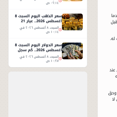
٠٢:١٤ ص
دما
سعر الذهب اليوم السبت 8
أغسطس 2026.. عيار 21
قبل
يحافظ على مستواه
السبت، ٨ أغسطس ٢٠٢٦ في
١٠:١٤ ص
له.
سعر الدولار اليوم السبت 8
أغسطس 2026.. كم سجل
مقابل الجنيه؟
السبت، ٨ أغسطس ٢٠٢٦ في
١٠:٢٧ ص
عند
 وحق
لا