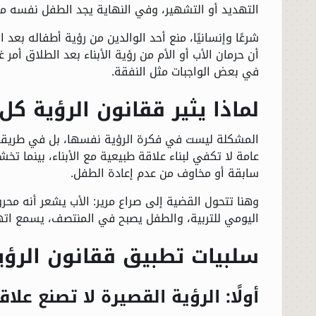
التهديد أو التشهير، وفي النهاية يجد الطفل نفسه ممزق
شرعًا وإنسانيًا، منع أحد الوالدين من رؤية أطفاله بع
أن حرمان الأب أو الأم من رؤية الأبناء بعد الطلاق أم
في بعض الواجبات مثل النفقة.
لماذا يثير ققانون الرؤية ك
المشكلة ليست في فكرة الرؤية نفسها، بل في طريقة ت
عامة لا تكفي لبناء علاقة طبيعية مع الأبناء، بينما ت
سابقة أو مخاوف من عدم إعادة الطفل.
وهنا تتحول القضية إلى صراع مرير: الأب يشعر أنه محر
اليومي للتربية، والطفل يصبح في المنتصف، يسمع اته
سلبيات تطبيق ققانون الرؤي
أولًا: الرؤية القصيرة لا تصنع علا