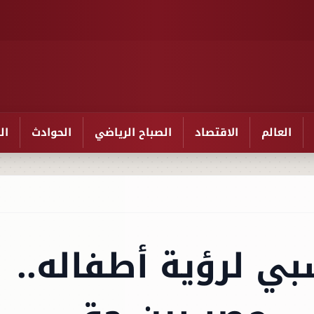
العالم
الاقتصاد
الصباح الرياضي
الحوادث
ال
بي لرؤية أطفاله..