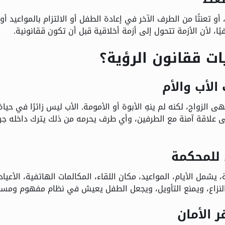
و تعنتًا من الطرف الآخر في إعادة الطفل أو الالتزام بالمواعيد أو
ًا، لأن الأزمة تتحول إلى أزمة أخلاقية قبل أن تكون ققانونية.
ت ققانون الرؤية؟
لزواج، لكنه لم ينهِ الأبوة أو الأمومة. الأب ليس زائرًا في حياة
 علاقة آمنة مع الطرفين، وأي طرف يحرمه من ذلك يترك داخله جرح
يشمل الأيام، المواعيد، مكان اللقاء، المكالمات الهاتفية، الأعياد،
ل النزاع، ويمنع التأويل، ويجعل الطفل يعيش في نظام مفهوم ومست