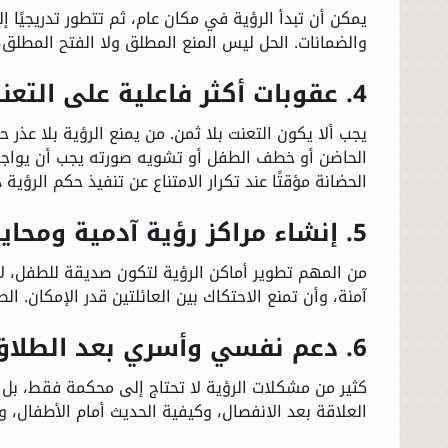
يمكن أن تبدأ الرؤية في مكان عام، ثم تتطور تدريجيًا 
والضمانات. الحل ليس المنع المطلق ولا الفتح المطلق
4. عقوبات أكثر فاعلية على التعنت من الطرفين
يجب ألا يكون التعنت بلا ثمن. من يمنع الرؤية بلا عذر
الحاضن أو خطف الطفل أو تشويه صورته يجب أن يواجه جزا
الحضانة مؤقتًا عند تكرار الامتناع عن تنفيذ حكم الرؤية 
5. إنشاء مراكز رؤية آدمية ومحايدة
من المهم تطوير أماكن الرؤية لتكون صديقة للطفل، لا 
آمنة، وأن تمنع الاحتكاك بين العائلتين قدر الإمكان.
6. دعم نفسي وأسري بعد الطلاق
كثير من مشكلات الرؤية لا تحتاج إلى محكمة فقط، بل ت
العلاقة بعد الانفصال، وكيفية الحديث أمام الأطفال،