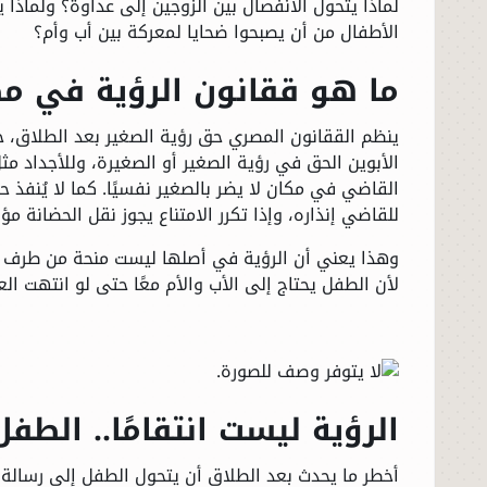
لماذا يتحول الانفصال بين الزوجين إلى عداوة؟ ولما
الأطفال من أن يصبحوا ضحايا لمعركة بين أب وأم؟
ما هو ققانون الرؤية في مص
الأبوين الحق في رؤية الصغير أو الصغيرة، وللأجداد مثل
القاضي في مكان لا يضر بالصغير نفسيًا. كما لا يُنفذ حك
للقاضي إنذاره، وإذا تكرر الامتناع يجوز نقل الحضانة م
وهذا يعني أن الرؤية في أصلها ليست منحة من طرف 
لأن الطفل يحتاج إلى الأب والأم معًا حتى لو انتهت الع
الرؤية ليست انتقامًا.. الط
أخطر ما يحدث بعد الطلاق أن يتحول الطفل إلى رسالة 