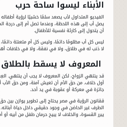
الأبناء ليسوا ساحة حرب
الفيديو المتداول لأب يصعد سلمًا خشبيًا لرؤية أطفاله 
يصل أب إلى هذه اللحظة، وعندما تصل أم إلى درجة الم
أن يتحول إلى كارثة نفسية للأطفال.
ليس كل أب مظلومًا دائمًا، وليس كل أم متعنتة دائمًا، 
لا ذنب له في طلاق، ولا في نفقة، ولا في خلافات أهل
المعروف لا يسقط بالطلاق
قد ينتهي الزواج، لكن المعروف لا يجب أن ينتهي. العِ
أول خلاف. من حق الأم أن تعيش آمنة، ومن حق الأب أن
جائزة في معركة أو عقوبة في يد أحد.
ققانون الرؤية في مصر يحتاج إلى تطوير يوازن بين ح
الطرف غير الحاضن في وجود حقيقي داخل حياة أبنائه. 
يبرر القسوة، والخلاف لا يبيح حرمان طفل من أبيه أو أم