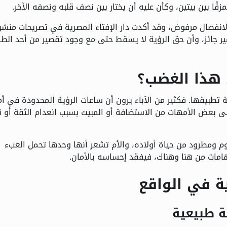
ًا بين بيتين، وكأن عليه أن يختار بين نصف قلبه ونصفه الآخر.
د الانفصال مرفوض، وقد أكدت دار الإفتاء المصرية في تصريحات منشو
ر غير جائز، وأن حق الرؤية لا يسقط حتى مع وجود تقصير من أحد الط
ل هذا الغضب؟
طبيقها. فكثير من الآباء يرون أن ساعات الرؤية المحدودة في أم
خشى بعض الأمهات من الاستضافة أو المبيت بسبب انعدام الثقة أو ت
وم ومطرود من حياة أولاده، والأم تشعر أنها وحدها تحمل العبء
امات من هنا وهناك، فيفقد إحساسه بالأمان.
ة في الواقع
قة طبيعية