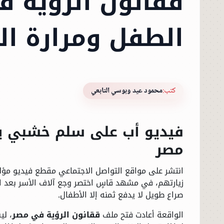
ققانون الرؤية 
الطفل ومرارة ال
كتب:
محمود عيد وبوسي التابعي
فيديو أب على سلم خشبي ي
مصر
انتشر على مواقع التواصل الاجتماعي مقطع فيديو مؤلم،
زيارتهم، في مشهد قاسٍ اختصر وجع آلاف الأسر بعد ال
صراع طويل لا يدفع ثمنه إلا الأطفال.
الواقعة أعادت فتح ملف
ققانون الرؤية في مصر
، لي