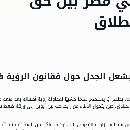
في مصر بين حق
طلاق
شعل الجدل حول ققانون الرؤية 
 يظهر أبًا يستخدم سلمًا خشبيًا لمحاولة رؤية أطفاله بعد منعه 
طلاق، حين يتحول الأبناء من رابط حب بين أبوين إلى ورقة ضغط 
س فقط من زاوية النصوص الققانونية، ولكن من زاوية إنسانية أعم