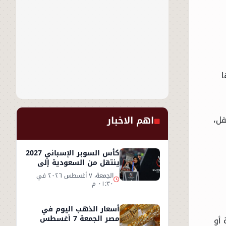
ا
اهم الاخبار
فل،
كأس السوبر الإسباني 2027
ينتقل من السعودية إلى
إسطنبول
الجمعة، ٧ أغسطس ٢٠٢٦ في
٠١:٣٠ م
أسعار الذهب اليوم في
مصر الجمعة 7 أغسطس
 أو