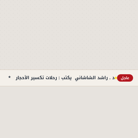
د . راشد الشاشاني يكتب : رحلات تكسير الأحجار
*
ا
عاجل