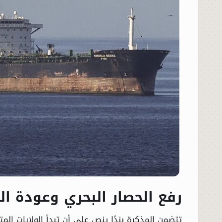
رفع الحصار البحري وعودة ال
تتضمن المذكرة بندًا ينص على أن تبدأ الولايات الم