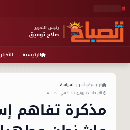
رئيس التحرير
صلاح توفيق
الرئيسية
الأخبار
الرئيسية
أسرار السياسة
الأربعاء، ١٧ يونيو ٢٠٢٦ في ١٠:٢٠ م
مذكرة تفاهم إسل