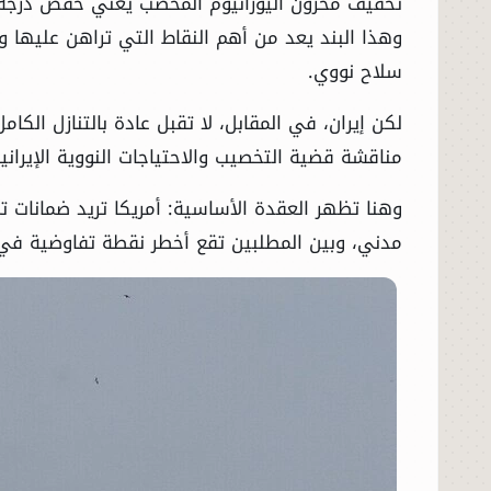
تخفيف مخزون اليورانيوم المخصب يعني خفض درجة تر
وهذا البند يعد من أهم النقاط التي تراهن عليها و
الحوادث
سلاح نووي.
الفنون
لكن إيران، في المقابل، لا تقبل عادة بالتنازل ا
مناقشة قضية التخصيب والاحتياجات النووية الإيران
المنوعات
وهنا تظهر العقدة الأساسية: أمريكا تريد ضمانات ت
أسرار السياسة
مدني، وبين المطلبين تقع أخطر نقطة تفاوضية في 