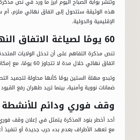
وتنشر بوابة الصباح اليوم أبرز ما ورد في نص مذكرة
هذه الوثيقة ستتحول إلى اتفاق نهائي ملزم، أم س
الإقليمية والدولية.
60 يومًا لصياغة الاتفاق النهائي
تنص مذكرة التفاهم على أن تدخل الولايات المتحد
اتفاق نهائي خلال مدة لا تتجاوز 60 يومًا، مع إمكانية تمديد هذه المدة بموافقة الطرفين.
وتبدو مهلة الستين يومًا كأنها محاولة لتجميد التص
ضمانات نووية وأمنية، بينما تريد طهران رفع القيود 
وقف فوري ودائم للأنشطة 
أحد أخطر بنود المذكرة يتمثل في إعلان وقف فوري 
مع تعهد الأطراف بعدم بدء حرب جديدة أو تنفيذ 