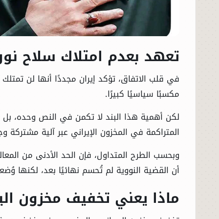
تعهد بعدم امتلاك سلاح نو
في قلب الاتفاق، تؤكد إيران مجددًا أنها لن تمتلك 
مكسبًا سياسيًا كبيرًا.
الرئيسية
لكن أهمية هذا البند لا تكمن في النص وحده، بل في
المتراكمة في المخزون الإيراني عبر آلية مشتركة و
الأخبار
وبحسب الطرح المتداول، فإن الحد الأدنى من المعا
العالم
أن القضية النووية لم تُحسم نهائيًا بعد، لكنها وُ
الاقتصاد
ماذا يعني تخفيف مخزون الي
الصباح الرياضي