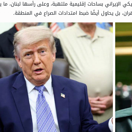
مريكي الإيراني بساحات إقليمية ملتهبة، وعلى رأسها لبنان، ما 
ان، بل يحاول أيضًا ضبط امتدادات الصراع في المنطقة.