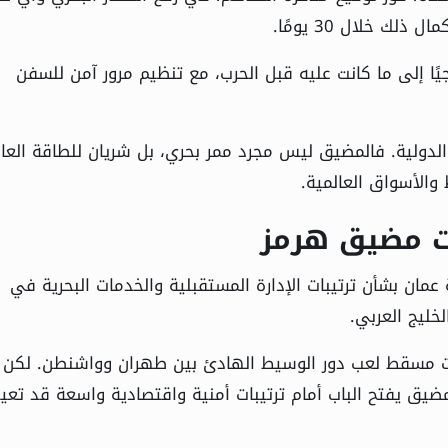
ك خلال 30 يومًا.
جيًا إلى ما كانت عليه قبل الحرب، مع تنظيم مرور آمن للسفن
دولية. فالمضيق ليس مجرد ممر بحري، بل شريان للطاقة العال
الأسواق العالمية.
ت مضيق هرمز
عمان بشأن ترتيبات الإدارة المستقبلية والخدمات البحرية في
خليج العربي.
دت مسقط لعب دور الوسيط الهادئ بين طهران وواشنطن. لكن
مضيق يفتح الباب أمام ترتيبات أمنية واقتصادية واسعة قد تعي