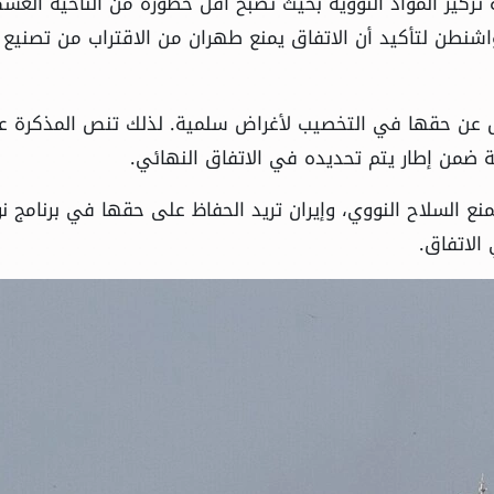
كيز المواد النووية بحيث تصبح أقل خطورة من الناحية العسك
اشنطن لتأكيد أن الاتفاق يمنع طهران من الاقتراب من تصنيع
لكامل عن حقها في التخصيب لأغراض سلمية. لذلك تنص المذكرة 
ية ضمن إطار يتم تحديده في الاتفاق النهائي.
منع السلاح النووي، وإيران تريد الحفاظ على حقها في برنامج ن
الاتفاق.