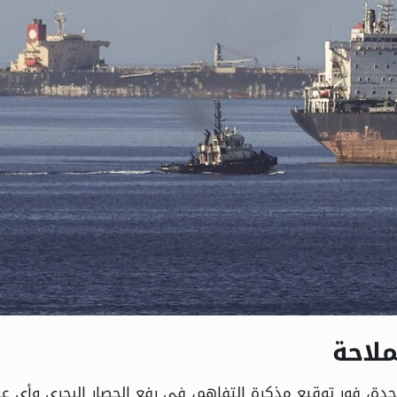
ملاحة
تحدة، فور توقيع مذكرة التفاهم، في رفع الحصار البحري وأي عر