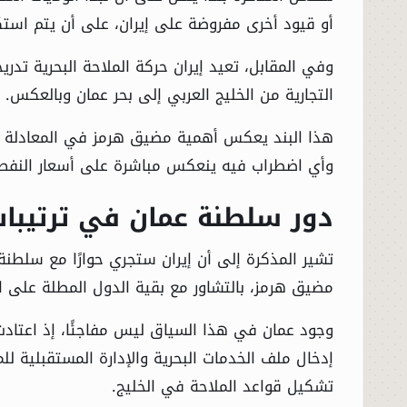
أو قيود أخرى مفروضة على إيران، على أن يتم استكمال ذل
وفي المقابل، تعيد إيران حركة الملاحة البحرية تدري
التجارية من الخليج العربي إلى بحر عمان وبالعكس.
هذا البند يعكس أهمية مضيق هرمز في المعادلة ال
وأي اضطراب فيه ينعكس مباشرة على أسعار النفط و
دور سلطنة عمان في ترتيبا
تشير المذكرة إلى أن إيران ستجري حوارًا مع سلطنة 
مضيق هرمز، بالتشاور مع بقية الدول المطلة على ال
وجود عمان في هذا السياق ليس مفاجئًا، إذ اعتا
إدخال ملف الخدمات البحرية والإدارة المستقبلية لل
تشكيل قواعد الملاحة في الخليج.