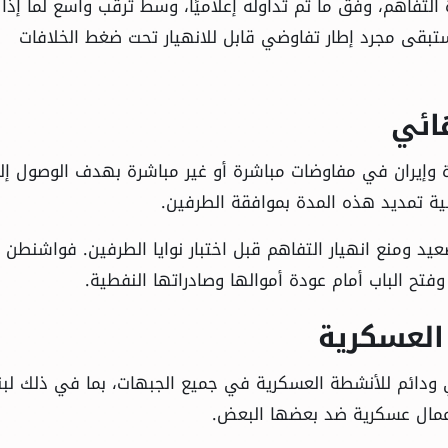
 التفاهم، وفق ما تم تداوله إعلاميًا، وسط ترقب واسع لما إذا 
تبقى مجرد إطار تفاوضي قابل للانهيار تحت ضغط الخلافات
ة وإيران في مفاوضات مباشرة أو غير مباشرة بهدف الوصول إل
عيد ومنع انهيار التفاهم قبل اختبار نوايا الطرفين. فواشنطن ت
وفتح الباب أمام عودة أموالها وصادراتها النفطية.
العسكرية
ودائم للأنشطة العسكرية في جميع الجبهات، بما في ذلك لبنا
أعمال عسكرية ضد بعضها البعض.