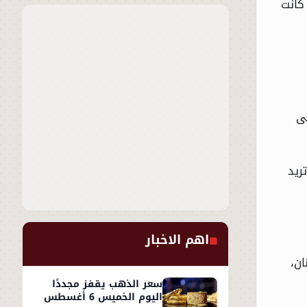
كانت
ى
ريد
اهم الاخبار
ن،
سعر الذهب يقفز مجددًا
اليوم الخميس 6 أغسطس