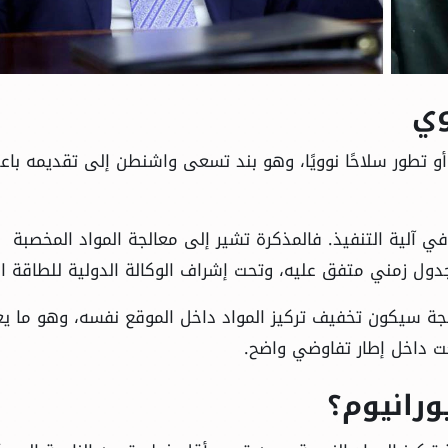
وي
أو تطور سلاحًا نوويًا، وهو بند تسعى واشنطن إلى تقديمه باعت
 آلية التنفيذ. فالمذكرة تشير إلى معالجة المواد المخصبة
جدول زمني متفق عليه، وتحت إشراف الوكالة الدولية للطاقة ال
لجة سيكون تخفيف تركيز المواد داخل الموقع نفسه، وهو ما ي
ضعت داخل إطار تفاوضي واضح.
ورانيوم؟