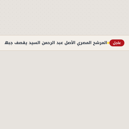
المرشح المصري الأصل عبد الرحمن السيد يقصف جبهة ت
عاجل