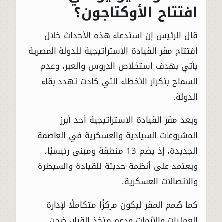
افتتاح الأوكتاجون؟
قال الرئيس إن استدعاء هذه الأحداث خلال
افتتاح مقر القيادة الاستراتيجية للدولة المصرية
يأتي بهدف استخلاص الدروس والعبر، وعدم
السماح بتكرار الأخطاء التي كادت تهدد بقاء
الدولة.
ويعد مقر القيادة الاستراتيجية أحد أبرز
المشروعات السيادية والعسكرية في العاصمة
الجديدة، إذ يضم 13 منطقة ومبنى رئيسيًا،
ويعتمد على أنظمة حديثة للقيادة والسيطرة
والاتصالات العسكرية.
كما صُمم المقر ليكون مركزًا متكاملًا لإدارة
العمليات والأزمات ودعم متخذ القرار، ضمن