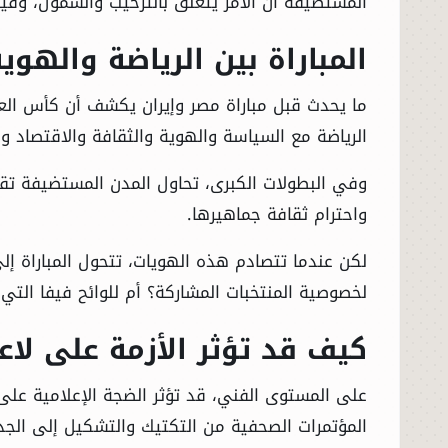
المستضيفة أن الأمر يتعلق بالترحيب والشمول، وفيفا 
المباراة بين الرياضة والهوي
ما يحدث قبل مباراة مصر وإيران يكشف أن كأس الع
الرياضة مع السياسة والهوية والثقافة والاقتصاد وال
وفي البطولات الكبرى، تحاول المدن المستضيفة تقدي
واحترام ثقافة جماهيرها.
لكن عندما تتصادم هذه الهويات، تتحول المباراة إل
لخصوصية المنتخبات المشاركة؟ أم للوائح فيفا الت
كيف قد تؤثر الأزمة على لاع
على المستوى الفني، قد تؤثر الضجة الإعلامية على ت
المؤتمرات الصحفية من التكتيك والتشكيل إلى الجدل