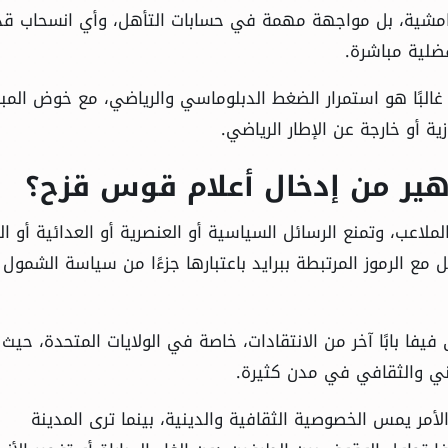
ة هامشية، بل مواجهة مهمة في حسابات التأهل، وأي انسحاب قد
ضلية مباشرة.
ب غالبًا هو استمرار الضغط الدبلوماسي والرياضي، مع خوض المبار
ة أو خارجة عن الإطار الرياضي.
هير من إدخال أعلام قوس قزح؟
لاعب، وتمنع الرسائل السياسية أو العنصرية أو العدائية أو ال
مع الرموز المرتبطة ببرايد باعتبارها جزءًا من سياسة الشمول
فيفا بابًا آخر من الانتقادات، خاصة في الولايات المتحدة، حيث 
وني والثقافي في مدن كثيرة.
لأمر يمس الخصوصية الثقافية والدينية، بينما ترى المدينة