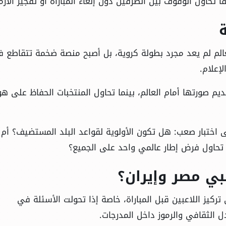
تحاول الوقوف بين الطرفين دون إلغاء المباراة أو تفجير الأزم
ة
الم لم يعد مجرد بطولة كروية، بل أصبح منصة ضخمة تتقاطع ف
إعلام.
م صورتها أمام العالم، بينما تحاول المنتخبات الحفاظ على هو
ى اختبار صعب: هل تكون الأولوية لقواعد البلد المستضيف؟ أم
ي تحاول فرض إطار عالمي واحد على الجميع؟
بي مصر وإيران؟
ركيز اللاعبين قبل المباراة، خاصة إذا تحولت الأسئلة في
 الثقافي والرموز داخل المدرجات.