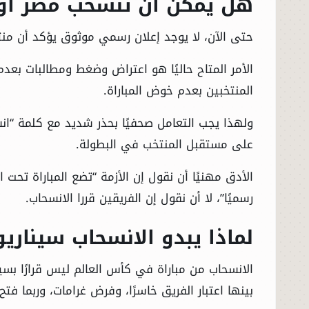
هل يمكن أن تنسحب مصر أو إ
حتى الآن، لا يوجد إعلان رسمي موثوق يؤكد أن منتخ
الأمر المتاح حاليًا هو اعتراض وضغط ومطالبات بعدم
المنتخبين بعدم خوض المباراة.
ولهذا يجب التعامل صحفيًا بحذر شديد مع كلمة “انس
على مستقبل المنتخب في البطولة.
الرئيسية
الأدق مهنيًا أن نقول إن الأزمة “تضع المباراة تحت 
رسميًا”، لا أن نقول إن الفريقين قررا الانسحاب.
الأخبار
لماذا يبدو الانسحاب سيناريو
العالم
الانسحاب من مباراة في كأس العالم ليس قرارًا بسي
الاقتصاد
بينها اعتبار الفريق خاسرًا، وفرض غرامات، وربما 
الصباح الرياضي