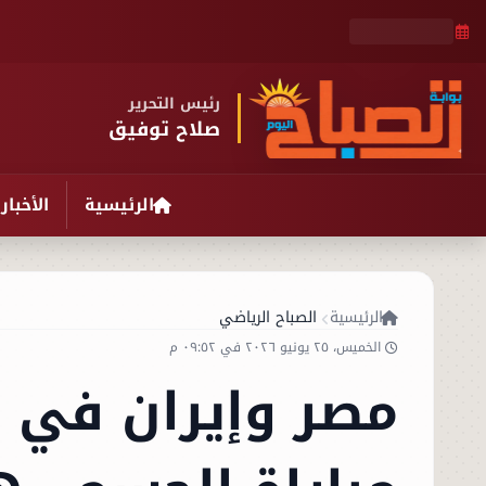
رئيس التحرير
صلاح توفيق
الرئيسية
الأخبار
الرئيسية
الصباح الرياضي
الخميس، ٢٥ يونيو ٢٠٢٦ في ٠٩:٥٢ م
مصر وإيران في 