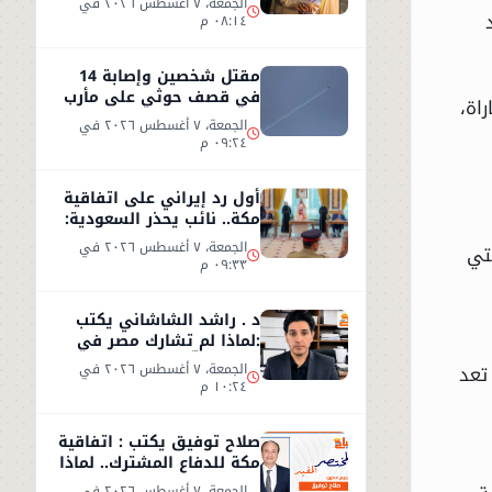
الجمعة، ٧ أغسطس ٢٠٢٦ في
٠٨:١٤ م
مقتل شخصين وإصابة 14
في قصف حوثي على مأرب
اة،
الجمعة، ٧ أغسطس ٢٠٢٦ في
٠٩:٢٤ م
أول رد إيراني على اتفاقية
مكة.. نائب يحذر السعودية:
الاتفاق لن يوفر الأمن
الجمعة، ٧ أغسطس ٢٠٢٦ في
تي
٠٩:٣٣ م
د . راشد الشاشاني يكتب
:لماذا لم تشارك مصر في
اتفاق مكّة ؟
الجمعة، ٧ أغسطس ٢٠٢٦ في
تعد
١٠:٢٤ م
صلاح توفيق يكتب : اتفاقية
مكة للدفاع المشترك.. لماذا
غابت مصر؟
الجمعة، ٧ أغسطس ٢٠٢٦ في