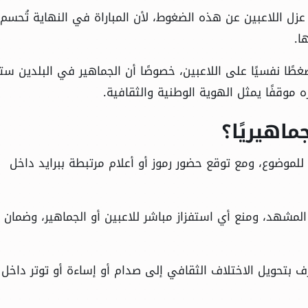
 عزل اللاعبين عن هذه الضغوط، لأن المباراة في النهاية تُحسم
ا.
طًا نفسيًا على اللاعبين، خصوصًا أن الجماهير في البلدين ستت
ه موقفًا يمثل الهوية الوطنية والثقافية.
اهيريًا؟
 للموضوع، ومع توقع حضور رموز أو أعلام مرتبطة ببرايد داخل
مشهد، ومنع أي استفزاز مباشر للاعبين أو الجماهير، وضمان أ
ف بتحويل الاختلاف الثقافي إلى صدام أو إساءة أو توتر داخل