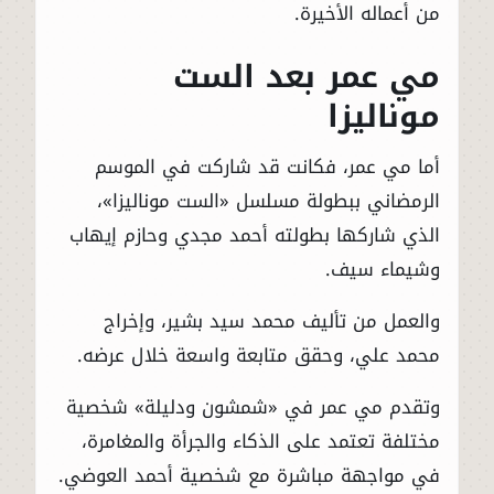
من أعماله الأخيرة.
مي عمر بعد الست
موناليزا
أما مي عمر، فكانت قد شاركت في الموسم
الرمضاني ببطولة مسلسل «الست موناليزا»،
الذي شاركها بطولته أحمد مجدي وحازم إيهاب
وشيماء سيف.
والعمل من تأليف محمد سيد بشير، وإخراج
محمد علي، وحقق متابعة واسعة خلال عرضه.
وتقدم مي عمر في «شمشون ودليلة» شخصية
مختلفة تعتمد على الذكاء والجرأة والمغامرة،
في مواجهة مباشرة مع شخصية أحمد العوضي.