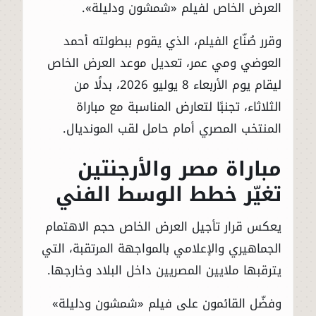
العرض الخاص لفيلم «شمشون ودليلة».
وقرر صُنّاع الفيلم، الذي يقوم ببطولته أحمد
العوضي ومي عمر، تعديل موعد العرض الخاص
ليقام يوم الأربعاء 8 يوليو 2026، بدلًا من
الثلاثاء، تجنبًا لتعارض المناسبة مع مباراة
المنتخب المصري أمام حامل لقب المونديال.
مباراة مصر والأرجنتين
تغيّر خطط الوسط الفني
يعكس قرار تأجيل العرض الخاص حجم الاهتمام
الجماهيري والإعلامي بالمواجهة المرتقبة، التي
يترقبها ملايين المصريين داخل البلاد وخارجها.
وفضّل القائمون على فيلم «شمشون ودليلة»