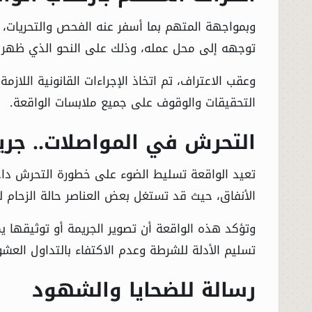
وبمواجهة المتهم بما أسفر عنه الفحص والتحريات، أ
توجهه إلى محل عمله، وذلك على النحو الذي ظهر ف
وعقب الاعتراف، تم اتخاذ الإجراءات القانونية اللا
التحقيقات والوقوف على جميع ملابسات الواقعة.
التحرش في المواصلات.. جري
تعيد الواقعة تسليط الضوء على خطورة التحرش داخ
الأنفاق، حيث قد تستغل بعض العناصر حالة الزحام
وتؤكد هذه الواقعة أن تصوير الجريمة أو توثيقها
تسليم الأدلة للشرطة وعدم الاكتفاء بالتداول الع
رسالة للضحايا والشهود