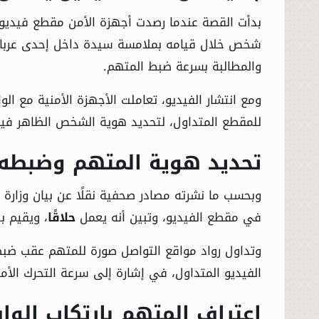
بدأت القصة عندما رصدت أجهزة الأمن مقطع فيديو 
شخص خلال قيامه بملامسة سيدة داخل إحدى عربات مت
والمطالبة بسرعة ضبط المتهم.
ومع انتشار الفيديو، تعاملت الأجهزة الأمنية مع الوا
للمقطع المتداول، لتحديد هوية الشخص الظاهر فيه
تحديد هوية المتهم وضبطه
وبحسب ما نشرته مصادر صحفية نقلًا عن بيان وزارة
في مقطع الفيديو، وتبين أنه يعمل
حلاقًا
، ويقيم ب
وتداول رواد مواقع التواصل صورة للمتهم عقب ضب
الفيديو المتداول، في إشارة إلى سرعة التحرك الأم
اعتراف المتهم بارتكاب الوا