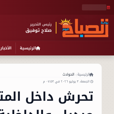
رئيس التحرير
صلاح توفيق
الرئيسية
الأخبار
الرئيسية
الحوادث
الجمعة، ٣ يوليو ٢٠٢٦ في ٠٧:٥٣ م
تحرش داخل المت