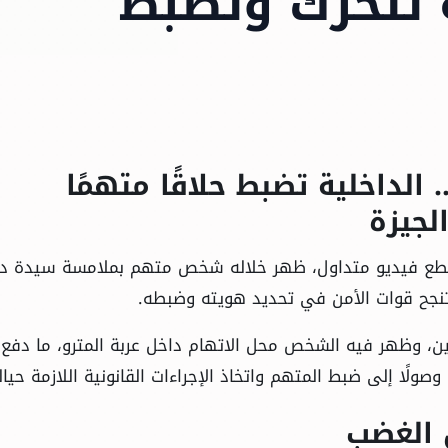
ة تتحرك وتضبط
الداخلية تضبط حلاقًا متهمًا
لجيزة
 مقطع فيديو متداول، ظهر خلاله شخص متهم بملامسة سيدة د
 تنجح قوات الأمن في تحديد هويته وضبطه.
ن، وظهر فيه الشخص محل الاتهام داخل عربة المترو، ما دفع
ولًا إلى ضبط المتهم واتخاذ الإجراءات القانونية اللازمة حيال
 الغضب