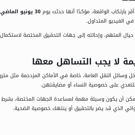
قر بارتكاب الواقعة، مؤكدًا أنها حدثت يوم
30 يونيو الماضي
أ
ي الفيديو المتداول.
زمة حيال المتهم، وإحالته إلى جهات التحقيق المختصة لاستكمال
مة لا يجب التساهل معها
ل وسائل النقل العامة، خاصة في الأماكن المزدحمة مثل مترو
 للتعدي على خصوصية النساء أو مضايقتهن.
 يمكن أن يكون وسيلة مهمة لمساعدة الجهات المختصة، بشرط
شوائي الذي قد يضر بالتحقيق أو ينتهك خصوصية الضحية.