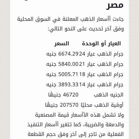
مصر
جاءت أأسعار الذهب المعلنة في السوق المحلية
وفق آخر تحديث على النحو التالي:
العيار أو الوحدة
السعر
جرام الذهب عيار 24
6674.29 جنيه
جرام الذهب عيار 21
5840.00 جنيه
جرام الذهب عيار 18
5005.71 جنيه
جرام الذهب عيار 14
3893.33 جنيه
الجنيه الذهب
46720 جنيهًا
أوقية الذهب محليًا
207570 جنيهًا
ولا تشمل هذه الأأسعار قيمة المصنعية
والدمغة والضريبة، كما تتغير أأسعار التنفيذ
الفعلية من تاجر إلى آخر وفق حجم القطعة