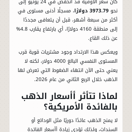
كان سعر الأوقية قد انخفض في 24 يونيو إلى
نحو
3973.79 دولارًا
، مسجلًا أدنى مستوى في
أكثر من سبعة أشهر، قبل أن يتعافى مجددًا
إلى منطقة 4160 دولارًا، أي بارتفاع يقارب 4.8%
عن ذلك القاع.
ويعكس هذا الارتداد وجود مشتريات قوية قرب
المستوى النفسي البالغ 4000 دولار، لكنه لا
يعني حتى الآن انتهاء الضغوط التي تعرض لها
الذهب خلال الربع الثاني من عام 2026.
لماذا تتأثر أأسعار الذهب
بالفائدة الأمريكية؟
لا يمنح الذهب عائدًا دوريًا مثل الودائع أو
السندات، ولذلك تؤدي زيادة أأسعار الفائدة