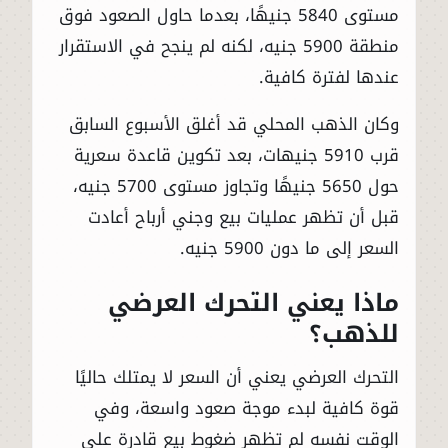
مستوى 5840 جنيهًا، بعدما حاول الصعود فوق
منطقة 5900 جنيه، لكنه لم ينجح في الاستقرار
عندها لفترة كافية.
وكان الذهب المحلي قد أغلق الأسبوع السابق
قرب 5910 جنيهات، بعد تكوين قاعدة سعرية
حول 5650 جنيهًا وتجاوز مستوى 5700 جنيه،
قبل أن تظهر عمليات بيع وجني أرباح أعادت
السعر إلى ما دون 5900 جنيه.
ماذا يعني التحرك العرضي
للذهب؟
التحرك العرضي يعني أن السعر لا يمتلك حاليًا
قوة كافية لبدء موجة صعود واسعة، وفي
الوقت نفسه لم تظهر ضغوط بيع قادرة على