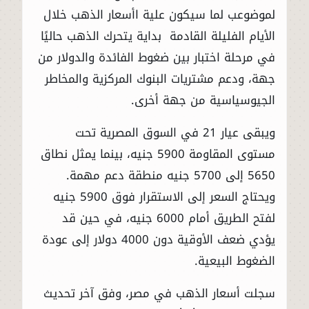
لموضوعب لما سيكون علية اأسعار الذهب خلال
الأيام الفليلة القادمة بداية يتحرك الذهب حاليًا
في مرحلة اختبار بين ضغوط الفائدة والدولار من
جهة، ودعم مشتريات البنوك المركزية والمخاطر
الجيوسياسية من جهة أخرى.
ويبقى عيار 21 في السوق المصرية تحت
مستوى المقاومة 5900 جنيه، بينما يمثل نطاق
5650 إلى 5700 جنيه منطقة دعم مهمة.
ويحتاج السعر إلى الاستقرار فوق 5900 جنيه
لفتح الطريق أمام 6000 جنيه، في حين قد
يؤدي ضعف الأوقية دون 4000 دولار إلى عودة
الضغوط البيعية.
سجلت أسعار الذهب في مصر، وفق آخر تحديث