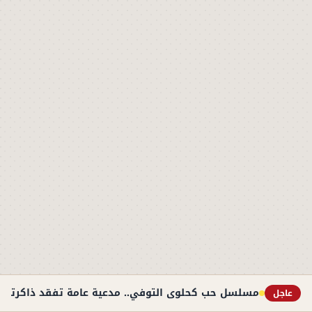
مسلسل حب كحلوى التوفي.. مدعية عامة تفقد ذاكرتها
عاجل