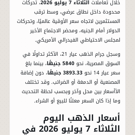
خلال تعاملات
الثلاثاء 7 يوليو 2026
، تحركات
محدودة داخل نطاق عرضي، وسط ترقب
المستثمرين لاتجاه سعر الأوقية عالميًا، وتحركات
الدولار أمام الجنيه، ومحضر الاجتماع الأخير
لمجلس الاحتياطي الفيدرالي الأمريكي.
وسجل جرام الذهب عيار 21، الأكثر تداولًا في
السوق المصرية، نحو
5840 جنيهًا
، بينما بلغ
سعر عيار 14 نحو
3893.33 جنيهًا
، دون إضافة
المصنعية أو الدمغة أو الضرائب. وقد تختلف
الأأسعار بين محل وآخر وبحسب لحظة التحديث
وما إذا كان السعر معلنًا للبيع أو الشراء.
أسعار الذهب اليوم
الثلاثاء 7 يوليو 2026 في