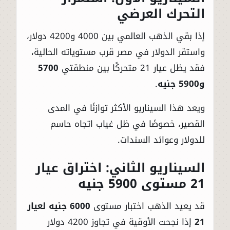
التحرك العرضي
إذا بقي الذهب العالمي بين 4000 و4200 دولار،
واستقر الدولار في مصر قرب مستوياته الحالية،
فقد يظل عيار 21 متحركًا بين منطقتي
5700
و5900 جنيه
.
ويعد هذا السيناريو الأكثر توازنًا في المدى
القصير، خصوصًا في ظل غياب اتجاه حاسم
للدولار وعوائد السندات.
السيناريو الثاني: اختراق عيار
21 مستوى 5900 جنيه
قد يعيد الذهب اختبار مستوى
6000 جنيه لعيار
21
إذا نجحت الأوقية في تجاوز 4200 دولار