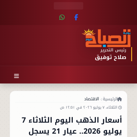
رئيس التحرير
صلاح توفيق
الرئيسية
الاقتصاد
الثلاثاء، ٧ يوليو ٢٠٢٦ في ١٢:٥١ ص
أسعار الذهب اليوم الثلاثاء 7
يوليو 2026.. عيار 21 يسجل