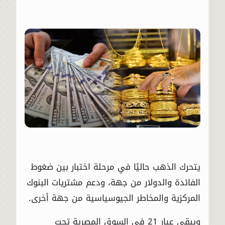
يتحرك الذهب حاليًا في مرحلة اختبار بين ضغوط
الفائدة والدولار من جهة، ودعم مشتريات البنوك
المركزية والمخاطر الجيوسياسية من جهة أخرى.
ويبقى عيار 21 في السوق المصرية تحت