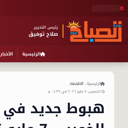
رئيس التحرير
صلاح توفيق
الرئيسية
الأخبار
الرئيسية
الاقتصاد
الخميس، ٧ مايو ٢٠٢٦ في ٠٤:٣٩ م
هبوط جديد في أ