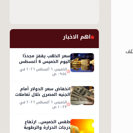
اهم الاخبار
ط، ويختلف
سعر الذهب يقفز مجددًا
اليوم الخميس 6 أغسطس
2026.. وعيار 21 يسجل هذا
الخميس، ٦ أغسطس ٢٠٢٦ في
المستوى
٠٩:٥٤ ص
انخفاض سعر الدولار أمام
الجنيه المصري خلال تعاملات
الخميس 6 أغسطس 2026
الخميس، ٦ أغسطس ٢٠٢٦ في
١٠:٢٣ ص
طقس الخميس.. ارتفاع
درجات الحرارة والرطوبة