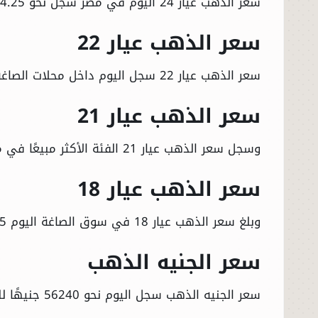
سعر الذهب عيار 24 اليوم في مصر سجل نحو 8034.25 جنيه للبيع، و77977.25 جنيه للشراء.
سعر الذهب عيار 22
سعر الذهب عيار 22 سجل اليوم داخل محلات الصاغة نحو 7364.75 جنيه للبيع، و7312.5 جنيه للشراء.
سعر الذهب عيار 21
وسجل سعر الذهب عيار 21 الفئة الأكثر مبيعًا في محافظات مصر، نحو 7030 جنيهًا للبيع، و6980 جنيهًا للشراء.
سعر الذهب عيار 18
وبلغ سعر الذهب عيار 18 في سوق الصاغة اليوم 6025.75 جنيه للبيع، و5982.75 جنيه للشراء.
سعر الجنيه الذهب
سعر الجنيه الذهب سجل اليوم نحو 56240 جنيهًا للبيع، و55840 جنيه للشراء.