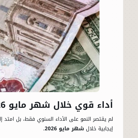
أداء قوي خلال شهر مايو 2026
لم يقتصر النمو على الأداء السنوي فقط، بل امتد 
إيجابية خلال
شهر مايو 2026
.