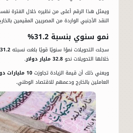
ويمثل هذا الرقم أعلى من نظيره خلال الفترة نفسه
النقد الأجنبي الواردة من المصريين المقيمين بالخارج
نمو سنوي بنسبة 31.2%
سجلت التحويلات نموًا سنويًا قويًا بلغت نسبته
31.2%
خلالها التحويلات نحو
32.8 مليار دولار
.
ويعني ذلك أن قيمة الزيادة تجاوزت
10 مليارات دولار
العاملين بالخارج ودعمهم للاقتصاد الوطني.