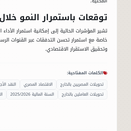
المحلية.
توقعات باستمرار النمو خلال 
الحوادث
تشير المؤشرات الحالية إلى إمكانية استمرار الأداء ا
الفنون
خاصة مع استمرار تحسن التدفقات عبر القنوات الرسم
المنوعات
وتحقيق الاستقرار الاقتصادي.
أسرار السياسة
الكلمات المفتاحية:
تحويلات المصريين بالخارج
الاقتصاد المصري
النقد الأج
تحويلات العاملين بالخارج
السنة المالية 2025/2026
ال