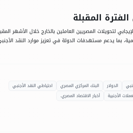
الفترة المقبلة
لإيجابي لتحويلات المصريين العاملين بالخارج خلال الأشهر المقبل
ية، بما يدعم مستهدفات الدولة في تعزيز موارد النقد الأجنب
نبي
الدولار
البنك المركزي المصري
احتياطي النقد الأجنبي
عملات الأجنبية
أخبار الاقتصاد المصري.