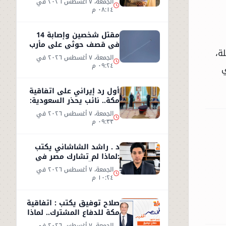
الجمعة، ٧ أغسطس ٢٠٢٦ في
٠٨:١٤ م
مقتل شخصين وإصابة 14
في قصف حوثي على مأرب
ة،
الجمعة، ٧ أغسطس ٢٠٢٦ في
٠٩:٢٤ م
ي
أول رد إيراني على اتفاقية
مكة.. نائب يحذر السعودية:
الاتفاق لن يوفر الأمن
الجمعة، ٧ أغسطس ٢٠٢٦ في
٠٩:٣٣ م
د . راشد الشاشاني يكتب
:لماذا لم تشارك مصر في
اتفاق مكّة ؟
الجمعة، ٧ أغسطس ٢٠٢٦ في
١٠:٢٤ م
صلاح توفيق يكتب : اتفاقية
مكة للدفاع المشترك.. لماذا
غابت مصر؟
الجمعة، ٧ أغسطس ٢٠٢٦ في