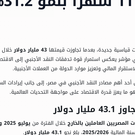
قياسية جديدة، بعدما تجاوزت قيمتها
43 مليار دولار
خلال أ
ًا من السنة المالية الحالية 2025/2026، في مؤشر يعكس استمرار قوة تدفقات النقد الأجنبي إلى الاقت
ستقرار المالي وتعزيز موارد الدولة من العملات الأجنبية.
ثل أحد أهم مصادر النقد الأجنبي في مصر، إلى جانب إيرادات الس
و ما يعزز قدرة الاقتصاد على مواجهة التحديات العالمية.
ر دولار
ت المصريين العاملين بالخارج
خلال الفترة من
يولي
نة المالية
2025/2026
، بلغ نحو
43.1 مليار دولار
.