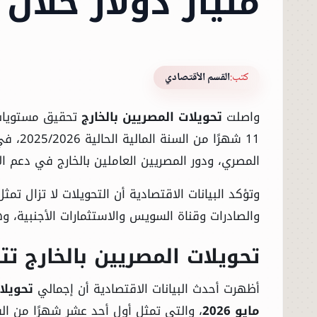
مليار دولار خلال 11 شهرًا بنمو 31.2%
كتب:
القسم الأقتصادي
واصلت
تحويلات المصريين بالخارج
تحقيق مستويات 
11 شهر
المصري، ودور المصريين العاملين بالخارج في دعم الا
وتؤكد البيانات الاقتصادية أن التحويلات لا تزال تم
والصادرات وقناة السويس والاستثمارات الأجنبية، وه
تحويلات المصريين بالخارج تتجاوز 43.1 مليا
أظهرت أحدث البيانات الاقتصادية أن إجمالي
تحويلا
مايو 2026
، والتي تمثل أول أحد عشر شهرًا من الس