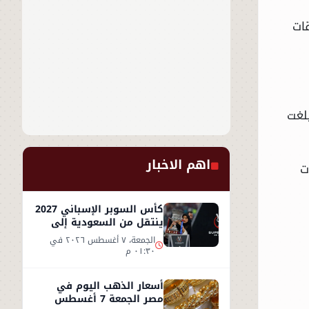
ات
بلغت
اهم الاخبار
ت
كأس السوبر الإسباني 2027
ينتقل من السعودية إلى
إسطنبول
الجمعة، ٧ أغسطس ٢٠٢٦ في
٠١:٣٠ م
أسعار الذهب اليوم في
مصر الجمعة 7 أغسطس