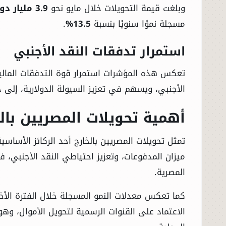
وبلغت قيمة التحويلات خلال مايو نحو
3.9 مليار دولار
مسجلة نموًا سنويًا بنسبة
13.5%
.
استمرار تدفقات النقد الأجنبي
تعكس هذه المؤشرات استمرار قوة التدفقات المالية
الأجنبي، ويسهم في تعزيز السيولة الدولارية، إلى ج
أهمية تحويلات المصريين بال
الرئيسية
تمثل تحويلات المصريين بالخارج أحد الركائز الأساس
الأخبار
ميزان المدفوعات، وتعزيز احتياطي النقد الأجنبي، ف
المصرية.
العالم
كما تعكس معدلات النمو المسجلة خلال الفترة الأخي
الاقتصاد
الاعتماد على القنوات الرسمية لتحويل الأموال، و
الصباح الرياضي