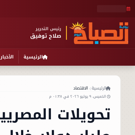
رئيس التحرير
صلاح توفيق
الرئيسية
الأخبار
الرئيسية
الاقتصاد
الخميس، ٩ يوليو ٢٠٢٦ في ٠١:٣٨ م