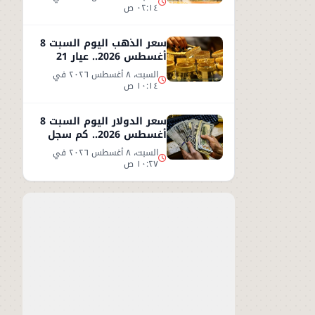
٠٢:١٤ ص
سعر الذهب اليوم السبت 8
أغسطس 2026.. عيار 21
يحافظ على مستواه
السبت، ٨ أغسطس ٢٠٢٦ في
١٠:١٤ ص
سعر الدولار اليوم السبت 8
أغسطس 2026.. كم سجل
مقابل الجنيه؟
السبت، ٨ أغسطس ٢٠٢٦ في
١٠:٢٧ ص