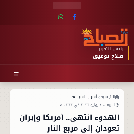
رئيس التحرير
صلاح توفيق
الرئيسية
أسرار السياسة
الأربعاء، ٨ يوليو ٢٠٢٦ في ٠٣:٣٣ م
الهدوء انتهى.. أمريكا وإيران
تعودان إلى مربع النار