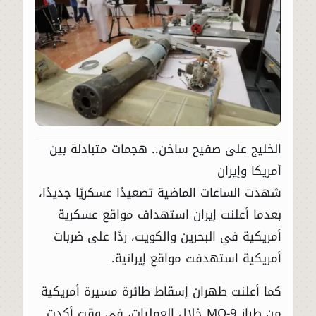
الخليج على صفيح ساخن.. هجمات متبادلة بين
أمريكا وإيران
شهدت الساعات الماضية تصعيدًا عسكريًا جديدًا،
بعدما أعلنت إيران استهداف مواقع عسكرية
أمريكية في البحرين والكويت، ردًا على ضربات
أمريكية استهدفت مواقع إيرانية.
كما أعلنت طهران إسقاط طائرة مسيرة أمريكية
من طراز MQ-9 خلال العمليات، في وقت أكدت