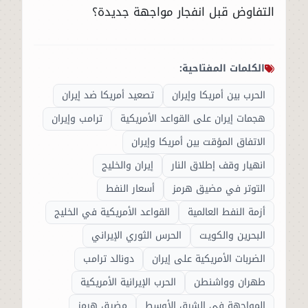
التفاوض قبل انفجار مواجهة جديدة؟
الكلمات المفتاحية:
الحرب بين أمريكا وإيران
تصعيد أمريكا ضد إيران
هجمات إيران على القواعد الأمريكية
ترامب وإيران
الاتفاق المؤقت بين أمريكا وإيران
انهيار وقف إطلاق النار
إيران والخليج
التوتر في مضيق هرمز
أسعار النفط
أزمة النفط العالمية
القواعد الأمريكية في الخليج
البحرين والكويت
الحرس الثوري الإيراني
الضربات الأمريكية على إيران
دونالد ترامب
طهران وواشنطن
الحرب الإيرانية الأمريكية
المواجهة في الشرق الأوسط
مضيق هرمز