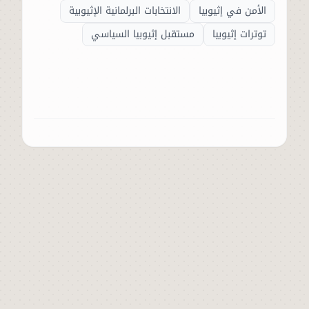
الأمن في إثيوبيا
الانتخابات البرلمانية الإثيوبية
توترات إثيوبيا
مستقبل إثيوبيا السياسي