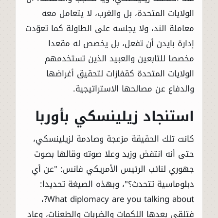
الولايات المتحدة، بل والغرب، لا يتعامل معه
معاملة الند، ولا يجلسه على الطاولة كما تعوّدت
إدارة بايدن أن تفعل، بل يخصص له مقعدا
مخصصا للتابعين والعبيد الذين تستخدمهم
الولايات المتحدة كقفازات لتحقيق أغراضها
والدفاع عن مصالحها الاستراتيجية.
استنجاد زيلينسكي بأوربا
كانت تلك الحقيقة مزعجة وصادمة لزيلينسكي،
حتى أنه انتفض وزبد وعلا صوته وقالها بصوت
جهوري لنائب الرئيس الأمريكي فانس: "عن أي
دبلوماسية تتحدث؟"، وبهذه الصيغة تحديدا:
What diplomacy are you talking about?،
فتلقى بعدها اللكمات والضربات والطعنات، وعاد