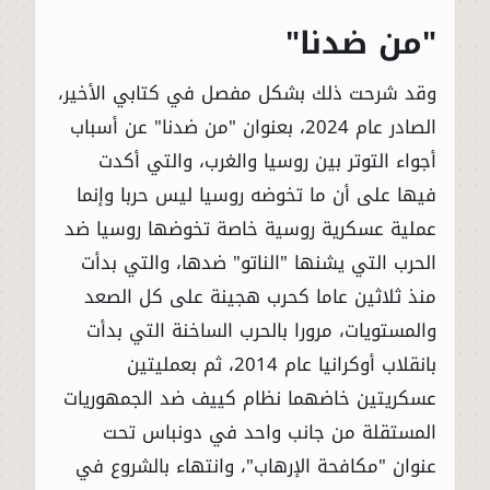
"من ضدنا"
وقد شرحت ذلك بشكل مفصل في كتابي الأخير،
الصادر عام 2024، بعنوان "من ضدنا" عن أسباب
أجواء التوتر بين روسيا والغرب، والتي أكدت
فيها على أن ما تخوضه روسيا ليس حربا وإنما
عملية عسكرية روسية خاصة تخوضها روسيا ضد
الحرب التي يشنها "الناتو" ضدها، والتي بدأت
منذ ثلاثين عاما كحرب هجينة على كل الصعد
والمستويات، مرورا بالحرب الساخنة التي بدأت
بانقلاب أوكرانيا عام 2014، ثم بعمليتين
عسكريتين خاضهما نظام كييف ضد الجمهوريات
المستقلة من جانب واحد في دونباس تحت
عنوان "مكافحة الإرهاب"، وانتهاء بالشروع في