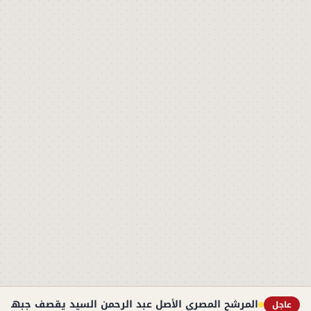
المرشح المصري الأصل عبد الرحمن السيد يقصف جبهة ت
عاجل