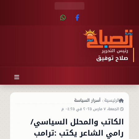
رئيس التحرير
صلاح توفيق
الرئيسية
أسرار السياسة
الجمعة، ٧ مارس ٢٠٢٥ في ٠٤:٢٥ م
الكاتب والمحلل السياسي/
رامي الشاعر يكتب :ترامب