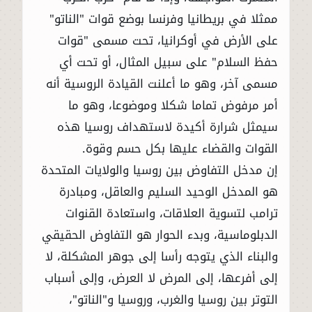
ممثلا في بريطانيا وفرنسا بوضع قوات "الناتو"
على الأرض في أوكرانيا، تحت مسمى "قوات
حفظ السلام" على سبيل المثال، أو تحت أي
مسمى آخر، وهو ما أعلنت القيادة الروسية أنه
أمر مرفوض تماما شكلا وموضوعا، وهو ما
سيمثل شرارة أكيدة لاستهداف روسيا هذه
القوات والقضاء عليها بكل حسم وقوة.
إن مدخل التفاوض بين روسيا والولايات المتحدة
هو المدخل الوحيد السليم والعاقل، ومبادرة
ترامب لتسوية العلاقات، واستعادة القنوات
الدبلوماسية، وبدء الحوار هو التفاوض الحقيقي
والبناء الذي يتوجه رأسا إلى جوهر المشكلة، لا
إلى أفرعها، إلى المرض لا العرض، وإلى أسباب
التوتر بين روسيا والغرب، وروسيا و"الناتو"،