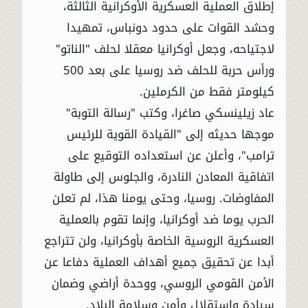
إطلاق العملية العسكرية الأوكرانية الثالثة،
وحشد القوات على حدود دونباس، تمهيدا
لاجتياحه، وجعل أوكرانيا معقلا لحلف "الناتو"
ورأس حربة للحلف ضد روسيا على بعد 500
كيلومتر فقط من الكرملين.
عاد زيلينسكي صاغرا، وكتب "رسالة التوبة"
موجها حديثه إلى "القيادة القوية للرئيس
ترامب"، وأعلن عن استعداده التوقيع على
اتفاقية المعادن النادرة، والجلوس إلى طاولة
المفاوضات. روسيا، وحتى يومنا هذا، لم تعلن
الحرب يوما ضد أوكرانيا، وإنما تقوم بالعملية
العسكرية الروسية الخاصة بأوكرانيا، ولن تتراجع
أبدا عن تحقيق جميع أهداف العملية دفاعا عن
الأمن القومي الروسي، ووحدة أراضي وضمان
سيادة واستقلال وأمن وسلامة البلاد.