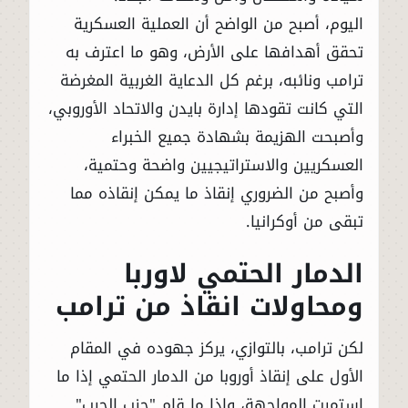
اليوم، أصبح من الواضح أن العملية العسكرية
تحقق أهدافها على الأرض، وهو ما اعترف به
ترامب ونائبه، برغم كل الدعاية الغربية المغرضة
التي كانت تقودها إدارة بايدن والاتحاد الأوروبي،
وأصبحت الهزيمة بشهادة جميع الخبراء
العسكريين والاستراتيجيين واضحة وحتمية،
وأصبح من الضروري إنقاذ ما يمكن إنقاذه مما
تبقى من أوكرانيا.
الدمار الحتمي لاوربا
ومحاولات انقاذ من ترامب
لكن ترامب، بالتوازي، يركز جهوده في المقام
الأول على إنقاذ أوروبا من الدمار الحتمي إذا ما
استمرت المواجهة، وإذا ما قام "حزب الحرب"