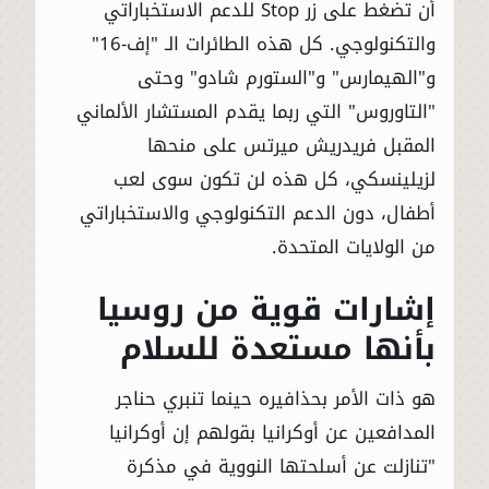
أن تضغط على زر Stop للدعم الاستخباراتي
والتكنولوجي. كل هذه الطائرات الـ "إف-16"
و"الهيمارس" و"الستورم شادو" وحتى
"التاوروس" التي ربما يقدم المستشار الألماني
المقبل فريدريش ميرتس على منحها
لزيلينسكي، كل هذه لن تكون سوى لعب
أطفال، دون الدعم التكنولوجي والاستخباراتي
من الولايات المتحدة.
إشارات قوية من روسيا
بأنها مستعدة للسلام
هو ذات الأمر بحذافيره حينما تنبري حناجر
المدافعين عن أوكرانيا بقولهم إن أوكرانيا
"تنازلت عن أسلحتها النووية في مذكرة