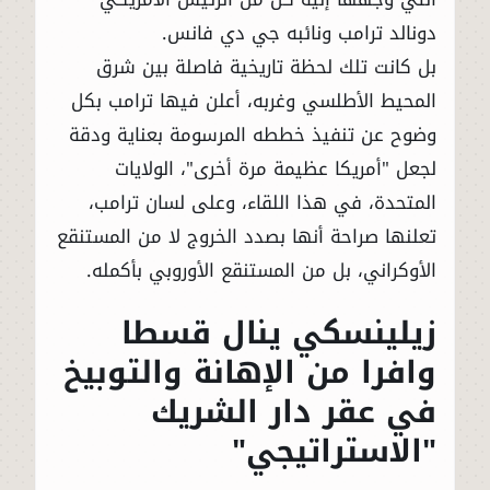
دونالد ترامب ونائبه جي دي فانس.
بل كانت تلك لحظة تاريخية فاصلة بين شرق
المحيط الأطلسي وغربه، أعلن فيها ترامب بكل
وضوح عن تنفيذ خططه المرسومة بعناية ودقة
لجعل "أمريكا عظيمة مرة أخرى"، الولايات
المتحدة، في هذا اللقاء، وعلى لسان ترامب،
تعلنها صراحة أنها بصدد الخروج لا من المستنقع
الأوكراني، بل من المستنقع الأوروبي بأكمله.
زيلينسكي ينال قسطا
وافرا من الإهانة والتوبيخ
في عقر دار الشريك
"الاستراتيجي"