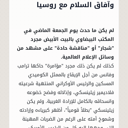
وآفاق السلام مع روسيا
لم يكن ما حدث يوم الجمعة الماضي في
المكتب البيضاوي بالبيت الأبيض مجرد
"شجار" أو "مناقشة حادة" على مشهد من
وسائل الإعلام العالمية.
كذلك لم يكن ذلك مجرد "مؤامرة" حاكها ترامب
وفانس من أجل الإيقاع بالممثل الكوميدي
المسكين والرئيس الأوكراني المنتهية شرعيته
فلاديمير زيلينسكي، وإذلاله وفضح خضوعه
وانسحاقه بالكامل للإرادة الغربية. ولم يكن
زيلينسكي "بطلاً قومياً"، أظهر كبرياءه وإرادته
وشموخ أمته على الرغم من الضربات المهينة
التي وجهها إليه كل من الرئيس الأمريكي