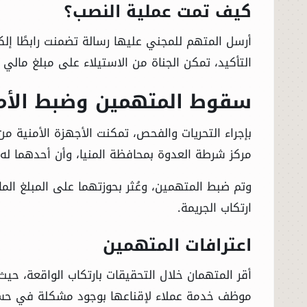
كيف تمت عملية النصب؟
أرسل المتهم للمجني عليها رسالة تضمنت رابطًا إلك
التأكيد، تمكن الجناة من الاستيلاء على مبلغ مالي
سقوط المتهمين وضبط الأم
بإجراء التحريات والفحص، تمكنت الأجهزة الأمنية م
مركز شرطة العدوة بمحافظة المنيا، وأن أحدهما له 
وتم ضبط المتهمين، وعُثر بحوزتهما على المبلغ ال
ارتكاب الجريمة.
اعترافات المتهمين
أقر المتهمان خلال التحقيقات بارتكاب الواقعة، حيث 
موظف خدمة عملاء لإقناعها بوجود مشكلة في حسابها