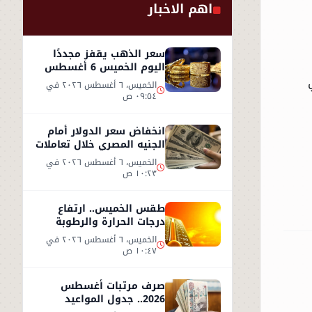
اهم الاخبار
سعر الذهب يقفز مجددًا
اليوم الخميس 6 أغسطس
2026.. وعيار 21 يسجل هذا
الخميس، ٦ أغسطس ٢٠٢٦ في
المستوى
٠٩:٥٤ ص
انخفاض سعر الدولار أمام
الجنيه المصري خلال تعاملات
الخميس 6 أغسطس 2026
الخميس، ٦ أغسطس ٢٠٢٦ في
١٠:٢٣ ص
طقس الخميس.. ارتفاع
درجات الحرارة والرطوبة
يزيدان الإحساس بالحر
الخميس، ٦ أغسطس ٢٠٢٦ في
١٠:٤٧ ص
صرف مرتبات أغسطس
2026.. جدول المواعيد