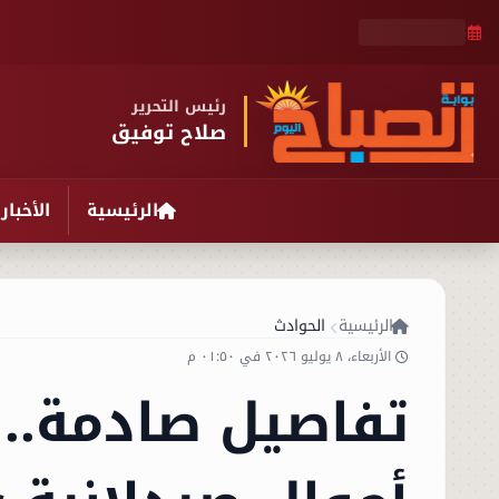
رئيس التحرير
صلاح توفيق
الرئيسية
الأخبار
الرئيسية
الحوادث
الأربعاء، ٨ يوليو ٢٠٢٦ في ٠١:٥٠ م
تفاصيل صادمة..