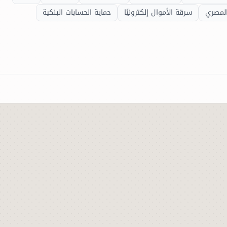
المصري
سرقة الأموال إلكترونيًا
حماية الحسابات البنكية