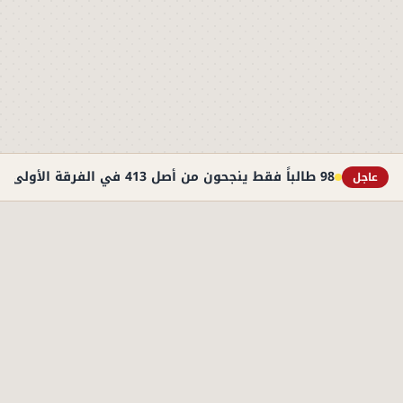
98 طالباً فقط ينجحون من أصل 413 في الفرقة الأولى بطب أسوان
عاجل