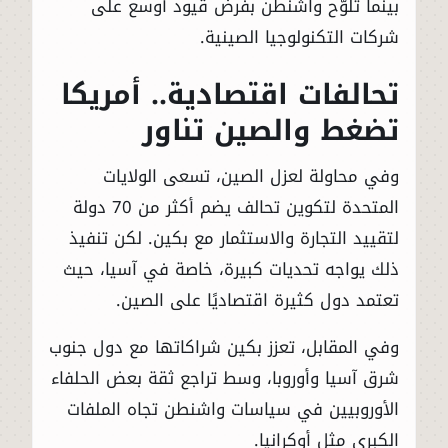
بينما تلوّح واشنطن بفرض قيود أوسع على
شركات التكنولوجيا الصينية.
تحالفات اقتصادية.. أمريكا
تضغط والصين تناور
وفي محاولة لعزل الصين، تسعى الولايات
المتحدة لتكوين تحالف يضم أكثر من 70 دولة
لتقييد التجارة والاستثمار مع بكين. لكن تنفيذ
ذلك يواجه تحديات كبيرة، خاصة في آسيا، حيث
تعتمد دول كثيرة اقتصاديًا على الصين.
وفي المقابل، تعزز بكين شراكاتها مع دول جنوب
شرق آسيا وأوروبا، وسط تراجع ثقة بعض الحلفاء
الأوروبيين في سياسات واشنطن تجاه الملفات
الكبرى مثل أوكرانيا.