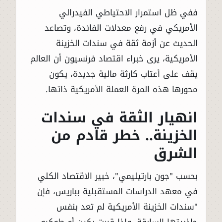
ففي ظل استمرار الاحتياطي الفيدرالي
الأمريكي في رفع معدلات الفائدة، وتصاعد
الحديث عن أزمة ثقة في سندات الخزينة
الأمريكية، يرى خبراء اقتصاد فرنسيون أن العالم
يقف على أعتاب كارثة مالية جديدة، يكون
محورها هذه المرة العملة الأمريكية ذاتها.
انهيار الثقة في سندات
الخزينة.. خطر قادم من
الشرق
بحسب "جون بارتيليمي"، خبير الاقتصاد الكلي
في معهد الدراسات المستقبلية بباريس، فإن
"سندات الخزينة الأمريكية لم تعد بنفس
جاذبيتها السابقة، وإذا قررت بكين أو طوكيو