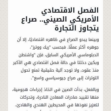
الفصل الاقتصادي
الأمريكي الصيني.. صراع
يتجاوز التجارة
وبينما يبدو الصراع في ظاهره اقتصاديًا، إلا أن
جوهره أكثر عمقًا. فبحسب "ريك ووترز"،
الدبلوماسي الأمريكي السابق، فإن "واشنطن
وبكين دخلتا في حالة فصل اقتصادي هي الأكبر
منذ عقود، ولا توجد آلية حقيقية تمنع تحول
التوترات إلى صراع جيوسياسي واسع".
وبالفعل، بدأت الصين في اتخاذ إجراءات هجومية،
منها تقييد صادرات المعادن النادرة، وتحركات
لتعزيز نفوذها في المحيطين الهندي والهادئ،