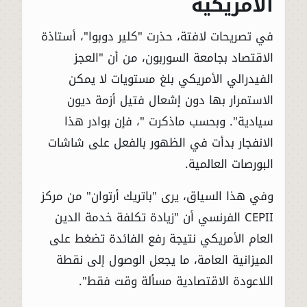
الأمريكية
في تصريحات لافتة، حذرت "كلير دوبوا"، أستاذة
الاقتصاد بجامعة السوربون، من أن "العجز
الفيدرالي الأمريكي بلغ مستويات لا يمكن
الاستمرار بها دون إشعال فتيل أزمة ديون
سيادية". وبحسب ماذكرت "، فإن بوادر هذا
الانفجار بدأت في الظهور بالفعل على شاشات
البورصات العالمية.
وفي هذا السياق، يرى "باتريك أرتوان" من مركز
CEPII الفرنسي أن "زيادة تكلفة خدمة الدين
العام الأمريكي نتيجة رفع الفائدة تضغط على
الميزانية العامة، ما يجعل الوصول إلى نقطة
اللاعودة الاقتصادية مسألة وقت فقط".