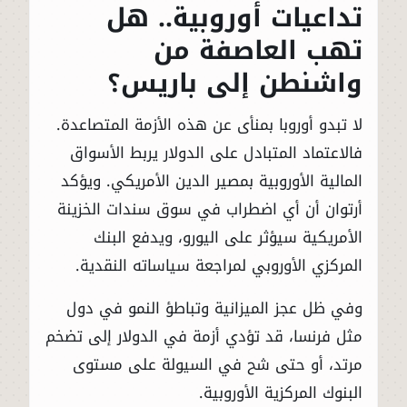
تداعيات أوروبية.. هل
تهب العاصفة من
واشنطن إلى باريس؟
لا تبدو أوروبا بمنأى عن هذه الأزمة المتصاعدة.
فالاعتماد المتبادل على الدولار يربط الأسواق
المالية الأوروبية بمصير الدين الأمريكي. ويؤكد
أرتوان أن أي اضطراب في سوق سندات الخزينة
الأمريكية سيؤثر على اليورو، ويدفع البنك
المركزي الأوروبي لمراجعة سياساته النقدية.
وفي ظل عجز الميزانية وتباطؤ النمو في دول
مثل فرنسا، قد تؤدي أزمة في الدولار إلى تضخم
مرتد، أو حتى شح في السيولة على مستوى
البنوك المركزية الأوروبية.