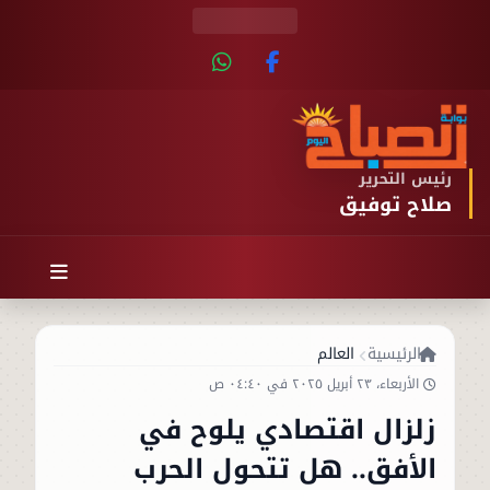
رئيس التحرير
صلاح توفيق
الرئيسية
العالم
الأربعاء، ٢٣ أبريل ٢٠٢٥ في ٠٤:٤٠ ص
زلزال اقتصادي يلوح في
الأفق.. هل تتحول الحرب