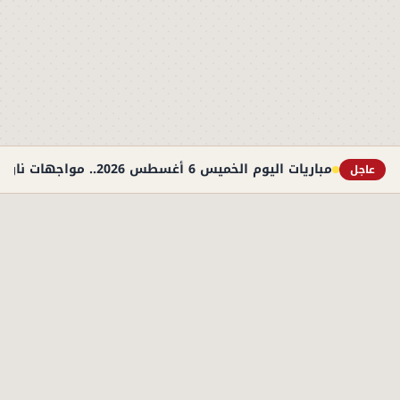
مباريات اليوم الخميس 6 أغسطس 2026.. مواجهات نارية في التصفيات الأوروبية والوديات
عاجل