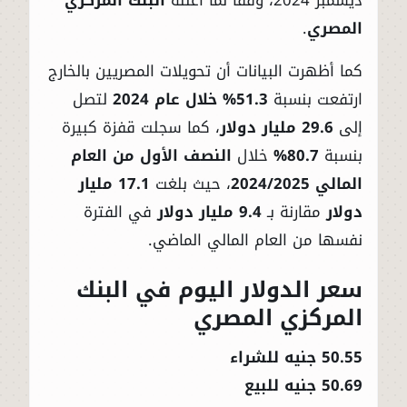
المصري
.
كما أظهرت البيانات أن تحويلات المصريين بالخارج
ارتفعت بنسبة
51.3% خلال عام 2024
لتصل
إلى
29.6 مليار دولار
، كما سجلت قفزة كبيرة
بنسبة
80.7%
خلال
النصف الأول من العام
المالي 2024/2025
، حيث بلغت
17.1 مليار
دولار
مقارنة بـ
9.4 مليار دولار
في الفترة
نفسها من العام المالي الماضي.
سعر الدولار اليوم في البنك
المركزي المصري
50.55 جنيه للشراء
50.69 جنيه للبيع