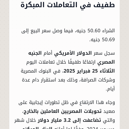
طفيف في التعاملات المبكرة
الشراء 50.60 جنيه، فيما وصل سعر البيع إلى
50.69 جنيه.
سجل سعر
الدولار الأمريكي
أمام
الجنيه
المصري
ارتفاعًا طفيفًا خلال تعاملات اليوم
الثلاثاء 25 فبراير 2025
، في البنوك المصرية
وشركات الصرافة، وذلك بعد استقرار دام عدة
أيام.
وجاء هذا الارتفاع في ظل تطورات إيجابية على
صعيد
تحويلات المصريين العاملين بالخارج
،
والتي
تضاعفت إلى 3.2 مليار دولار
خلال شهر
ديسمبر 2024، وفقًا لما أعلنه
البنك المركزي