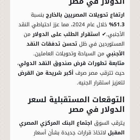
الدولار في مصر
ارتفاع تحويلات المصريين بالخارج
بنسبة
51.3%
خلال عام 2024، مما عزز احتياطي النقد
الأجنبي.✔
استقرار الطلب على الدولار
من
المستوردين في ظل
تحسن تدفقات النقد
الأجنبي
من السياحة وتحويلات العاملين.
متابعة تطورات قرض صندوق النقد الدولي
،
حيث تترقب مصر صرف
أكبر شريحة من القرض
لتعزيز استقرار الجنيه.
التوقعات المستقبلية لسعر
الدولار في مصر
يترقب السوق
اجتماع البنك المركزي المصري
المقبل
لاتخاذ قرارات جديدة بشأن أسعار