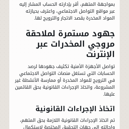
بمواجهة المتهم، أقر بإدارته الحساب المشار إليه
عبر مواقع التواصل الاجتماعي، واعترف بحيازته
المواد المخدرة بقصد الاتجار والترويج لها.
جهود مستمرة لملاحقة
مروجي المخدرات عبر
الإنترنت
تواصل الأجهزة الأمنية تكثيف جهودها لرصد
الحسابات التي تستغل منصات التواصل الاجتماعي
في الترويج للمواد المخدرة أو ممارسة الأنشطة غير
المشروعة، واتخاذ الإجراءات القانونية بحق القائمين
عليها.
اتخاذ الإجراءات القانونية
تم اتخاذ الإجراءات القانونية اللازمة بحق المتهم،
وإحالته إلى جهات التحقيق المختصة لاستكمال