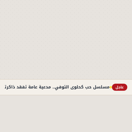
مسلسل حب كحلوى التوفي.. مدعية عامة تفقد ذاكرتها
عاجل