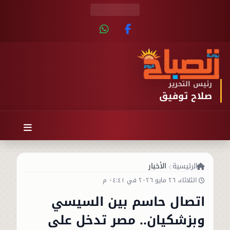
رئيس التحرير
صلاح توفيق
الرئيسية
الأخبار
الثلاثاء، ٢٦ مايو ٢٠٢٦ في ٠٤:٤١ م
اتصال حاسم بين السيسي
وبزشكيان.. مصر تدخل على