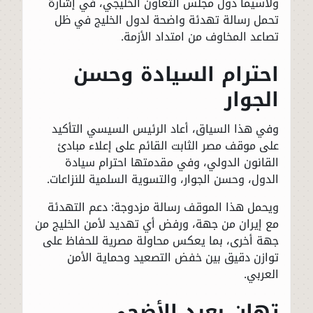
ولاسيما دول مجلس التعاون الخليجي، في إشارة
تحمل رسالة تهدئة واضحة لدول الخليج في ظل
تصاعد المخاوف من امتداد الأزمة.
احترام السيادة وحسن
الجوار
وفي هذا السياق، أعاد الرئيس السيسي التأكيد
على موقف مصر الثابت القائم على إعلاء مبادئ
القانون الدولي، وفي مقدمتها احترام سيادة
الدول، وحسن الجوار، والتسوية السلمية للنزاعات.
ويحمل هذا الموقف رسالة مزدوجة: دعم التهدئة
مع إيران من جهة، ورفض أي تهديد لأمن الخليج من
جهة أخرى، بما يعكس محاولة مصرية للحفاظ على
توازن دقيق بين خفض التصعيد وحماية الأمن
العربي.
تهانٍ بعيد الأضحى