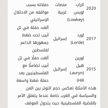
الراب
منصات
حفلاته بسبب
2020
لويس
غربية
مواقفه من الاحتلال
(Lowkey)
الإسرائيلي
ألغت حفلة في تل
لورد
أبيب تحت ضغط
2017
إسرائيل
(Lorde)
جمهورها الداعم
لفلسطين
لورين
ألغت حفلًا في تل
هيل
أبيب تضامنًا مع
2015
إسرائيل
(Lauryn
الفلسطينيين بعد
Hill)
حملة ضغط واسعة
هذه الأمثلة تعكس حجم التوتر بين الفن
والسياسة في الغرب خاصة عندما يتعلق الأمر
بالقضية الفلسطينية حيث يتحول الموقف