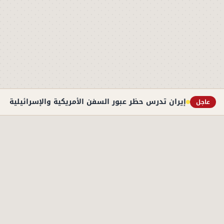
إيران تدرس حظر عبور السفن الأمريكية والإسرائيلية به
عاجل