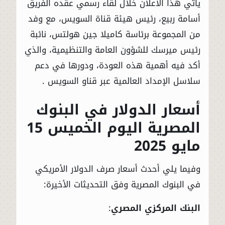
ياتي هذا الاعلان خلال لقاء رسمي عقده الفريق
أسامة ربيع، رئيس هيئة قناة السويس، مع وفد
من المجموعة برئاسة كاميلا جين هولتس، نائبة
رئيس ميرسك للشؤون العامة والتنظيمية، والذي
أكد فيه أهمية هذه العودة، ودورها في دعم
سلاسل الإمداد العالمية عبر قناو السويس .
أسعار الدولار في البنوك
المصرية اليوم الخميس 15
مايو 2025
وفيما يلي أحدث أسعار صرف الدولار الأمريكي
في البنوك المصرية وفق التحديثات الأخيرة:
البنك المركزي المصري
: