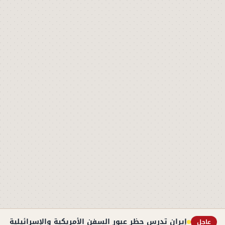
إيران تدرس حظر عبور السفن الأمريكية والإسرائيلية به
عاجل