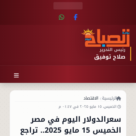
رئيس التحرير
صلاح توفيق
الرئيسية
الاقتصاد
الخميس، ١٥ مايو ٢٠٢٥ في ٠١:٤٧ م
سعرالدولار اليوم في مصر
الخميس 15 مايو 2025.. تراجع