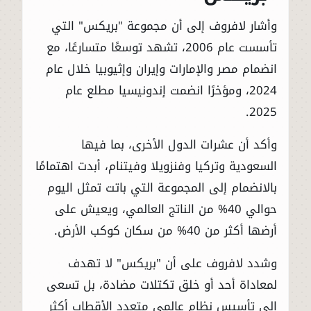
وأشار لافروف إلى أن مجموعة "بريكس" التي
تأسست عام 2006، تشهد توسعًا متسارعًا، مع
انضمام مصر والإمارات وإيران وإثيوبيا خلال عام
2024، ومؤخرًا انضمت إندونيسيا مطلع عام
2025.
وأكد أن عشرات الدول الأخرى، بما فيها
السعودية وتركيا وفنزويلا وفيتنام، أبدت اهتمامًا
بالانضمام إلى المجموعة التي باتت تمثل اليوم
حوالي 40% من الناتج العالمي، ويعيش على
أرضها أكثر من 40% من سكان كوكب الأرض.
وشدد لافروف على أن "بريكس" لا تهدف
لمعاداة أحد أو خلق تكتلات مضادة، بل تسعى
إلى تأسيس نظام عالمي متعدد الأقطاب أكثر