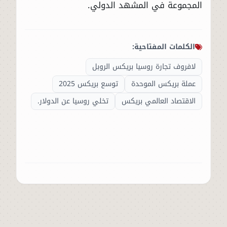
المجموعة في المشهد الدولي.
الكلمات المفتاحية:
لافروف تجارة روسيا بريكس الروبل
عملة بريكس الموحدة
توسع بريكس 2025
الاقتصاد العالمي بريكس
تخلي روسيا عن الدولار.