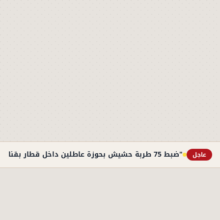
"ضبط 75 طربة حشيش بحوزة عاطلين داخل قطار بقنا"
عاجل