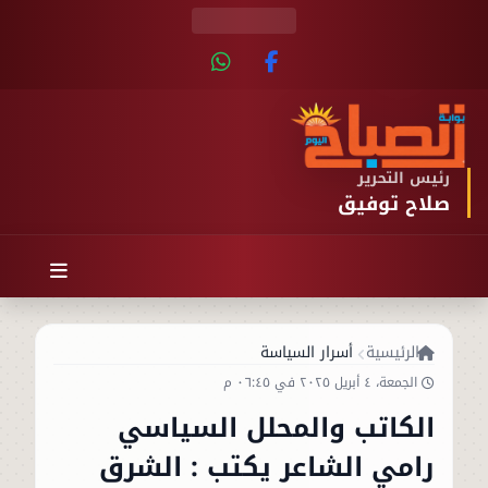
رئيس التحرير
صلاح توفيق
الرئيسية
أسرار السياسة
الجمعة، ٤ أبريل ٢٠٢٥ في ٠٦:٤٥ م
الكاتب والمحلل السياسي
رامي الشاعر يكتب : الشرق