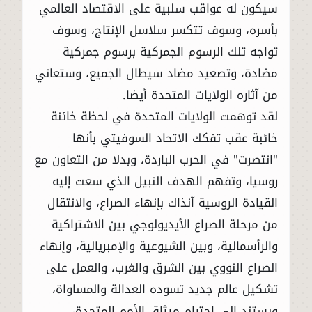
سيكون له عواقب سلبية على الاقتصاد العالمي
بأسره، وسوف تتكسر سلاسل الإنتاج، وسوف
تواجه تلك الرسوم الجمركية برسوم جمركية
مضادة، وتصعيد مضاد سيطال الجميع، وستعاني
من آثاره الولايات المتحدة أيضا.
لقد توهمت الولايات المتحدة في لحظة خائنة
خائبة عقب تفكك الاتحاد السوفيتي بأنها
"انتصرت" في الحرب الباردة، وبدلا من التعاون مع
روسيا، وتفهم الهدف النبيل الذي سعت إليه
القيادة الروسية آنذاك بإنهاء الصراع، والانتقال
من مرحلة الصراع الأيديولوجي بين الاشتراكية
والرأسمالية، وبين الشيوعية والإمبريالية، وإنهاء
الصراع النووي بين الشرق والغرب، والعمل على
تشكيل عالم جديد تسوده العدالة والمساواة،
ويستند إلى احترام ميثاق الأمم المتحدة،