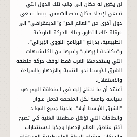
لن يكون له مكان إلى جانب تلك الدول التي
تسعى لإيجاد مكان تحت الشمس، بينما تسعى
دول أخرى من "العالم الحر" و"الديمقراطي" إلى
عرقلة ذلك التطور، وتلك الحركة التاريخية
الطبيعية، بذرائع "البرنامج النووي الإيراني"،
و"مكافحة الإرهاب" وغيرها من الكليشيهات
التي يستخدمها الغرب فقط لوقف حركة منطقة
الشرق الأوسط نحو التنمية والازدهار والسيادة
والاستقلال.
أعتقد أن ما نحتاج إليه في المنطقة اليوم هو
سياسة جامعة لكل المنطقة تحمل عنوان
"الشرق الأوسط أولا"، ولدينا جميع الموارد
والطاقات التي تؤهل منطقتنا الغنية كي تصبح
أكثر مناطق العالم ازدهارا وجذبا للاستثمارات
والسكان، وبقيام الدولة الفلسطينية المستقلة