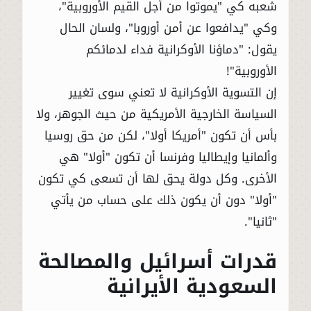
شعبه كي "يموتوا من أجل القيم الأوروبية"،
وكي "يدافعوا عن أمن أوروبا"، ولسان الحال
يقول: "دماؤنا الأوكرانية فداء لدمائكم
الأوروبية"!
إن التسوية الأوكرانية لا تعني سوى تغيير
السياسة الخارجية الأمريكية من حيث الجوهر، ولا
بأس أن تكون "أمريكا أولا"، لكن من حق روسيا
وألمانيا وإيطاليا وفرنسا أن تكون "أولا" هي
الأخرى. وكل دولة يحق لها أن تسعى كي تكون
"أولا" دون أن يكون ذلك على حساب من يأتي
"ثانيا".
قدرات أسرائيل والمصالحة
السعودية الأيرانية