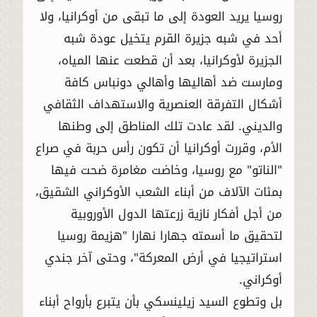
روسيا يريد العودة إلى ما تبقى من أوكرانيا، ولا
أحد في شبه جزيرة القرم يتخيل عودة شبه
الجزيرة لأوكرانيا، بعد أن قطعت عنها المياه،
ومارست ضد أهاليها وأهالي دونباس كافة
أشكال التفرقة العنصرية والاستهداف الثقافي
والديني. لقد عادت تلك المناطق إلى وطنها
الأم، وقررت أوكرانيا أن تكون رأس حربة في صراع
"الناتو" مع روسيا، وخاضت مغامرة ضحت فيها
بمئات الآلاف من أبناء الشعب الأوكراني الشقيق،
من أجل أفكار نازية زرعتها الدول الأوروبية
لتحقيق ما أسمته جهارا نهارا "هزيمة روسيا
استراتيجيا في أرض المعركة"، وحتى آخر جندي
أوكراني.
بل وتطوع السيد زيلينسكي بأن يتبرع بأرواح أبناء