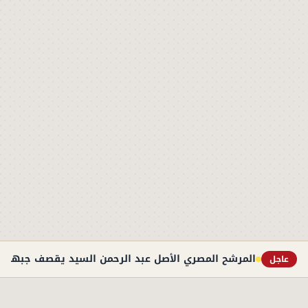
المرشح المصري الأصل عبد الرحمن السيد يقصف جبهة ت
عاجل