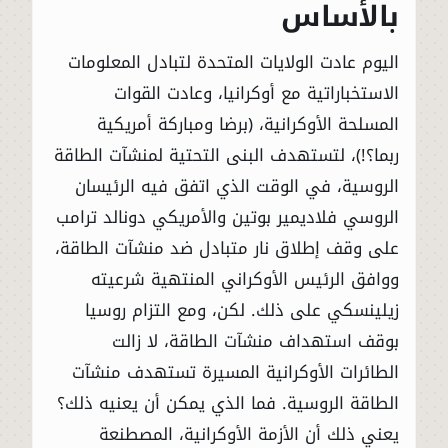
بالأساس
اليوم عادت الولايات المتحدة لتبادل المعلومات
الاستخباراتية مع أوكرانيا، وعادت القوات
المسلحة الأوكرانية، (برضا ومباركة أمريكية
ربما؟!)، لتستهدف البنى التحتية لمنشآت الطاقة
الروسية، في الوقت الذي اتفق فيه الرئيسان
الروسي فلاديمير بوتين والأمريكي دونالد ترامب
على وقف إطلاق نار متبادل ضد منشآت الطاقة،
ووافق الرئيس الأوكراني المنتهية شرعيته
زيلينسكي على ذلك. لكن، ومع التزام روسيا
بوقف استهداف منشآت الطاقة، لا زالت
الطائرات الأوكرانية المسيرة تستهدف منشآت
الطاقة الروسية. فما الذي يمكن أن يعنيه ذلك؟
يعني ذلك أن الأزمة الأوكرانية، المصطنعة