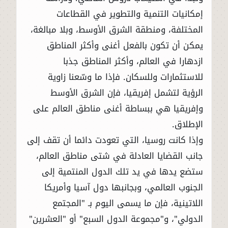
إمكانيات التنمية والتطوير في القطاعات
المختلفة، ومنطقة الشرق الأوسط، وبلا مبالغة،
يمكن أن تكون بالفعل أغنى وأكثر المناطق
ازدهارا في العالم، وأكثر المناطق جذبا
للاستثمارات وللسكان. فإذا ما وسّعنا زاوية
الرؤية لتشمل إفريقيا، فإن الشرق الأوسط
وإفريقيا هي ببساطة أغنى مناطق العالم على
الإطلاق.
وإذا كانت روسيا، التي تعودت دائما أن تقف إلى
جانب القضايا العادلة في شتى مناطق العالم،
ستضع يدها في يد تلك الدول المنتمية إلى
الجنوب العالمي، وبجانبها دول آسيا وأمريكا
اللاتينية، فإن ما يسمى اليوم بـ "المجتمع
الدولي"، و"مجموعة الدول السبع" أو "العشرين"