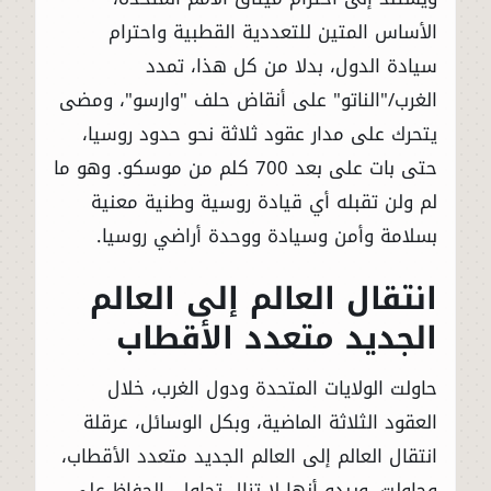
الأساس المتين للتعددية القطبية واحترام
سيادة الدول، بدلا من كل هذا، تمدد
الغرب/"الناتو" على أنقاض حلف "وارسو"، ومضى
يتحرك على مدار عقود ثلاثة نحو حدود روسيا،
حتى بات على بعد 700 كلم من موسكو. وهو ما
لم ولن تقبله أي قيادة روسية وطنية معنية
بسلامة وأمن وسيادة ووحدة أراضي روسيا.
انتقال العالم إلى العالم
الجديد متعدد الأقطاب
حاولت الولايات المتحدة ودول الغرب، خلال
العقود الثلاثة الماضية، وبكل الوسائل، عرقلة
انتقال العالم إلى العالم الجديد متعدد الأقطاب،
وحاولت، ويبدو أنها لا تزال تحاول، الحفاظ على