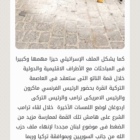
كما يشكل الملف الإسرائيلي حيزا مهمها وكبيرا
فى المباحثات مع الأطراف الاقليمية والدولية
خلال قمة الناتو التى ستعقد فى العاصمة
التركية انقرة بحضور الرئيس الفرنسي ماكرون
والرئيس الامريكى ترامب والرئيس التركى
اردوغان لوضع اللمسات الأخيرة خلال لقاء ترامب
الشرع على هامش تلك القمة لممارسة مزيد من
الضغط فى موضوع لبنان مجددا لإنهاء ملف حزب
الله من جانب السوريين وبموافقة تركيا وربما