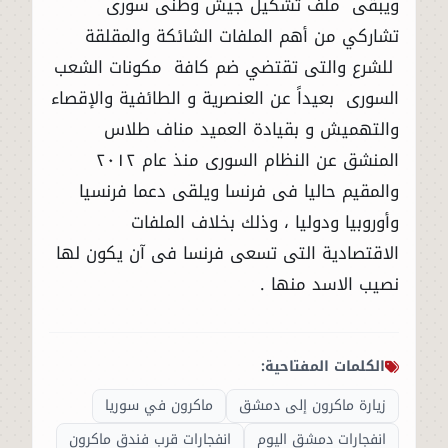
ويبقى ملف تشكيل جيش وطنى سورى
تشاركي من أهم الملفات الشائكة والمقلقة
للشرع والتى تقتضي ضم كافة مكونات الشعب
السورى بعيداً عن العنصرية و الطائفية والإقصاء
والتهميش و بقيادة العميد مناف طلاس
المنشق عن النظام السورى منذ عام ٢٠١٢
والمقيم حاليا فى فرنسا ويلقى دعما فرنسيا
وأوروبيا ودوليا ، وذلك بخلاف الملفات
الاقتصادية التى تسعى فرنسا فى آن يكون لها
نصيب الاسد منها .
الكلمات المفتاحية:
زيارة ماكرون إلى دمشق
ماكرون في سوريا
انفجارات دمشق اليوم
انفجارات قرب فندق ماكرون