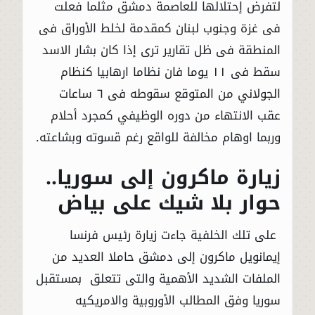
لتفرض إحتلالها للعاصمة دمشق مثلما فعلت
فى غزة وجنوب لبنان كمقدمة لخلط الأوراق فى
المنطقة فى ظل تقارير ترى إذا كان بشار الاسد
سقط فى ١١ يوما فان نظاما ارهابيا كنظام
الجولاني من المتوقع سقوطه فى ٦ ساعات
عقب الانتهاء من دوره الوظيفي كمجرد أحلام
وربما اوهام مخالفة للواقع رغم قسوته وبشاعته.
زيارة ماكرون إلى سوريا..
حوار بلا شيك على بياض
على تلك الخلفية جاءت زيارة رئيس فرنسا
إيمانويل ماكرون إلى دمشق حاملا العديد من
الملفات الشديد الأهمية والتى تتعلق بمستقبل
سوريا وفق المطالب الأوروبية والامريكيه