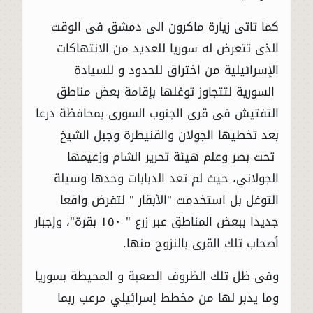
كما تاتى زيارة ماكرون الى دمشق فى الوقت
الذى تتعرض له سوريا للعديد من الانتهاكات
الإسرائيلية من اختراق للحدود و للسيادة
السورية لتتجاوز توغلها بإقامة بعض مناطق
التفتيش فى قرى الجنوب السورى بمحافظة درعا
بعد تخطيها الجولان والقنيطرة وجبل الشيخ
تحت بصر وعلم هيئة تحرير الشام وزعيمها
الجولاني، حيث لم تعد الدبابات وحدها وسيلة
التوغل بل استخدمت "الأبقار " لتفرض واقعا
جديدا ببعض المناطق عبر زرع " ١٥٠ بقرة"، وإجبار
أصحاب تلك القرى بالنزوح منها.
وفى ظل تلك الظروف الصعبة و المحيطة بسوريا
وما يدبر لها من مخطط إسرائيلي مرعب ربما