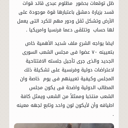
ظل توقعات بحضور مظلوم عبدى قائد قوات
قسد بزيارة دمشق باعتبارها قوة موجودة على
الأرض وتشكل ثقل ودور مهم للكرد التى يعمل
لها حساب وتتلقى دعما فرنسيا وامريكيا .
ايضا يواجه الشرع ملف شديد الأهمية خاص
بتعيينه ٧٠ عضوا فى مجلس الشعب السورى
الجديد والذى جرى تأجيل جلسته الافتتاحية
لاعتراضات دولية وفرنسية على تشكيلة ذلك
المجلس وكيفية تعيينهم فى يوم خاصة وان
المطالب الدولية واضحة فى يكون مجلس
الشعب منتخبا وممثلاً من الشعب ويمثل كافة
اطيافه وأن لأيكون لون واحد وتابع لجهه معينه
.