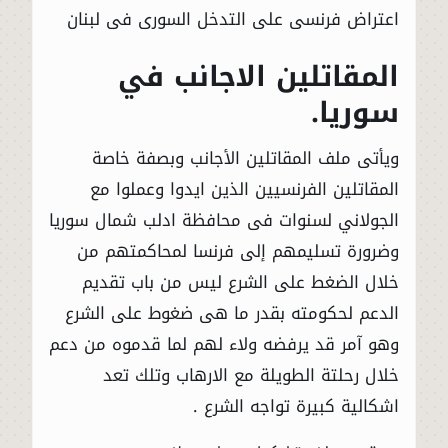
اعتراض فرنسى على التدخل السورى فى لبنان
المقاتلين الاجانب في
سوريا.
ويأتى ملف المقاتلين الأجانب وبصفة خاصة
المقاتلين الفرنسيين الذين ايدوا وعملوا مع
الجولاني لسنوات فى محافظة ادلب شمال سوريا
وضرورة تسليمهم إلى فرنسا لمحاكمتهم من
خلال الضغط على الشرع ليس من باب تقديم
الدعم لحكومته بقدر ما هى ضغوط على الشرع
وهو آمر قد يرفضه ولاء لهم لما قدموه من دعم
خلال رحلتة الطويلة مع الارهاب وتلك تعد
اشكالية كبيرة تواجه الشرع .