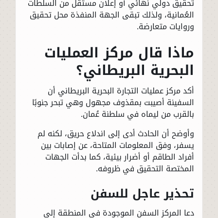
تحقيق دولي نهائي أو إعلان مستقل من السلطات
العُمانية، ولذلك تبقى الجهة المنفذة محل تحقيق
وروايات متعارضة.
ماذا قال مركز العمليات
البحرية البريطاني؟
أكد مركز عمليات التجارة البحرية البريطاني أن
السفينة أصيبت بمقذوف مجهول وهي تبحر جنوبًا
بالقرب من ليماه في سلطنة عُمان.
وأوضح أن الحادث أدى إلى اندلاع حريق، لكنه لم
يسفر، وفق المعلومات المتاحة، عن إصابات بين
أفراد الطاقم أو أضرار بيئية، كما بدأت الجهات
المختصة التحقيق في ظروفه.
تحذير عاجل للسفن
دعا المركز السفن الموجودة في المنطقة إلى