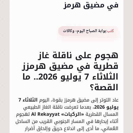
في مضيق هرمز
كتب:
بوابة الصباح اليوم- وكالات
هجوم على ناقلة غاز
قطرية في مضيق هرمزز
الثلاثاء 7 يوليو 2026.. ما
القصة؟
عاد التوتر إلى مضيق هرمزز بقوة، اليوم
الثلاثاء 7
يوليو 2026
، بعدما تعرضت ناقلة الغاز الطبيعي
المسال القطرية
«الركيات» Al Rekayyat
لهجوم
أثناء إبحارها في المسار الجنوبي القريب من الساحل
العُماني، ما أدى إلى اندلاع حريق وإلحاق أضرار