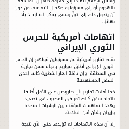
وسائل الإعلام تلميحًا إلى معرفة طهران المسبقة
بالهجوم أو إلى مسؤولية جهة إيرانية عنه، من دون
أن يتحول ذلك إلى تبنٍّ رسمي يمكن اعتباره دليلًا
نهائيًا.
اتهامات أمريكية للحرس
الثوري الإيراني
نقلت تقارير أمريكية عن مسؤولين قولهم إن الحرس
الثوري الإيراني أطلق صواريخ باتجاه سفن تجارية
في المنطقة، وإن ناقلة الغاز القطرية كانت إحدى
السفن المستهدفة.
كما أفادت تقارير بأن صاروخين على الأقل أُطلقا
باتجاه سفن كانت تمر في المضيق، في تصعيد
يهدد التفاهمات المؤقتة بين الولايات المتحدة
وإيران بشأن أمن الملاحة.
إلا أن هذه الاتهامات لم تؤيدها حتى الآن نتيجة