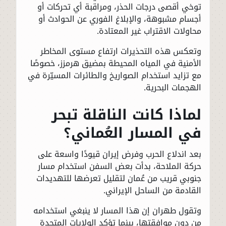
توخي أقصى درجات الحذر، ومراقبة أي تحركات أو
أجسام مشبوهة، والإبلاغ الفوري عن الحوادث أو
محاولات الاقتراب غير المعتادة.
وتعكس هذه التحذيرات ارتفاع مستوى المخاطر
الأمنية في المياه المحيطة بمضيق هرمزز، خصوصًا
مع تزايد استخدام الصواريخ والطائرات المسيّرة في
الهجمات البحرية.
لماذا كانت الناقلة تبحر
في المسار العُماني؟
بعد اندلاع الحرب وفرض إيران قيودًا واسعة على
حركة الملاحة، بدأت بعض السفن استخدام مسار
جنوبي قريب من عُمان لتقليل تعرضها للتهديدات
القادمة من الساحل الإيراني.
وتقول طهران إن هذا المسار لا ينبغي استخدامه
من دون موافقتها، بينما تؤكد الولايات المتحدة