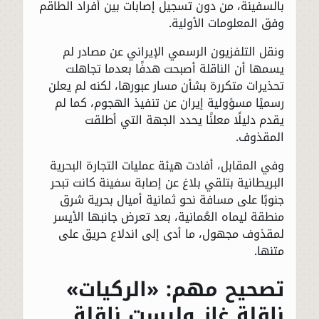
بالسفينة، من دون تسجيل إصابات بين أفراد الطاقم
وفق المعلومات الأولية.
ونقل التلفزيون الرسمي الإيراني عن مصادر لم
يسمها أن الناقلة أصبحت هدفًا بعدما تجاهلت
تحذيرات متكررة بشأن مسار عبورها، لكنه لم يعلن
رسميًا مسؤولية إيران عن تنفيذ الهجوم، كما لم
يقدم دليلًا معلنًا يحدد الجهة التي أطلقت
المقذوف.
وفي المقابل، أفادت هيئة عمليات التجارة البحرية
البريطانية بتلقي بلاغ عن إصابة سفينة كانت تبحر
جنوبًا على مسافة نحو ثمانية أميال بحرية شرق
منطقة ليماه العُمانية، بعد تعرض جانبها الأيسر
لمقذوف مجهول، ما أدى إلى اندلاع حريق على
متنها.
تصحيح مهم: «الركيات»
ناقلة غاز وليست ناقلة