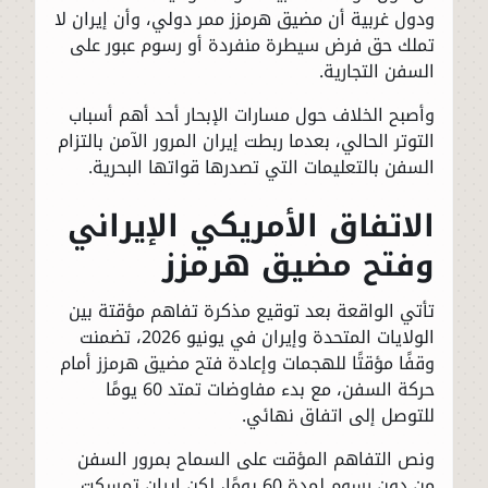
ودول غربية أن مضيق هرمزز ممر دولي، وأن إيران لا
تملك حق فرض سيطرة منفردة أو رسوم عبور على
السفن التجارية.
وأصبح الخلاف حول مسارات الإبحار أحد أهم أسباب
التوتر الحالي، بعدما ربطت إيران المرور الآمن بالتزام
السفن بالتعليمات التي تصدرها قواتها البحرية.
الاتفاق الأمريكي الإيراني
وفتح مضيق هرمزز
تأتي الواقعة بعد توقيع مذكرة تفاهم مؤقتة بين
الولايات المتحدة وإيران في يونيو 2026، تضمنت
وقفًا مؤقتًا للهجمات وإعادة فتح مضيق هرمزز أمام
حركة السفن، مع بدء مفاوضات تمتد 60 يومًا
للتوصل إلى اتفاق نهائي.
ونص التفاهم المؤقت على السماح بمرور السفن
من دون رسوم لمدة 60 يومًا، لكن إيران تمسكت