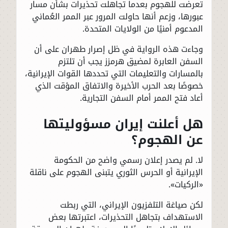
تعرضت للهجوم بعدما تجاهلت تحذيرات بشأن مسار
عبورها، وزعم أنها حاولت المرور عبر الممر العُماني
المدعوم أمنيًا من الولايات المتحدة.
وجاءت هذه الرواية في ظل إصرار طهران على أن
السفن العابرة لمضيق هرمزز يجب أن تلتزم
بالمسارات والتعليمات التي تحددها القوات الإيرانية،
خصوصًا بعد الحرب الأخيرة والاتفاق المؤقت الذي
أعاد فتح الممر أمام السفن التجارية.
هل أعلنت إيران مسؤوليتها
عن الهجوم؟
لا. لم يصدر إعلان رسمي واضح من الحكومة
الإيرانية أو الحرس الثوري يتبنى الهجوم على ناقلة
«الركيات».
لكن صياغة التلفزيون الإيراني، التي ربطت
الاستهداف بتجاهل التحذيرات، اعتبرتها بعض