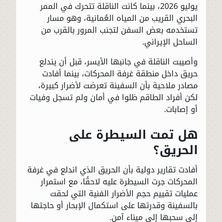
يوليو 2026، بينما كانت الناقلة تتحرك في الممر
البحري القريب من المياه العُمانية، وهو مسار
تستخدمه بعض السفن لتجنب المرور بالقرب من
الساحل الإيراني.
وأصيبت الناقلة في جانبها الأيسر، قبل أن يندلع
حريق داخل منطقة غرفة المحركات، بينما أفادت
مصادر ملاحية بأن السفينة تعرضت لأضرار كبيرة،
لكن أفراد الطاقم ظلوا في أمان ولم تسجل وفيات
أو إصابات.
هل تمت السيطرة على
الحريق؟
أفادت تقارير دولية بأن الحريق الذي اندلع في غرفة
المحركات جرت السيطرة عليه لاحقًا، مع استمرار
عمليات تقييم حجم الأضرار الفنية التي لحقت
بالسفينة وقدرتها على استكمال الإبحار أو حاجتها
إلى سحبها إلى ميناء آمن.