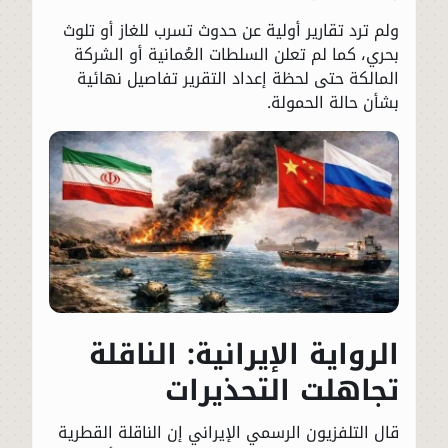
ولم ترد تقارير أولية عن حدوث تسرب للغاز أو تلوث
بحري، كما لم تعلن السلطات العُمانية أو الشركة
المالكة حتى لحظة إعداد التقرير تفاصيل نهائية
بشأن حالة الحمولة.
الرواية الإيرانية: الناقلة
تجاهلت التحذيرات
قال التلفزيون الرسمي الإيراني إن الناقلة القطرية