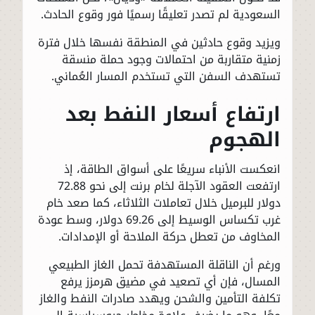
السعودية لم تصدر تعليقًا رسميًا فور وقوع الحادث.
ويزيد وقوع حادثين في المنطقة نفسها خلال فترة
زمنية متقاربة من احتمالات وجود حملة منسقة
تستهدف السفن التي تستخدم المسار العُماني.
ارتفاع أسعار النفط بعد
الهجوم
انعكست الأنباء سريعًا على أسواق الطاقة، إذ
ارتفعت العقود الآجلة لخام برنت إلى نحو 72.88
دولار للبرميل خلال تعاملات الثلاثاء، كما صعد خام
غرب تكساس الوسيط إلى 69.26 دولار، وسط عودة
المخاوف من تعطل حركة الملاحة أو الإمدادات.
ورغم أن الناقلة المستهدفة تحمل الغاز الطبيعي
المسال، فإن أي تصعيد في مضيق هرمزز يرفع
تكلفة التأمين والشحن ويهدد صادرات النفط والغاز