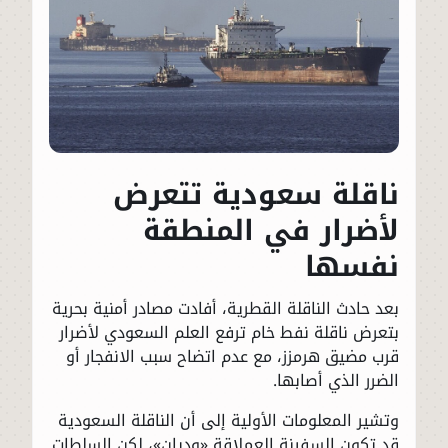
ناقلة سعودية تتعرض
لأضرار في المنطقة
نفسها
بعد حادث الناقلة القطرية، أفادت مصادر أمنية بحرية
بتعرض ناقلة نفط خام ترفع العلم السعودي لأضرار
قرب مضيق هرمزز، مع عدم اتضاح سبب الانفجار أو
الضرر الذي أصابها.
وتشير المعلومات الأولية إلى أن الناقلة السعودية
قد تكون السفينة العملاقة «وديان»، لكن السلطات