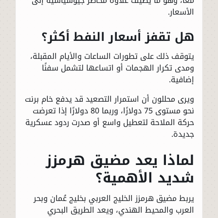
معًا، وهو ما يضيف علاوة مخاطر جيوسياسية إلى
الأسعار.
هل تقفز أسعار النفط أكثر؟
يتوقف ذلك على تطورات الساعات والأيام المقبلة،
ومدى تكرار الهجمات أو اتساعها لتشمل سفنًا
إضافية.
ويرى محللون أن استمرار التصعيد قد يدفع خام برنت
نحو مستوى 75 دولارًا، وربما 80 دولارًا إذا تعرضت
حركة الملاحة لتعطيل واسع أو صدرت ردود عسكرية
جديدة.
لماذا يعد مضيق هرمزز
شديد الأهمية؟
يربط مضيق هرمزز الخليج العربي بخليج عُمان وبحر
العرب والمحيط الهندي، ويعد الطريق البحري