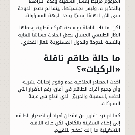
المزعوم مرتبط بمسار السفينة وعدم التزامها
بالتحذيرات، وليس بجنسيتها، بينما لم تصدر الدوحة
حتى الآن اتهامًا رسميًا يحدد الجهة المسؤولة.
لكن امتلاك الناقلة بواسطة شركة قطرية وحملها
الغاز الطبيعي المسال يجعل الحادث حساسًا للغاية
بالنسبة للدوحة وللدول المستوردة للغاز القطري.
ما حالة طاقم ناقلة
«الركيات»؟
أكدت المصادر الملاحية عدم وقوع إصابات بشرية،
وأن جميع أفراد الطاقم في أمان، رغم الأضرار التي
لحقت بالسفينة والحريق الذي اندلع في غرفة
المحركات.
كما لم ترد تقارير عن فقدان أفراد أو اضطرار الطاقم
إلى إخلاء السفينة بالكامل، لكن حالة الناقلة
التشغيلية ما زالت تخضع للتقييم.