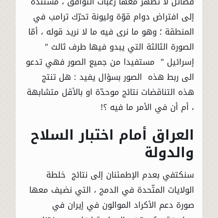
فصائل لا تظهر معها رغبات التوافق ، مستندةً
إلى افتراض دوام قوّة وليونة تحرّك ترامب في
المنطقة ؛ وهو ما نرى فيه ما لا نريد قوله ، أمّا
الصورة الثالثة التي يبدو فيها طرف ثالث "
إسرائيل " مستفيدا من جميع الصور فهي تدعو
الى ربط هذه الصور بسؤال يفيد : هل تنتج
هذه التناقضات نتائج موحدّة او بالأقل متشابهة
، أم أن في الأمر ما فيه ؟!
العراق أمام اختبار السلاح
والدولة
سنكتفي بعدم الإطمئنان إلى نتائج خلطة
الولايات المتّحدة في الدمج ، التي نضيف معها
صورة دعم الأكراد الموالون في إيران في