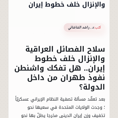
والإنزال خلف خطوط إيران
كتب:
د . راشد الشاشاني
سلاح الفصائل العراقية
والإنزال خلف خطوط
إيران.. هل تفكك واشنطن
نفوذ طهران من داخل
الدولة؟
بعد تعقّد مسألة تصفية النظام الإيراني عسكريّاً
؛ وجدت الولايات المتحدة في سعيها نحو
تخفيف وزن إيران الديني مخرجا يطلّ بها نحو