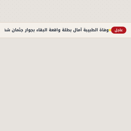
وفاة الطبيبة آمال بطلة واقعة البقاء بجوار جثمان شقيقها 3 أيام بالتجمع 
عاجل