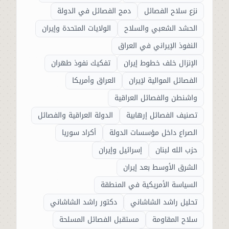
نزع سلاح الفصائل
دمج الفصائل في الدولة
الحشد الشعبي والسلاح
الولايات المتحدة وإيران
النفوذ الإيراني في العراق
الإنزال خلف خطوط إيران
تفكيك نفوذ طهران
الفصائل الموالية لإيران
العراق وأمريكا
واشنطن والفصائل العراقية
تصنيف الفصائل إرهابية
الدولة العراقية والفصائل
الصراع داخل مؤسسات الدولة
أكراد سوريا
حزب الله لبنان
إسرائيل وإيران
الشرق الأوسط بعد إيران
السياسة الأمريكية في المنطقة
تحليل راشد الشاشاني
دكتور راشد الشاشاني
سلاح المقاومة
مستقبل الفصائل المسلحة