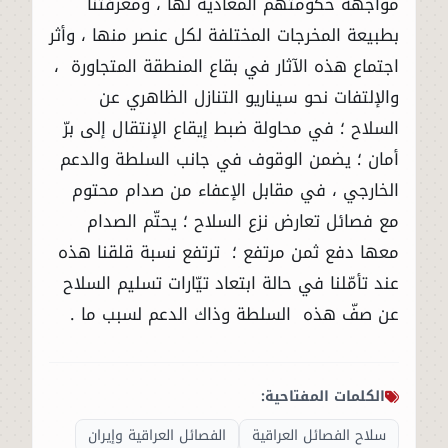
مواجهة حكومتهم المعادية لها ، ومعرفتنا
بطبيعة المخرجات المختلفة لكل عنصر منها ، وأثر
اجتماع هذه الآثار في بقاع المنطقة المتجاورة ،
والإلتفات نحو سيناريو التنازل الظاهري عن
السلاح ؛ في محاولة ضبط إيقاع الإنتقال إلى برّ
أمان ؛ يضمن الوقوف في جانب السلطة والدعم
الخارجي ، في مقابل الإعفاء من صدام محتوم
مع فصائل تعارض نزع السلاح ؛ يحتّم الصدام
معها دفع ثمن مرتفع ؛ ترتفع نسبة قلقنا هذه
عند تأمّلنا في حالة ابتعاد تيّارات تسليم السلاح
عن صفّ هذه السلطة وذاك الدعم لسبب ما .
الكلمات المفتاحية:
سلاح الفصائل العراقية
الفصائل العراقية وإيران