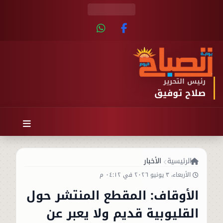
رئيس التحرير
صلاح توفيق
الرئيسية
الأخبار
الأربعاء، ٣ يونيو ٢٠٢٦ في ٠٤:١٢ م
الأوقاف: المقطع المنتشر حول
القليوبية قديم ولا يعبر عن