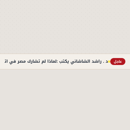
د . راشد الشاشاني يكتب :لماذا لم تشارك مصر في اتفاق
عاجل