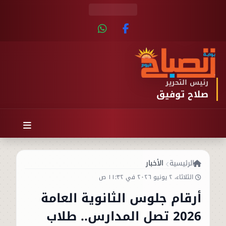
رئيس التحرير
صلاح توفيق
الرئيسية
الأخبار
الثلاثاء، ٢ يونيو ٢٠٢٦ في ١١:٣٢ ص
أرقام جلوس الثانوية العامة
2026 تصل المدارس.. طلاب