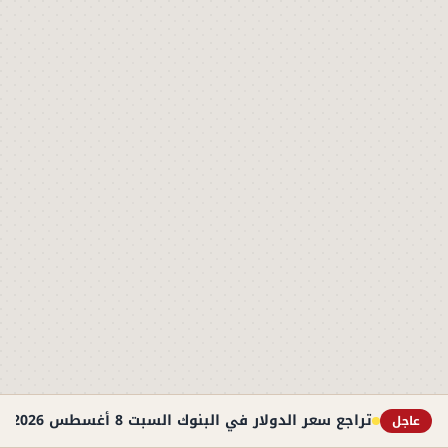
تراجع سعر الدولار في البنوك السبت 8 أغسطس 2026.. استقرار عند 49.71 جنيه
عاجل