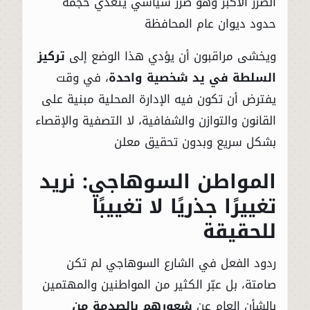
الضرر الأكبر وهو ضرر سياسي يتعدي حجمة
حدود ديوان عام المحافظة
ويخشى مراقبون أن يؤدي هذا الوضع إلى
تركيز
السلطة في يد شخصية واحدة
، في وقت
يفترض أن تكون فيه الإدارة المحلية مبنية على
القانون والتوازن والشفافية، لا التصفية والإقصاء
بشكل سريع وبدون تحقيق معلن
المواطن السوهاجي: نريد
تغييرًا جذريًا لا تغييبًا
للحقيقة
ردود الفعل في الشارع السوهاجي لم تكن
صامتة، بل عبّر الكثير من المواطنين والمهتمين
بالشأن العام عن
شعورهم بالصدمة من