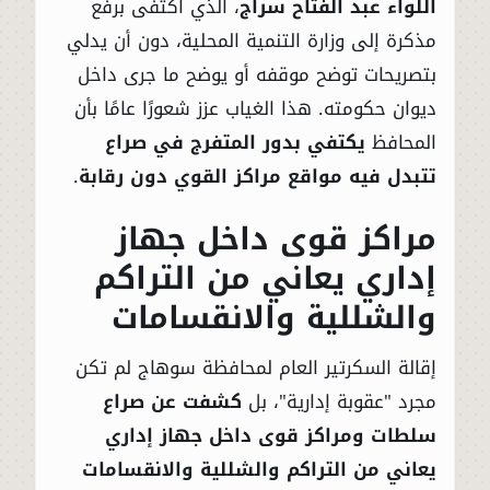
اللواء عبد الفتاح سراج
، الذي اكتفى برفع
مذكرة إلى وزارة التنمية المحلية، دون أن يدلي
بتصريحات توضح موقفه أو يوضح ما جرى داخل
ديوان حكومته. هذا الغياب عزز شعورًا عامًا بأن
المحافظ
يكتفي بدور المتفرج في صراع
تتبدل فيه مواقع مراكز القوي دون رقابة
.
مراكز قوى داخل جهاز
إداري يعاني من التراكم
والشللية والانقسامات
إقالة السكرتير العام لمحافظة سوهاج لم تكن
مجرد "عقوبة إدارية"، بل
كشفت عن صراع
سلطات ومراكز قوى داخل جهاز إداري
يعاني من التراكم والشللية والانقسامات