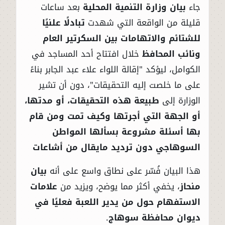
جاء
بيان وزارة التنمية المحلية
بعد ساعات
قليلة من الواقعة التي شهدت
تبادلًا علنيًا
للشتائم والاتهامات بين السكرتير العام
ونائب المحافظ
خلال افتتاح أحد المساجد في
الكوامل، ليؤكد "إقالة اللواء علاء عبد الجابر بناءً
على ما خلصت إليه التحقيقات"، دون أن تشير
الوزارة إلى
طبيعة هذه التحقيقات، أو مدتها،
أو الجهة التي أجرتها وكيف تمت ومن قام
بها أسئلة مشروعة بسألها المواطن
السوهاجي دون ترديد مايقال من أشاعات
هذا البيان فُسّر على نطاق واسع على أنه
بيان
منحاز
، يخفي أكثر مما يوضح، ويزيد من
علامات
الاستفهام حول من يدير اللعبة فعليًا في
ديوان محافظة سوهاج
.