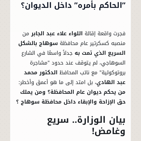
”الحاكم بأمره” داخل الديوان؟
فجرت واقعة إقالة
اللواء علاء عبد الجابر
من
منصبه كسكرتير عام محافظة
سوهاج بالشكل
السريع الذي تمت به
جدلاً واسعًا في الشارع
السوهاجي، لم يتوقف عند حدود "مشاجرة
بروتوكولية" مع نائب المحافظ
الدكتور محمد
عبد الهادي
، بل امتد إلى ما هو أعمق وأخطر:
من يحكم ديوان عام المحافظة؟ ومن يملك
حق الإزاحة والإبقاء داخل محافظة سوهاج ؟
بيان الوزارة.. سريع
وغامض!