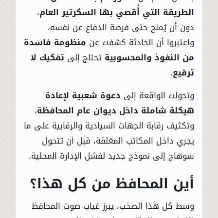
الطريقة التي أُقصي بها السكرتير العام
،
دون أن يُمنح حتى فرصة الدفاع عن نفسه،
واعتبروا أن الحادثة كشفت عن
منظومة فاسدة
من النفوذ والمحسوبية
تحتاج إلى
تفكيك لا
ترقيع
.
وتحولت الواقعة إلى
دعوة شعبية لإعادة
هيكلة شاملة داخل ديوان عام المحافظة
،
وتكثيف رقابة الجهات السيادية والرقابية على ما
يجري داخل المكاتب المغلقة، قبل أن تتحول
سوهاج إلى نموذج جديد لفشل الإدارة المحلية.
أين المحافظ من كل هذا؟
وسط كل هذا الصخب، يبرز غياب صوت المحافظ