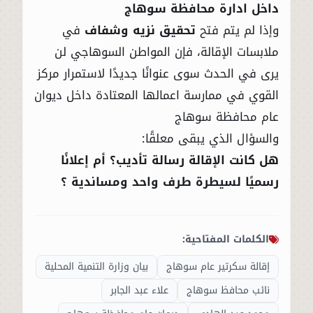
داخل ادارة محافظة سوهاج
وإذا لم يتم فتح
تحقيق نزيه وشفاف
في
ملابسات الإقالة، فإن المواطن السوهاجي لن
يرى في الحدث سوى عنوانًا جديدًا لاستمرار مركز
القوي في ممارسة اعمالها المعتادة داخل ديوان
عام محافظة سوهاج
والسؤال الذي يبقى معلقًا:
هل كانت الإقالة رسالة تأديب؟ أم إعلانًا
رسميًا لسيطرة طرف واحد ومساندية ؟
الكلمات المفتاحية:
إقالة سكرتير عام سوهاج
بيان وزارة التنمية المحلية
نائب محافظ سوهاج
علاء عبد الجابر