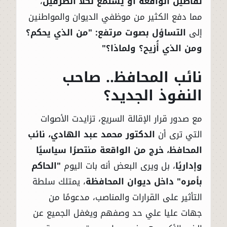
تفاصيل الواقعة أو يستمع لكلا الطرفين
،
مما دفع الكثير من موظفي الديوان والمواطنين
إلى
التساؤل بصوت مرتفع: "من الذي يحكم؟
ومن الذي أُزيح؟ ولماذا؟"
نائب المحافظ.. صاحب
النفوذ الجديد؟
مع صدور قرار الإقالة السريع، تزايدت الأصوات
التي ترى أن
الدكتور محمد عبد الهادي، نائب
المحافظ، خرج من الواقعة منتصرًا سياسيًا
وإداريًا
، بل ويرى البعض أنه بات اليوم
"الحاكم
بأمره" داخل ديوان المحافظة
، يمتلك سلطة
التأثير على القرارات والمناصب، مدعومًا من
جهات عليا علي حد وصفهم ويغفل الجميع عن