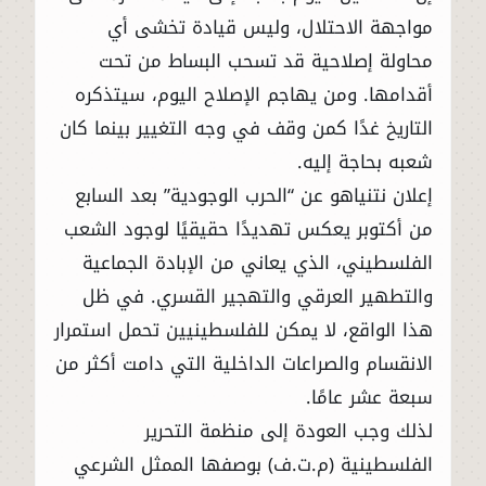
مواجهة الاحتلال، وليس قيادة تخشى أي
محاولة إصلاحية قد تسحب البساط من تحت
أقدامها. ومن يهاجم الإصلاح اليوم، سيتذكره
التاريخ غدًا كمن وقف في وجه التغيير بينما كان
شعبه بحاجة إليه.
إعلان نتنياهو عن “الحرب الوجودية” بعد السابع
من أكتوبر يعكس تهديدًا حقيقيًا لوجود الشعب
الفلسطيني، الذي يعاني من الإبادة الجماعية
والتطهير العرقي والتهجير القسري. في ظل
هذا الواقع، لا يمكن للفلسطينيين تحمل استمرار
الانقسام والصراعات الداخلية التي دامت أكثر من
سبعة عشر عامًا.
لذلك وجب العودة إلى منظمة التحرير
الفلسطينية (م.ت.ف) بوصفها الممثل الشرعي