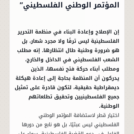
المؤتمر الوطني الفلسطيني”
إن الإصلاح وإعادة البناء في منظمة التحرير
الفلسطينية ليس ترفًا ولا مجرد شعار، بل
هو ضرورة وطنية طال انتظارها. إنه مطلب
الشعب الفلسطيني في الداخل والخارج،
ومطلب أبناء حركة فتح نفسها، الذين
يدركون أن المنظمة بحاجة إلى إعادة هيكلة
ديمقراطية حقيقية، لتكون قادرة على تمثيل
جميع الفلسطينيين وتحقيق تطلعاتهم
الوطنية.
اختيار قطر لاستضافة المؤتمر الوطني
الفلسطيني ليس عبثيًا، بل هو نابع من دورها
الفاعل في دعم القضية الفلسطينية، سواء على