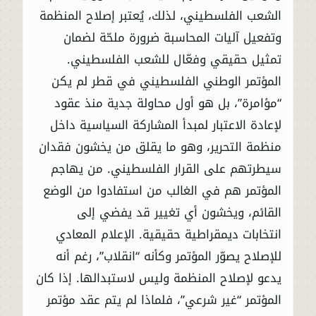
الشعب الفلسطيني، لذلك، يُعتبر إصلاح المنظمة
وتفعيل آليات المحاسبة ضرورة ملحّة لضمان
تمثيل حقيقي وفعّال للشعب الفلسطيني.
المؤتمر الوطني الفلسطيني في قطر لم يكن
“مؤامرة”، بل هو أول محاولة جدية منذ عقود
لإعادة الاعتبار لمبدأ المشاركة السياسية داخل
منظمة التحرير، وهو ما يقلق من يخشون فقدان
سيطرتهم على القرار الفلسطيني. من يهاجم
المؤتمر هم في الغالب من استفادوا من الوضع
القائم، ويخشون أي تغيير قد يفضي إلى
انتخابات ديمقراطية حقيقية. الإعلام المعادي
للإصلاح يصوّر المؤتمر وكأنه “انقلاب”، رغم أنه
يدعو لإصلاح المنظمة وليس لاستبدالها. إذا كان
المؤتمر “غير شرعي”، فلماذا لم يتم عقد مؤتمر