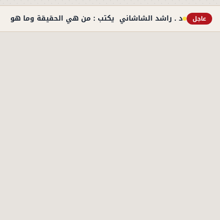
د . راشد الشاشاني يكتب : من هي الحقيقة وما هو ال
عاجل
الأكثر قراءة