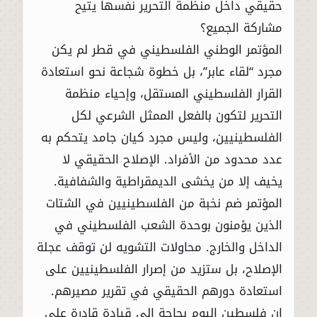
حقيقي داخل منظمة التحرير نفسها يتيح
مشاركة الجميع؟
المؤتمر الوطني الفلسطيني في قطر لم يكن
مجرد “لقاء عابر”، بل خطوة شجاعة نحو استعادة
القرار الفلسطيني المستقل، وإحياء منظمة
التحرير لتكون بالفعل الممثل الشرعي لكل
الفلسطينيين، وليس مجرد كيان جامد يتحكم به
عدد محدود من الأفراد. الإصلاح الحقيقي لا
يخيف إلا من يخشى الديمقراطية والشفافية.
المؤتمر ضم نخبة من الفلسطينيين في الشتات
الذين يؤمنون بوحدة الشعب الفلسطيني في
الداخل والخارج. محاولات التشويه لن توقف عجلة
الإصلاح، بل ستزيد من إصرار الفلسطينيين على
استعادة دورهم الحقيقي في تقرير مصيرهم.
إن فلسطين اليوم بحاجة إلى قيادة قادرة على