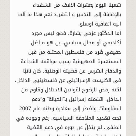
شعبنا اليوم بعشرات الالاف من الشهداء
بالإضافة إلى التدمير و التشريد نعم هذا ما آلت
اليه اتفاقية اوسلو.
أما الدكتور عزمي بشارة، فهو ليس مجرد
أكاديمي أو محلل سياسي، بل هو مناضل
حقيقي طُرد من فلسطين المحتلة من قبل
المستعمرة الصهيونية بسبب مواقفه الشجاعة
والدفاع الشرس عن قضيته الوطنية. كان نائبًا
في الكنيست الإسرائيلي عن فلسطينيي الداخل،
لكنه رفض الرضوخ لقوانين الاحتلال وقاوم من
الداخل. اتهمته إسرائيل بـ”الخيانة” و”دعم
المقاومة”، واضطر إلى مغادرة وطنه عام 2007
تحت تهديد الملاحقة السياسية. رغم وجوده في
المنفى، لم يتخلَّ عن دوره في دعم القضية