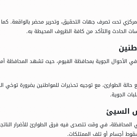
كزي تحت تصرف جهات التحقيق، وتحرير محضر بالواقعة. كما 
سات الحادث والتأكد من كافة الظروف المحيطة به.
طنين
ي الأحوال الجوية بمحافظة الفيوم، حيث تشهد المحافظة أمطا
حالة الطوارئ، مع توجيه تحذيرات للمواطنين بضرورة توخي الح
بات الجوية.
س السيئ
ي المحافظة، في وقت تتصدى فيه فرق الطوارئ للأضرار الناتج
سقوط أجسام أو تلف الممتلكات.