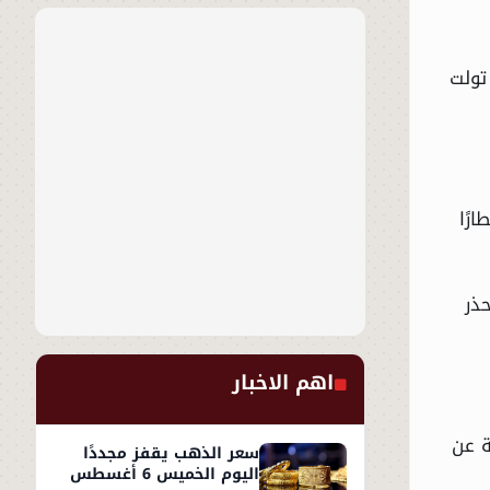
تولت
رًا
ذر
اهم الاخبار
ة عن
سعر الذهب يقفز مجددًا
اليوم الخميس 6 أغسطس