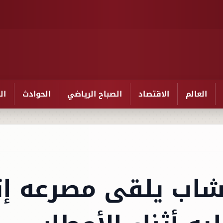
العالم
الاقتصاد
الصباح الرياضي
الحوادث
ال
شاب يلقى مصرعه إث