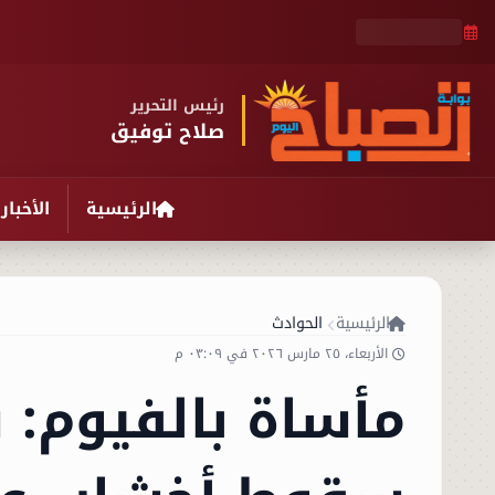
رئيس التحرير
صلاح توفيق
الرئيسية
الأخبار
الرئيسية
الحوادث
الأربعاء، ٢٥ مارس ٢٠٢٦ في ٠٣:٠٩ م
مأساة بالفيوم: 