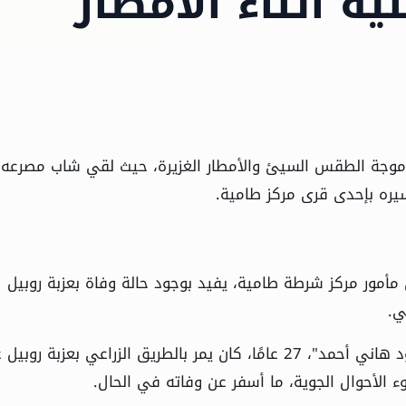
 أثناء الأمطار
 موجة الطقس السيئ والأمطار الغزيرة، حيث لقي شاب مصرعه
سيره بإحدى قرى مركز طامية.
ن مأمور مركز شرطة طامية، يفيد بوجود حالة وفاة بعزبة روبيل
ي.
وبالانتقال إلى مكان الواقعة، تبين أن الشاب "محمود هاني أحمد"، 27 عامًا، كان يمر بالطريق الزراعي بعزبة
 الأحوال الجوية، ما أسفر عن وفاته في الحال.