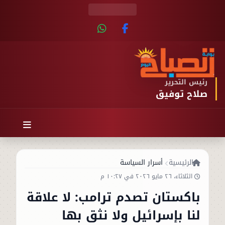
رئيس التحرير
صلاح توفيق
الرئيسية
أسرار السياسة
الثلاثاء، ٢٦ مايو ٢٠٢٦ في ١٠:٢٧ م
باكستان تصدم ترامب: لا علاقة
لنا بإسرائيل ولا نثق بها