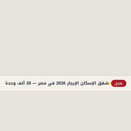
شقق الإسكان الإيجار 2026 في مصر — 20 ألف وحدة تبدأ من 1500 جنيه شهريًا
عاجل