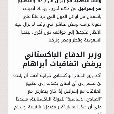
وقف التصعيد مع إيران
من جهة، و
التطبيع
مع إسرائيل
من جهة أخرى. وبذلك أصبحت
باكستان من أوائل الدول التي ترد علنًا على
دعوة ترامب برفض مباشر، في وقت لا تزال فيه
الأنظار متجهة إلى مواقف دول أخرى، بينها
السعودية وقطر ومصر وتركيا.
وزير الدفاع الباكستاني
يرفض اتفاقيات أبراهام
أكد وزير الدفاع الباكستاني خواجة آصف أن بلاده
لن تنضم إلى أي اتفاق يهدف إلى تطبيع
العلاقات مع إسرائيل إذا كان يتعارض مع
“المبادئ الأساسية” للدولة الباكستانية، مشددًا
على أن هذا المسار “غير مقبول” بالنسبة لإسلام