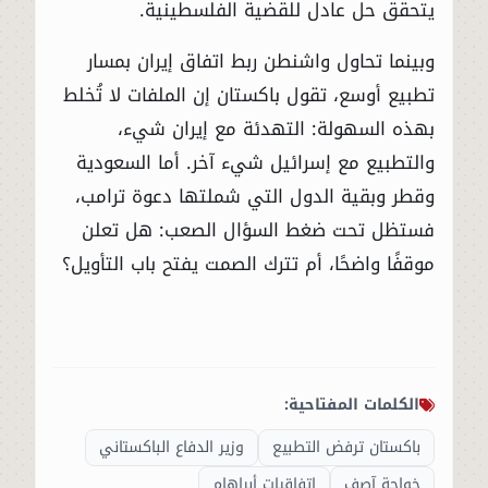
يتحقق حل عادل للقضية الفلسطينية.
وبينما تحاول واشنطن ربط اتفاق إيران بمسار
تطبيع أوسع، تقول باكستان إن الملفات لا تُخلط
بهذه السهولة: التهدئة مع إيران شيء،
والتطبيع مع إسرائيل شيء آخر. أما السعودية
وقطر وبقية الدول التي شملتها دعوة ترامب،
فستظل تحت ضغط السؤال الصعب: هل تعلن
موقفًا واضحًا، أم تترك الصمت يفتح باب التأويل؟
الكلمات المفتاحية:
باكستان ترفض التطبيع
وزير الدفاع الباكستاني
خواجة آصف
اتفاقيات أبراهام