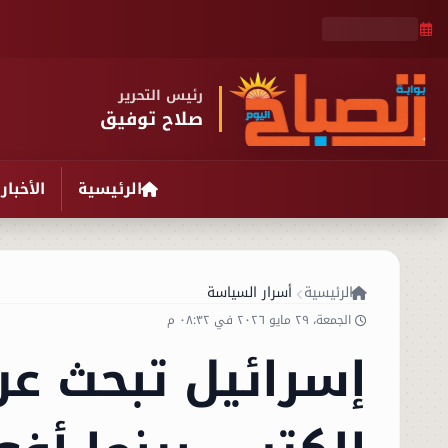
رئيس التحرير
صلاح توفيق
الرئيسية
الأخبار
الرئيسية
أسرار السياسة
الجمعة، ٢٩ مايو ٢٠٢٦ في ٠٨:٣٢ م
إسرائيل تبحث ع