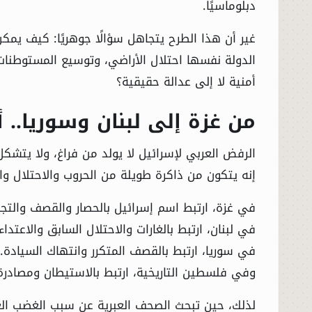
دبلوماسيًا.
غير أن هذا الطرح يتجاهل سؤالًا جوهريًا: كيف يمكن 
الدولة نفسها احتلال الأراضي، وتوسيع المستوطنات
أمنية لا إلى عدالة حقيقية؟
من غزة إلى لبنان وسوريا.. 
الرفض العربي لإسرائيل لا يولد من فراغ، ولا يت
إنه يتكون من ذاكرة طويلة من الحروب والاحتلال وال
في غزة، ارتبط اسم إسرائيل بالحصار والقصف والتجوي
في لبنان، ارتبط بالغارات والاحتلال السابق والاعتداء
في سوريا، ارتبط بالقصف المتكرر وانتهاك السيادة.
وفي فلسطين التاريخية، ارتبط بالاستيطان ومصادرة
لذلك، حين تبحث الصحف العبرية عن سبب الغضب ال