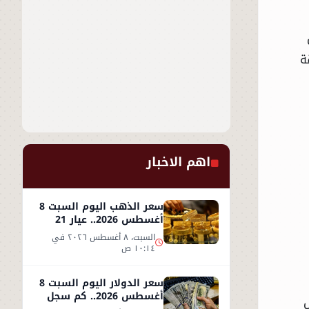
ة
اهم الاخبار
سعر الذهب اليوم السبت 8
أغسطس 2026.. عيار 21
يحافظ على مستواه
السبت، ٨ أغسطس ٢٠٢٦ في
١٠:١٤ ص
سعر الدولار اليوم السبت 8
أغسطس 2026.. كم سجل