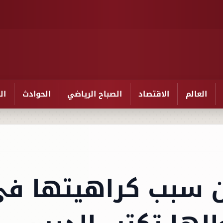
العالم
الاقتصاد
الصباح الرياضي
الحوادث
ال
ن سبب كراهيتها ف