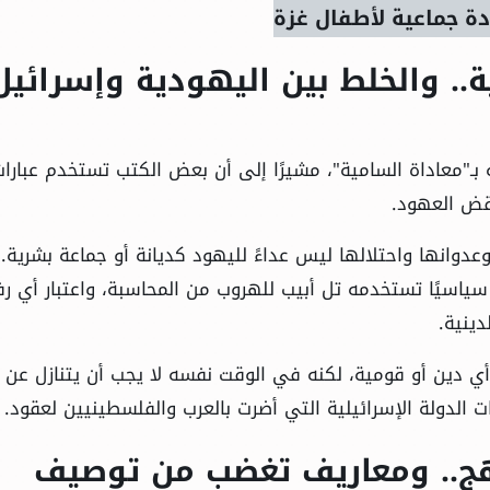
دة جماعية لأطفال غزة
.. والخلط بين اليهودية وإسرائيل
ه بـ"معاداة السامية"، مشيرًا إلى أن بعض الكتب تستخدم عبارا
قض العهود.
عدوانها واحتلالها ليس عداءً لليهود كديانة أو جماعة بشرية.
 سياسيًا تستخدمه تل أبيب للهروب من المحاسبة، واعتبار أي 
دينية.
ي دين أو قومية، لكنه في الوقت نفسه لا يجب أن يتنازل عن 
الدولة الإسرائيلية التي أضرت بالعرب والفلسطينيين لعقود.
اهج.. ومعاريف تغضب من توصيف