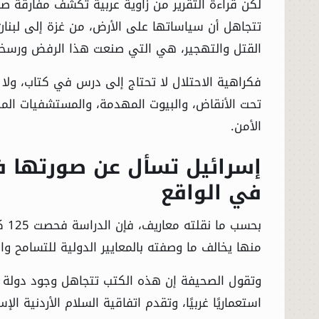
لكن قراءة التقرير من زاوية عربية تكشف مفارقة ص
تتجاهل أن سياساتها على الأرض، من غزة إلى لبنان
القتل والتهجير، هي التي صنعت هذا الرفض ورس
فكراهية الاحتلال لا تحتاج إلى درس في كتاب، ولا
تحت الأنقاض، والبيوت المهدمة، والمستشفيات المحا
الأمن.
إسرائيل تسأل عن صورتها في
في الواقع
منها يخالف ما وصفته بالمعايير الدولية للتسامح وا
وتقول الصحيفة إن هذه الكتب تتجاهل وجود دولة إ
استعماريًا غربيًا، وتقدم اتفاقية السلام الأردنية الإس