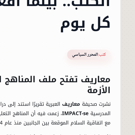
الكتب.. بينما أف
كل يوم
كتب:
المحرر السياسي
معاريف تفتح ملف المناهج ال
الأزمة
نشرت صحيفة
معاريف
العبرية تقريرًا استند إلى 
المدرسية
IMPACT-se
، زعمت فيه أن المناهج التعلي
مع اتفاقية السلام الموقعة بين الجانبين منذ عام 1994.