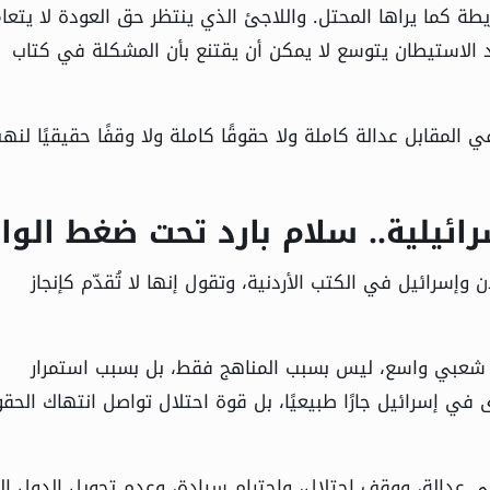
طة كما يراها المحتل. واللاجئ الذي ينتظر حق العودة لا يتعا
 الاستيطان يتوسع لا يمكن أن يقتنع بأن المشكلة في كتاب
 في المقابل عدالة كاملة ولا حقوقًا كاملة ولا وقفًا حقيقيًا لنه
سرائيلية.. سلام بارد تحت ضغط الوا
وإسرائيل في الكتب الأردنية، وتقول إنها لا تُقدّم كإنجاز
م شعبي واسع، ليس بسبب المناهج فقط، بل بسبب استمرار
ى في إسرائيل جارًا طبيعيًا، بل قوة احتلال تواصل انتهاك الحق
لى عدالة، ووقف احتلال، واحترام سيادة، وعدم تحويل الدول الع