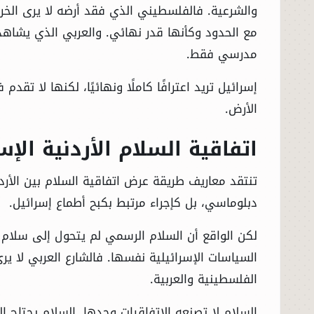
والشرعية. فالفلسطيني الذي فقد أرضه لا يرى الخري
مع الحدود وكأنها قدر نهائي. والعربي الذي يشاهد
مدرسي فقط.
إسرائيل تريد اعترافًا كاملًا ونهائيًا، لكنها لا تقدم
الأرض.
اتفاقية السلام الأردنية الإ
تنتقد معاريف طريقة عرض اتفاقية السلام بين الأردن 
دبلوماسي، بل كإجراء مرتبط بكبح أطماع إسرائيل.
لكن الواقع أن السلام الرسمي لم يتحول إلى سلا
السياسات الإسرائيلية نفسها. فالشارع العربي لا ير
الفلسطينية والعربية.
السلام لا تصنعه الاتفاقيات وحدها. السلام يحتاج إ