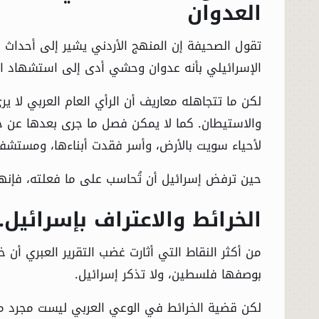
العدوان
الإسرائيلي بأنه عدوان وحشي أدى إلى استشهاد ال
والاستيطان. كما لا يمكن فصل ما جرى بعدها عن حج
لأحياء سويت بالأرض، وأسر فقدت أبناءها، ومستشفي
حين ترفض إسرائيل أن تُحاسب على ما فعلته، فإنها
الخرائط والاعتراف بإسرائيل.
من أكثر النقاط التي أثارت غضب التقرير العبري أن خ
بوصفها فلسطين، ولا تذكر إسرائيل.
لكن قضية الخرائط في الوعي العربي ليست مجرد مس