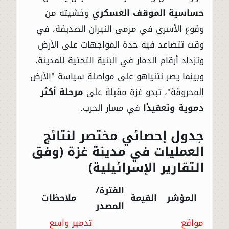
حساسية الموقف العسكري
وخشيته من
وقوع الأسرى في مرمى النيران الصديقة، في
وقت تتصاعد فيه حدة المواجهات على الأرض
وتزداد أرقام الدمار في البنية التحتية للمدينة.
وبينما يصر نتنياهو على مواصلة سياسة "الأرض
المحروقة"، تبدو غزة مقبلة على
مرحلة أكثر
دموية وتعقيدًا
في مسار الحرب.
جدول إحصائي مختصر لنتائج
العمليات في مدينة غزة (وفق
التقارير الإسرائيلية)
الفترة/
المؤشر
القيمة
ملاحظات
المصدر
مواقع
تدمير واسع