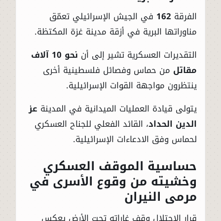
الفرقة
162
في الجيش الإسرائيلي تعمّق
مناوراتها البرية في أزقة مدينة غزة المكتظة.
التقديرات العسكرية تشير إلى أن
نحو 10 آلاف
مقاتل
من حماس وفصائل فلسطينية أخرى
ينتظرون مواجهة القوات الإسرائيلية.
يتولى قيادة العمليات الميدانية في المدينة
عز
الدين الحداد
، القائد الفعلي للجناح العسكري
لحماس وفق الادعاءات الإسرائيلية.
حساسية الموقف العسكري
وخشيته من وقوع الأسرى في
مرمى النيران
قرار الاحتلال وقف غاراته تحت الأرض يعكس