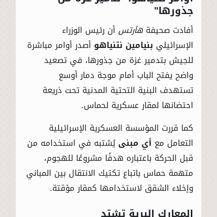
جذورها"
أفادت صحيفة
هآرتس
أن رئيس الوزراء
الإسرائيلي
بنيامين نتنياهو
أصدر أوامر مباشرة
للجيش بتدمير غزة من جذورها، في تصعيد
واضح يفتح الباب أمام موجة دمار أوسع
تستهدف البنية التحتية المدنية تحت ذريعة
احتضانها لمقار عسكرية لحماس.
كما قررت المؤسسة العسكرية الإسرائيلية
التعامل مع
أي مبنى
يُشتبه في استخدامه من
قبل الحركة باعتباره هدفًا مشروعًا للهجوم،
متهمة حماس باتباع تكتيك الانتقال بين المباني
وإخلاء الشقق لاستخدامها كمقار مؤقتة.
المعارك البرية تشتد