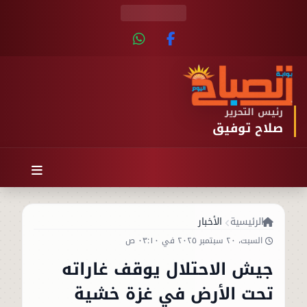
رئيس التحرير
صلاح توفيق
الرئيسية
الأخبار
السبت، ٢٠ سبتمبر ٢٠٢٥ في ٠٣:١٠ ص
جيش الاحتلال يوقف غاراته
تحت الأرض في غزة خشية