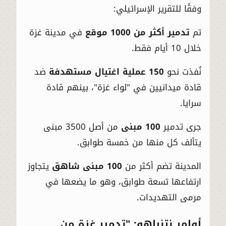
وفقًا للتقرير الإسرائيلي:
تم
تدمير أكثر من 1000 موقع
في مدينة غزة
خلال 10 أيام فقط.
نُفذت نحو
150 عملية اغتيال مستهدفة
ضد
قادة ميدانيين في "لواء غزة"، بينهم قادة
سرايا.
جرى تدمير
100 مبنى
من أصل 3500 مبنى
يتألف كل منها من خمسة طوابق.
المدينة تضم أكثر من
100 مبنى شاهق
يتجاوز
ارتفاعها تسعة طوابق، وهو ما يضعها في
مرمى التهديدات.
أوامر نتنياهو: "تدمير غزة من