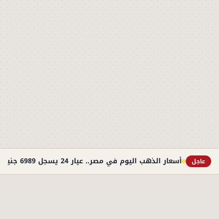
أسعار الذهب اليوم في مصر.. عيار 24 يسجل 6989 جنيهًا
عاجل