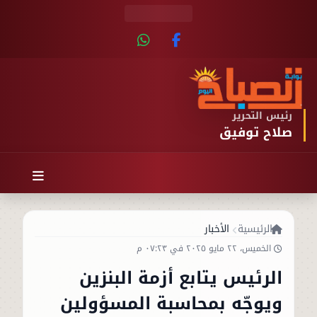
رئيس التحرير
صلاح توفيق
الرئيسية
الأخبار
الخميس، ٢٢ مايو ٢٠٢٥ في ٠٧:٢٣ م
الرئيس يتابع أزمة البنزين
ويوجّه بمحاسبة المسؤولين