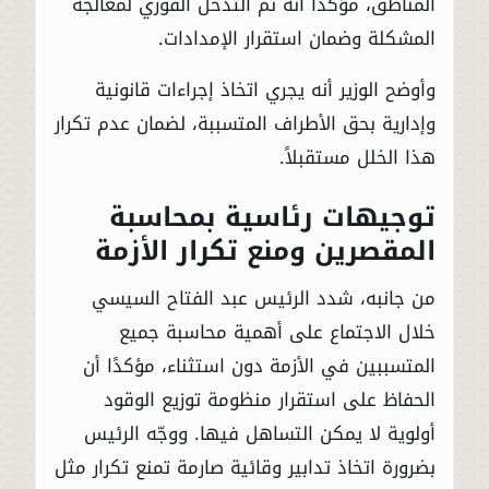
المناطق، مؤكدًا أنه تم التدخل الفوري لمعالجة
المشكلة وضمان استقرار الإمدادات.
وأوضح الوزير أنه يجري اتخاذ إجراءات قانونية
وإدارية بحق الأطراف المتسببة، لضمان عدم تكرار
هذا الخلل مستقبلاً.
توجيهات رئاسية بمحاسبة
المقصرين ومنع تكرار الأزمة
من جانبه، شدد الرئيس عبد الفتاح السيسي
خلال الاجتماع على أهمية محاسبة جميع
المتسببين في الأزمة دون استثناء، مؤكدًا أن
الحفاظ على استقرار منظومة توزيع الوقود
أولوية لا يمكن التساهل فيها. ووجّه الرئيس
بضرورة اتخاذ تدابير وقائية صارمة تمنع تكرار مثل