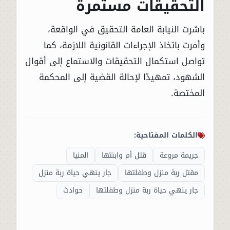
التحقيقات مستمرة
باشرت النيابة العامة التحقيق في الواقعة،
وأمرت باتخاذ الإجراءات القانونية اللازمة، كما
تواصل استكمال التحقيقات والاستماع إلى أقوال
الشهود، تمهيدًا لإحالة القضية إلى المحكمة
المختصة.
الكلمات المفتاحية:
جريمة مروعة
قتل أم وابنتها
المنيا
مقتل ربة منزل وطفلتها
جار ينهي حياة ربة منزل
جار ينهي حياة ربة منزل وطفلتها
حوادث