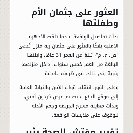
العثور على جثمان الأم
وطفلتها
بدأت تفاصيل الواقعة عندما تلقت الأجهزة
الأمنية بلاغًا بالعثور على جثمان ربة منزل تُدعى
"ص. ع. م"، تبلغ من العمر 31 عامًا، وابنتها
البالغة من العمر خمس سنوات، داخل منزلهما
بقرية بني خالد، في ظروف غامضة.
وعلى الفور، انتقلت قوات الأمن والنيابة العامة
إلى موقع البلاغ، حيث تم فرض كردون أمني،
وبدأت معاينة مسرح الجريمة وجمع الأدلة
للوقوف على ملابسات الواقعة.
تقرير مفتش الصحة يثير