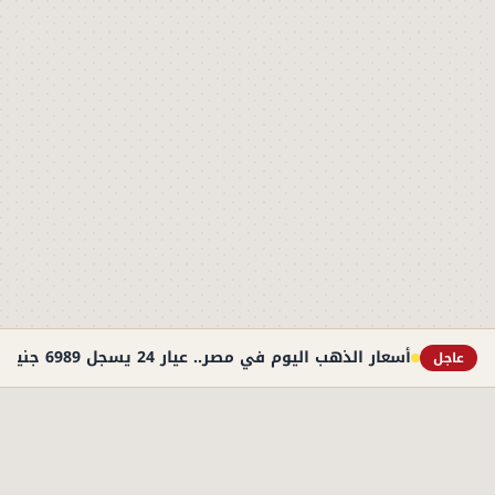
أسعار الذهب اليوم في مصر.. عيار 24 يسجل 6989 جنيهًا
عاجل