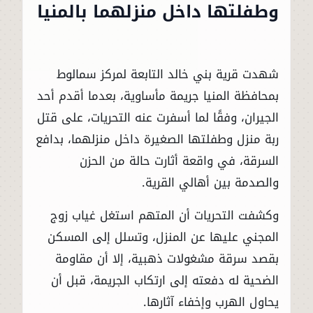
وطفلتها داخل منزلهما بالمنيا
شهدت قرية بني خالد التابعة لمركز سمالوط
بمحافظة المنيا جريمة مأساوية، بعدما أقدم أحد
الجيران، وفقًا لما أسفرت عنه التحريات، على قتل
ربة منزل وطفلتها الصغيرة داخل منزلهما، بدافع
السرقة، في واقعة أثارت حالة من الحزن
والصدمة بين أهالي القرية.
وكشفت التحريات أن المتهم استغل غياب زوج
المجني عليها عن المنزل، وتسلل إلى المسكن
بقصد سرقة مشغولات ذهبية، إلا أن مقاومة
الضحية له دفعته إلى ارتكاب الجريمة، قبل أن
يحاول الهرب وإخفاء آثارها.