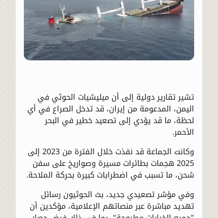
تشير تقارير دولية إلى أن ميليشيات الحوثي في
اليمن، المدعومة من إيران، قد تدخل الصراع في أي
لحظة، ما قد يؤدي إلى تصعيد خطير في البحر
الأحمر.
وكانت الجماعة قد نفذت خلال الفترة من 2023 إلى
2025 هجمات بطائرات مسيرة وصواريخ على سفن
شحن، ما تسبب في اضطرابات كبيرة بحركة الملاحة.
وفي مؤشر تصعيدي جديد، بث الحوثيون رسائل
تهديد مباشرة عبر منصاتهم الإعلامية، مؤكدين أن
"جميع الخيارات مطروحة"، بما في ذلك فرض حصار