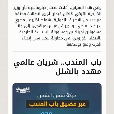
وفي هذا السياق، أفادت مصادر دبلوماسية بأن وزير
الخارجية التركي هاكان فيدان أجرى اتصالات مكثفة
مع عدد من الأطراف الدولية، شملت نظيره المصري
بدر عبدالعاطي، والإيراني عباس عراقجي، إلى جانب
مسؤولين أمريكيين ومسؤولة السياسة الخارجية
بالاتحاد الأوروبي، في محاولة لبحث سبل إنهاء
الحرب ومنع توسعها.
باب المندب.. شريان عالمي
مهدد بالشلل