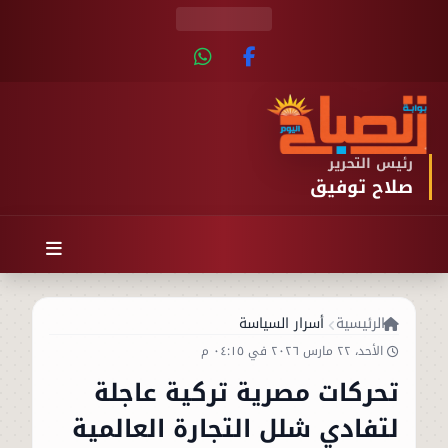
رئيس التحرير
صلاح توفيق
الرئيسية
أسرار السياسة
الأحد، ٢٢ مارس ٢٠٢٦ في ٠٤:١٥ م
تحركات مصرية تركية عاجلة
لتفادي شلل التجارة العالمية