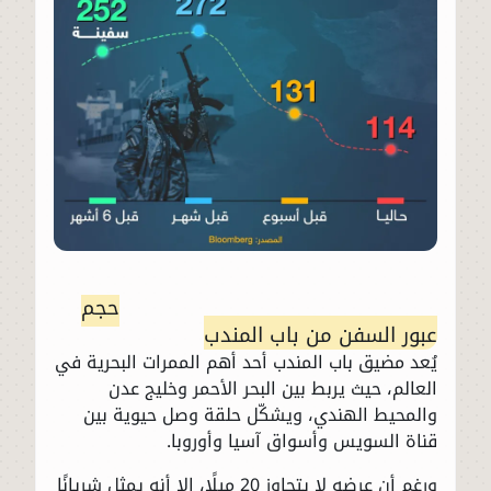
حجم
عبور السفن من باب المندب
يُعد مضيق باب المندب أحد أهم الممرات البحرية في
العالم، حيث يربط بين البحر الأحمر وخليج عدن
والمحيط الهندي، ويشكّل حلقة وصل حيوية بين
قناة السويس وأسواق آسيا وأوروبا.
ورغم أن عرضه لا يتجاوز 20 ميلًا، إلا أنه يمثل شريانًا