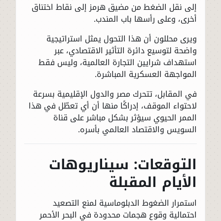
إلى نقل الضغط من مضيق هرمز إلى نقاط اختناق
أخرى، وعلى رأسها باب المندب.
ويرى محللون أن هذا التحول يمثل استراتيجية
واضحة لتوسيع دائرة التأثير الاقتصادي، عبر
استهداف شرايين التجارة العالمية، وليس فقط
المواجهة العسكرية المباشرة.
في المقابل، تتحرك مصر والدول الإقليمية بسرعة
لاحتواء الموقف، إدراكًا منها أن أي تعطّل في هذا
الممر الحيوي سيؤثر بشكل مباشر على قناة
السويس والاقتصاد العالمي بأسره.
التوقعات: سيناريوهات
الأيام المقبلة
استمرار الضغوط الدبلوماسية لمنع التصعيد
احتمالية وقوع هجمات محدودة في البحر الأحمر