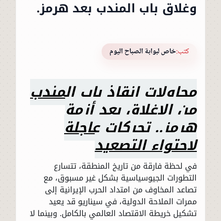
وغلاق باب المندب بعد هرمز.
كتب:
خاص لبوابة الصباح اليوم
محاولات إنقاذ باب المندب
من الإغلاق بعد أزمة
هرمز.. تحركات عاجلة
لاحتواء التصعيد
في لحظة فارقة من تاريخ المنطقة، تتسارع
التطورات الجيوسياسية بشكل غير مسبوق، مع
تصاعد المخاوف من امتداد الحرب الإيرانية إلى
ممرات الملاحة الدولية، في سيناريو قد يعيد
تشكيل خريطة الاقتصاد العالمي بالكامل. وبينما لا