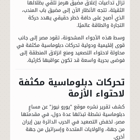
تزال تداعيات إغلاق مضيق هرمز تلقي بظلالها
الثقيلة، تتجه الأنظار الآن إلى مضيق باب المندب،
الذي أصبح على حافة خطر حقيقي يهدد حركة
التجارة والطاقة عالميًا.
وسط هذه الأجواء المشحونة، تقود مصر إلى جانب
قوى إقليمية ودولية تحركات دبلوماسية مكثفة في
محاولة لاحتواء التصعيد ومنع انزلاق المنطقة إلى
فوضى بحرية واسعة قد تكون عواقبها كارثية.
تحركات دبلوماسية مكثفة
لاحتواء الأزمة
كشف تقرير نشره موقع "يورو نيوز" عن مساعٍ
دبلوماسية نشطة تبذلها عدة دول، في مقدمتها
مصر، لخفض التصعيد في الحرب الدائرة بين إيران
من جهة، والولايات المتحدة وإسرائيل من جهة
أخرى.