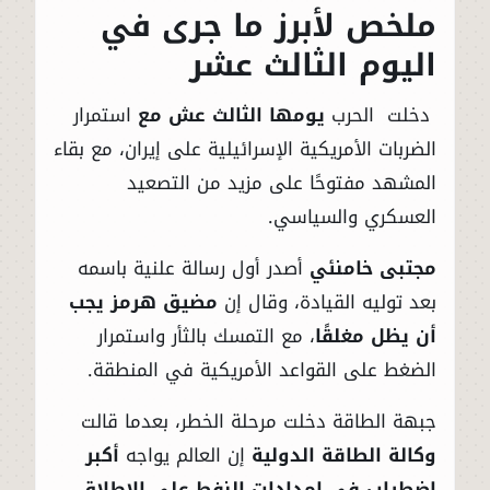
ملخص لأبرز ما جرى في
اليوم الثالث عشر
دخلت الحرب
يومها الثالث عش مع
استمرار
الضربات الأمريكية الإسرائيلية على إيران، مع بقاء
المشهد مفتوحًا على مزيد من التصعيد
العسكري والسياسي.
مجتبى خامنئي
أصدر أول رسالة علنية باسمه
بعد توليه القيادة، وقال إن
مضيق هرمز يجب
أن يظل مغلقًا
، مع التمسك بالثأر واستمرار
الضغط على القواعد الأمريكية في المنطقة.
جبهة الطاقة دخلت مرحلة الخطر، بعدما قالت
وكالة الطاقة الدولية
إن العالم يواجه
أكبر
اضطراب في إمدادات النفط على الإطلاق
،