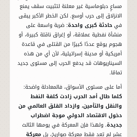
مساعٍ دبلوماسية غير معلنة لتثبيت سقف يمنع
الانزلاق إلى حرب أوسع. لكن الخطر الأكبر يبقى
في
حادثة كبرى واحدة
: ضربة واسعة على
منشأة نفطية عملاقة، أو إغراق ناقلة كبيرة، أو
هجوم يوقع عددًا كبيرًا من القتلى في قاعدة
أمريكية أو مدينة إسرائيلية، لأن أي من هذه
السيناريوهات قد يدفع الحرب إلى مستوى جديد
تمامًا.
أما على مستوى الأسواق، فالمعادلة واضحة:
كلما طال أمد الحرب زادت كلفة النفط
والنقل والتأمين، وازداد القلق العالمي من
دخول الاقتصاد الدولي موجة اضطراب
جديدة
. ولهذا فإن المعركة في يومها الثالث
عشر لم تعد فقط معركة صواريخ، بل
معركة