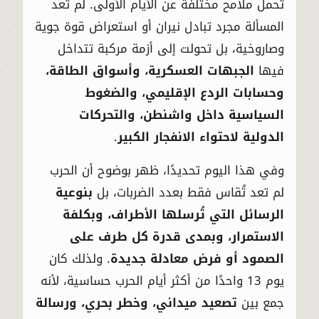
تحمل ملامح مختلفة عن الأيام الأولى. لم تعد
المسألة مجرد تبادل نيران أو استعراض قوة جوية
وصاروخية، بل تحولت إلى أزمة مركبة تتداخل
فيها
الجبهات العسكرية، وأسواق الطاقة،
وحسابات الردع الإقليمي، والضغوط
السياسية داخل واشنطن، والتحركات
الدولية لاحتواء الانفجار الكبير
.
وفي هذا اليوم تحديدًا، ظهر بوضوح أن الحرب
لم تعد تُقاس فقط بعدد الضربات، بل
بنوعية
الرسائل التي تُرسلها الأطراف، وبكلفة
الاستمرار، وبمدى قدرة كل طرف على
الصمود أو فرض معادلة جديدة
. ولذلك كان
يوم 13 واحدًا من أكثر أيام الحرب حساسية، لأنه
جمع بين
تصعيد ميداني، وخطر بحري، ورسالة