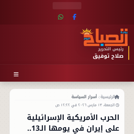
رئيس التحرير
صلاح توفيق
الرئيسية
أسرار السياسة
الجمعة، ١٣ مارس ٢٠٢٦ في ١٢:٢٢ ص
الحرب الأمريكية الإسرائيلية
على إيران في يومها الـ13..