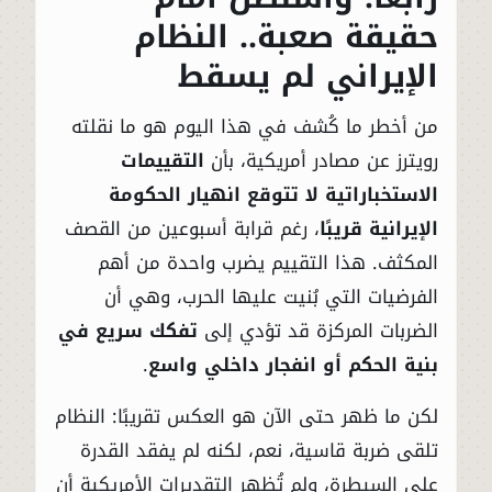
حقيقة صعبة.. النظام
الإيراني لم يسقط
من أخطر ما كُشف في هذا اليوم هو ما نقلته
رويترز عن مصادر أمريكية، بأن
التقييمات
الاستخباراتية لا تتوقع انهيار الحكومة
الإيرانية قريبًا
، رغم قرابة أسبوعين من القصف
المكثف. هذا التقييم يضرب واحدة من أهم
الفرضيات التي بُنيت عليها الحرب، وهي أن
الضربات المركزة قد تؤدي إلى
تفكك سريع في
بنية الحكم أو انفجار داخلي واسع
.
لكن ما ظهر حتى الآن هو العكس تقريبًا: النظام
تلقى ضربة قاسية، نعم، لكنه لم يفقد القدرة
على السيطرة، ولم تُظهر التقديرات الأمريكية أن