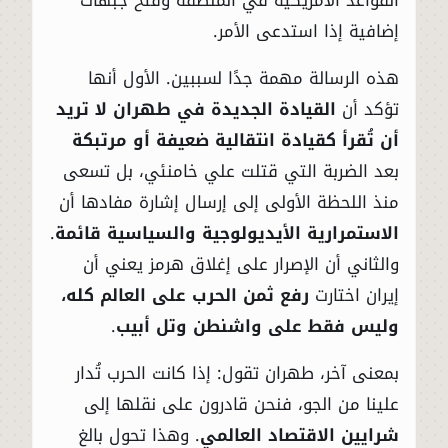
القواعد الأمريكية في المنطقة وفتح جبهات
إضافية إذا استدعى الأمر.
هذه الرسالة مهمة جدًا لسببين. الأول أنها
تؤكد أن
القيادة الجديدة في طهران لا تريد
أن تُقرأ كقيادة انتقالية ضعيفة أو مرتبكة
بعد الضربة التي قتلت علي خامنئي، بل تسعى
منذ اللحظة الأولى إلى إرسال إشارة مفادها أن
الاستمرارية الأيديولوجية والسياسية قائمة
.
والثاني أن الإصرار على إغلاق هرمز يعني أن
إيران اختارت
رفع ثمن الحرب على العالم كله،
وليس فقط على واشنطن وتل أبيب
.
بمعنى آخر، طهران تقول: إذا كانت الحرب تُدار
علينا من الجو، فنحن قادرون على نقلها إلى
شرايين الاقتصاد العالمي
. وهذا تحول بالغ