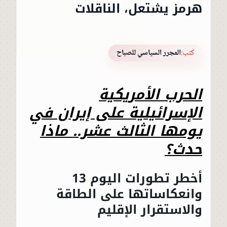
هرمز يشتعل، الناقلات
كتب:
المجرر السياسي للصباح
الحرب الأمريكية
الإسرائيلية على إيران في
يومها الثالث عشر.. ماذا
حدث؟
أخطر تطورات اليوم 13
وانعكاساتها على الطاقة
والاستقرار الإقليم