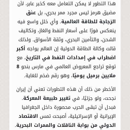
هذا التطور لا يمكن التعامل معه كخبر عابر، لأن
مضيق هرمز ليس مجرد ممر بحري، بل
عنق
الزجاجة للطاقة العالمية
. وأي خلل واسع فيه
ينعكس فورًا على أسعار النفط والغاز، وتكاليف
الشحن، والتأمين البحري، وثقة الأسواق. ولذلك
قالت وكالة الطاقة الدولية إن العالم يواجه
أكبر
اضطراب في إمدادات النفط في التاريخ
، مع
توقع تراجع المعروض العالمي في مارس بنحو
8
ملايين برميل يوميًا
، وهو رقم ضخم للغاية.
الأخطر من ذلك أن هذه التطورات تعني أن إيران
نجحت، ولو جزئيًا، في
تغيير طبيعة المعركة
.
فبدل أن تبقى الحرب محصورة داخل الجغرافيا
الإيرانية أو الإسرائيلية، أصبحت تمس
الاقتصاد
الدولي من بوابة الناقلات والممرات البحرية
.