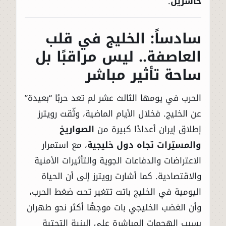
خاسرين
.
سادساً: الخليج في قلب
العاصفة.. ليس مراقبًا بل
ساحة تأثير مباشر
الحرب في يومها الثالث عشر لم تعد حربًا “بعيدة”
عن الخليج. فخلال الأيام الماضية، وثّقت رويترز
إطلاق إيران أعدادًا كبيرة من
الصواريخ
والمسيّرات تجاه دول خليجية
، مع استمرار
الاعتراضات والدفاعات الجوية والتأثيرات الأمنية
والاقتصادية. كما أشارت رويترز إلى أن الحياة
اليومية في الخليج باتت تتغير تحت ضغط الحرب،
وأن الغضب الخليجي بات موجهًا أكثر نحو طهران
بسبب الهجمات المباشرة على البنية التحتية