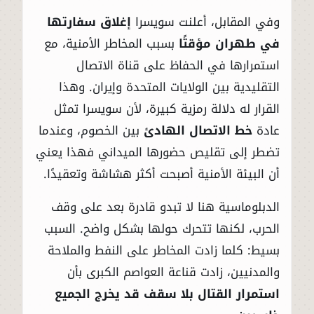
وفي المقابل، أعلنت سويسرا
إغلاق سفارتها
في طهران مؤقتًا
بسبب المخاطر الأمنية، مع
استمرارها في الحفاظ على قناة الاتصال
التقليدية بين الولايات المتحدة وإيران. وهذا
القرار له دلالة رمزية كبيرة، لأن سويسرا تمثل
عادة
خط الاتصال الهادئ
بين الخصوم، وعندما
تضطر إلى تقليص حضورها الميداني فهذا يعني
أن البيئة الأمنية أصبحت أكثر هشاشة وتعقيدًا.
الدبلوماسية هنا لا تبدو قادرة بعد على وقف
الحرب، لكنها تتحرك حولها بشكل واضح. السبب
بسيط: كلما زادت المخاطر على النفط والملاحة
والمدنيين، زادت قناعة العواصم الكبرى بأن
استمرار القتال بلا سقف قد يخرج الجميع