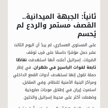
ثانياً: الجبهة الميدانية..
القصف مستمر والردع لم
يُحسم
على المستوى العسكري، لم يبدُ أن اليوم الثالث
عشر حمل مؤشرًا حاسمًا على قرب توقف
الضربات. إسرائيل أعلنت أنها استهدفت
نقاطًا
تابعة لقوات الباسيج في طهران
، في إطار
حملة تقول إنها تستهدف أدوات القمع الداخلي
ومراكز البنية الأمنية للنظام. وفي المقابل،
استمرت إيران في إطلاق موجات صاروخية
وضغطت أكثر على محيط إسرائيل والخليج.