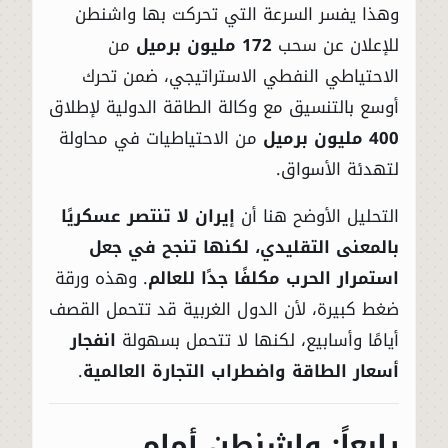
وهذا يفسر السرعة التي تحركت بها واشنطن
للإعلان عن سحب
172 مليون برميل
من
الاحتياطي النفطي الاستراتيجي، ضمن تحرك
أوسع بالتنسيق مع وكالة الطاقة الدولية لإطلاق
400 مليون برميل
من الاحتياطيات في محاولة
لتهدئة الأسواق.
التحليل الأوضح هنا أن
إيران لا تنتصر عسكريًا
بالمعنى التقليدي، لكنها تنجح في جعل
استمرار الحرب مكلفًا جدًا للعالم
. وهذه ورقة
ضغط كبيرة، لأن الدول الغربية قد تتحمل القصف
أيامًا وأسابيع، لكنها لا تتحمل بسهولة
انفجار
أسعار الطاقة واضطراب التجارة العالمية
.
رابعاً: واشنطن أمام