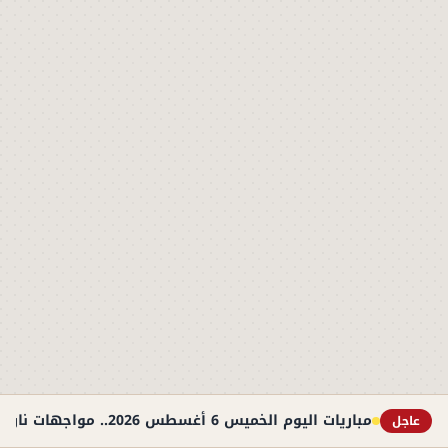
مباريات اليوم الخميس 6 أغسطس 2026.. مواجهات نارية في التصفيات الأوروبية والوديات
عاجل