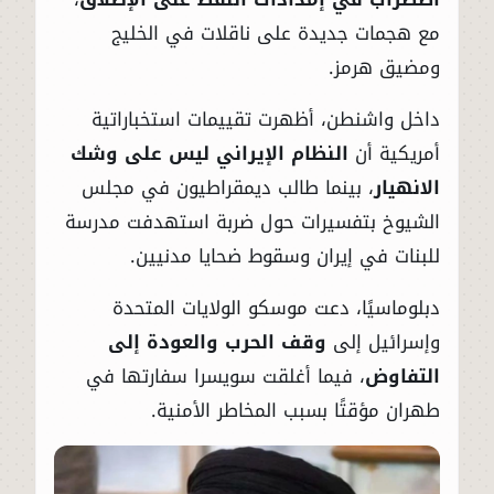
مع هجمات جديدة على ناقلات في الخليج
ومضيق هرمز.
داخل واشنطن، أظهرت تقييمات استخباراتية
أمريكية أن
النظام الإيراني ليس على وشك
الانهيار
، بينما طالب ديمقراطيون في مجلس
الشيوخ بتفسيرات حول ضربة استهدفت مدرسة
للبنات في إيران وسقوط ضحايا مدنيين.
دبلوماسيًا، دعت موسكو الولايات المتحدة
وإسرائيل إلى
وقف الحرب والعودة إلى
التفاوض
، فيما أغلقت سويسرا سفارتها في
طهران مؤقتًا بسبب المخاطر الأمنية.