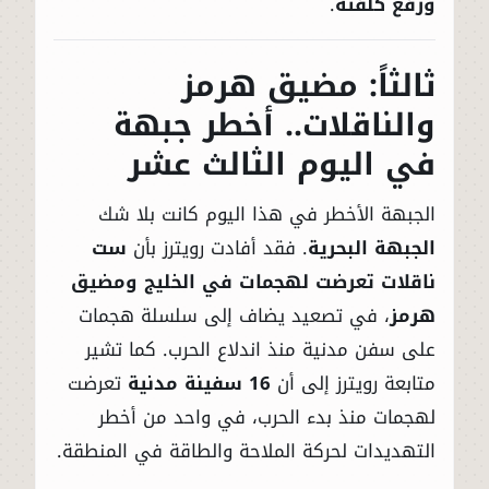
ورفع كلفته
.
ثالثاً: مضيق هرمز
والناقلات.. أخطر جبهة
في اليوم الثالث عشر
الجبهة الأخطر في هذا اليوم كانت بلا شك
الجبهة البحرية
. فقد أفادت رويترز بأن
ست
ناقلات تعرضت لهجمات في الخليج ومضيق
هرمز
، في تصعيد يضاف إلى سلسلة هجمات
على سفن مدنية منذ اندلاع الحرب. كما تشير
متابعة رويترز إلى أن
16 سفينة مدنية
تعرضت
لهجمات منذ بدء الحرب، في واحد من أخطر
التهديدات لحركة الملاحة والطاقة في المنطقة.