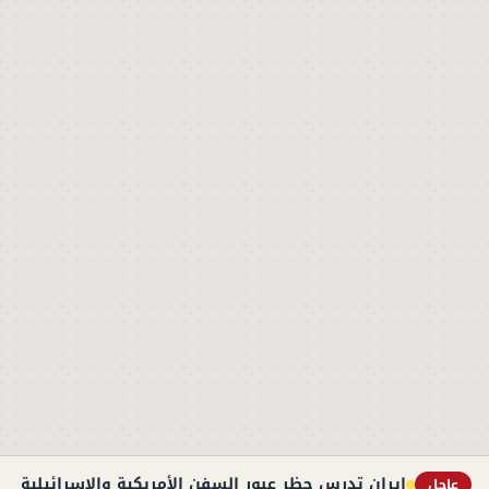
إيران تدرس حظر عبور السفن الأمريكية والإسرائيلية به
عاجل