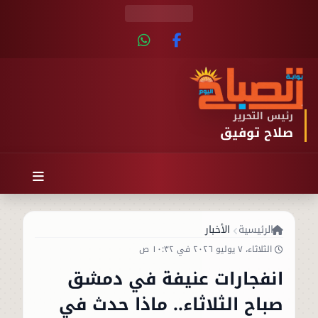
رئيس التحرير
صلاح توفيق
الرئيسية
الأخبار
الثلاثاء، ٧ يوليو ٢٠٢٦ في ١٠:٣٢ ص
انفجارات عنيفة في دمشق
صباح الثلاثاء.. ماذا حدث في