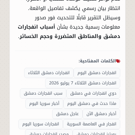
انتظار بيان رسمي يكشف تفاصيل الواقعة.
وسيظل التقرير قابلًا للتحديث فور صدور
معلومات رسمية جديدة بشأن
أسباب انفجارات
دمشق والمناطق المتضررة وحجم الخسائر
.
الكلمات المفتاحية:
انفجارات دمشق اليوم
انفجارات دمشق الثلاثاء
انفجارات دمشق الثلاثاء 7 يوليو 2026
دوي انفجارات في دمشق
سبب انفجارات دمشق
ماذا حدث في دمشق اليوم
أخبار سوريا اليوم
أخبار دمشق الآن
عاجل دمشق
انفجار في العاصمة السورية
انفجارات سوريا اليوم
رويترز انفجارات دمشق
مصدر انفجارات دمشق