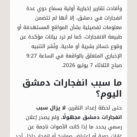
وأفادت تقارير إخبارية أولية بسماع دوي عدة
انفجارات في دمشق، إلا أنها لم تتضمن
معلومات تفصيلية بشأن المواقع المستهدفة أو
طبيعة الانفجارات، كما لم ترد بيانات مؤكدة عن
وقوع خسائر بشرية أو مادية. ونُشر التنبيه
الإخباري المتعلق بالواقعة في الساعة 9:27
صباح الثلاثاء 7 يوليو 2026.
ما سبب انفجارات دمشق
اليوم؟
حتى لحظة إعداد التقرير،
لا يزال سبب
انفجارات دمشق مجهولًا
، ولم يصدر إعلان
رسمي يحدد ما إذا كانت الأصوات ناجمة عن
غارات جوية أو اعتراض صواريخ أو انفجار داخل أحد