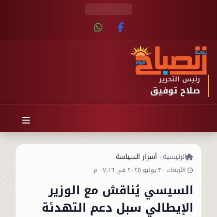
رئيس التحرير
صلاح توفيق
الرئيسية
أسرار السياسة
الأربعاء، ٣٠ يوليو ٢٠٢٥ في ٠٧:١٦ م
السيسي يُناقش مع الوزير
الإيطالي سبل دعم التهدئة