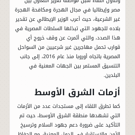
وتناول اللقاء سبل مواصلة تعزيز التعاون بين
مصر وإيطاليا في مجال الهجرة ومكافحة الهجرة
غير الشرعية، حيث أعرب الوزير الإيطالي عن تقدير
بلاده للجهود التي تبذلها السلطات المصرية في
هذا الصدد، والتي أثمرت عن وقف خروج أي
قوارب تحمل مهاجرين غير شرعيين من السواحل
المصرية باتجاه أوروبا منذ عام 2016، إلى جانب
التنسيق المستمر بين الجهات المعنية في
البلدين.
أزمات الشرق الأوسط
كما تطرق اللقاء إلى مستجدات عدد من الأزمات
التي تشهدها منطقة الشرق الأوسط، حيث تم
التأكيد على ضرورة دعم جهود السلام وترسيخ
الأمن والاستقرار في الدول المعنية، مع الحفاظ