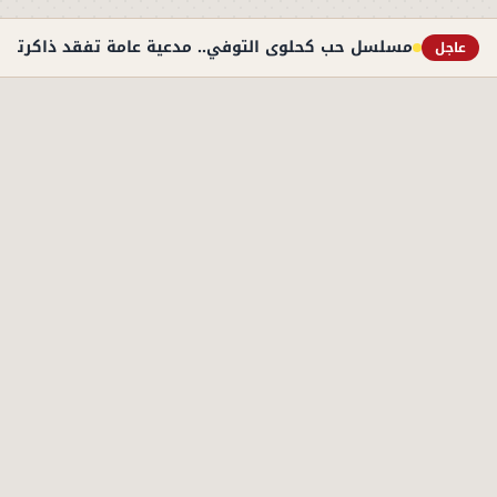
مسلسل حب كحلوى التوفي.. مدعية عامة تفقد ذاكرتها
عاجل