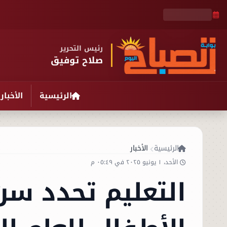
رئيس التحرير
صلاح توفيق
الرئيسية
الأخبار
الرئيسية
الأخبار
الأحد، ١ يونيو ٢٠٢٥ في ٠٥:٤٩ م
التعليم تحدد سن