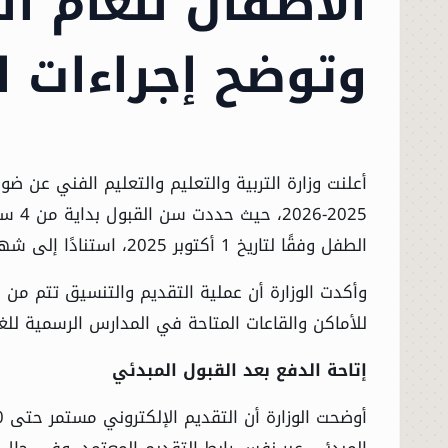
وتوضح إجراءات ا
أعلنت وزارة التربية والتعليم والتعليم الفني عن ض
الطفل وفقًا لتاريخ 1 أكتوبر 2025، استنادًا إلى شهادة الميلاد المميكنة.
وأكدت الوزارة أن عملية التقديم والتنسيق تتم من خل
للأماكن والقاعات المتاحة في المدارس الرسمية للغات
إتاحة الدفع بعد القبول المبدئي
المبدئي عبر نفس رابط التقديم المعتمد، وفي حال ق