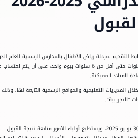
الأطفال للعام الدراسي 2025-2026
لقبول
وابط التقديم لمرحلة رياض الأطفال بالمدارس الرسمية للعام الد
2025-2026، حيث حددت سن القبول بداية من 4 سنوات حتى أقل من 6 سنوات بيوم واحد، على أن يتم احتس
ال المديريات التعليمية والمواقع الرسمية التابعة لها، وذلك و
 "التجريبية".
أوضحت الوزارة أن التقديم الإلكتروني مستمر حتى 30 يونيو 2025، ويستطيع أولياء الأمور متابعة نتيجة القبول
بول الطفل مبدئيًا، يتوجه ولي الأمر إلى المدرسة لتسليم ال