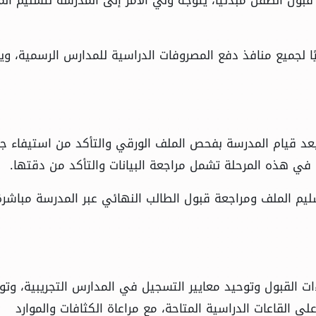
يًا لجميع منافذ دفع المصروفات الدراسية للمدارس الرسمية، وي
 بعد قيام المدرسة بفحص الملف الورقي والتأكد من استيفاء ج
في هذه المرحلة تشمل مراجعة البيانات والتأكد من دقتها.
يم الملف ومراجعة قبول الطالب النهائي عبر المدرسة مباشرة
ات القبول وتوحيد معايير التسجيل في المدارس التجريبية، وتو
ى القاعات الدراسية المتاحة، مع مراعاة الكثافات والموارد