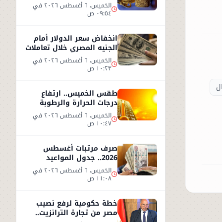
2026.. وعيار 21 يسجل هذا
الخميس، ٦ أغسطس ٢٠٢٦ في
المستوى
٠٩:٥٤ ص
انخفاض سعر الدولار أمام
الجنيه المصري خلال تعاملات
الخميس 6 أغسطس 2026
الخميس، ٦ أغسطس ٢٠٢٦ في
١٠:٢٣ ص
ل
طقس الخميس.. ارتفاع
درجات الحرارة والرطوبة
يزيدان الإحساس بالحر
الخميس، ٦ أغسطس ٢٠٢٦ في
١٠:٤٧ ص
صرف مرتبات أغسطس
2026.. جدول المواعيد
وأحدث تفاصيل الحد الأدنى
الخميس، ٦ أغسطس ٢٠٢٦ في
للأجور
١١:٠٨ ص
خطة حكومية لرفع نصيب
مصر من تجارة الترانزيت..