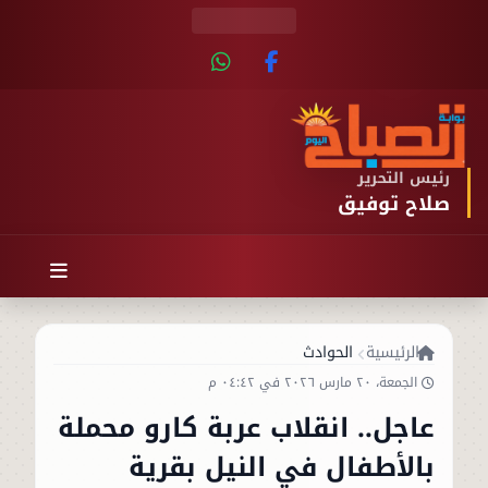
رئيس التحرير
صلاح توفيق
الرئيسية
الحوادث
الجمعة، ٢٠ مارس ٢٠٢٦ في ٠٤:٤٢ م
عاجل.. انقلاب عربة كارو محملة
بالأطفال في النيل بقرية