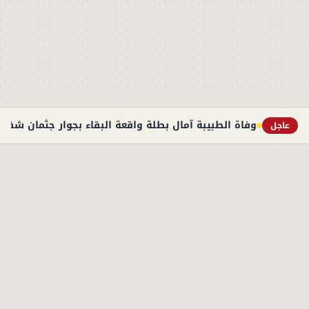
وفاة الطبيبة آمال بطلة واقعة البقاء بجوار جثمان شقيقها 3 أيام بالتجمع 
عاجل