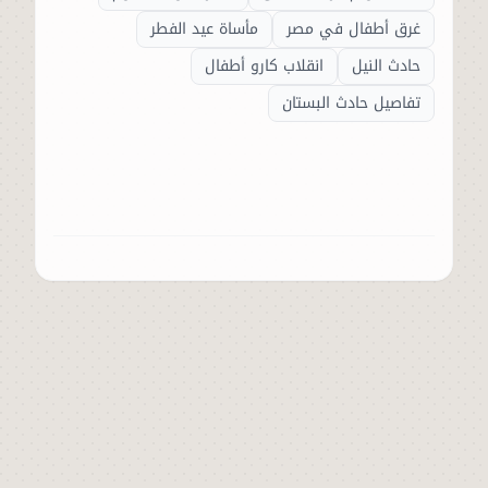
غرق أطفال في مصر
مأساة عيد الفطر
حادث النيل
انقلاب كارو أطفال
تفاصيل حادث البستان