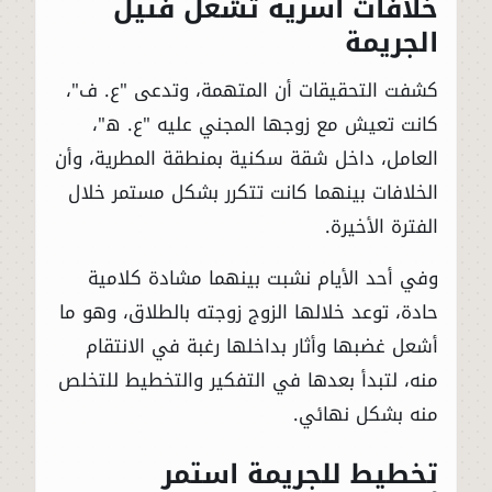
خلافات أسرية تشعل فتيل
الجريمة
كشفت التحقيقات أن المتهمة، وتدعى "ع. ف"،
كانت تعيش مع زوجها المجني عليه "ع. ه"،
العامل، داخل شقة سكنية بمنطقة المطرية، وأن
الخلافات بينهما كانت تتكرر بشكل مستمر خلال
الفترة الأخيرة.
وفي أحد الأيام نشبت بينهما مشادة كلامية
حادة، توعد خلالها الزوج زوجته بالطلاق، وهو ما
أشعل غضبها وأثار بداخلها رغبة في الانتقام
منه، لتبدأ بعدها في التفكير والتخطيط للتخلص
منه بشكل نهائي.
تخطيط للجريمة استمر