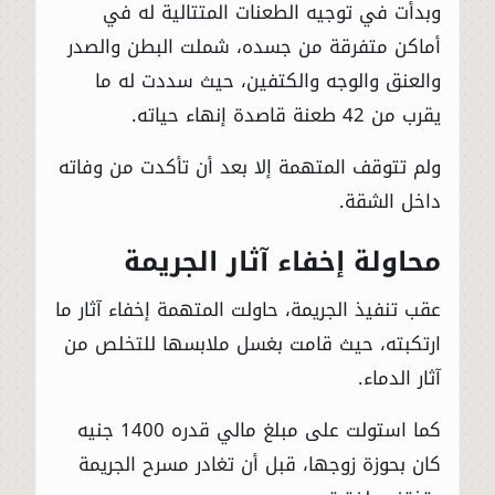
وبدأت في توجيه الطعنات المتتالية له في
أماكن متفرقة من جسده، شملت البطن والصدر
والعنق والوجه والكتفين، حيث سددت له ما
يقرب من 42 طعنة قاصدة إنهاء حياته.
ولم تتوقف المتهمة إلا بعد أن تأكدت من وفاته
داخل الشقة.
محاولة إخفاء آثار الجريمة
عقب تنفيذ الجريمة، حاولت المتهمة إخفاء آثار ما
ارتكبته، حيث قامت بغسل ملابسها للتخلص من
آثار الدماء.
كما استولت على مبلغ مالي قدره 1400 جنيه
كان بحوزة زوجها، قبل أن تغادر مسرح الجريمة