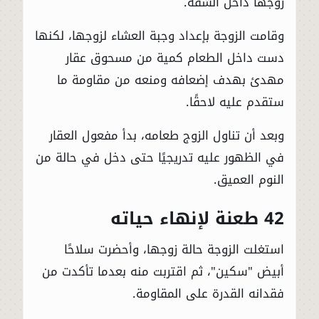
زوجها داخل الشقة.
وقامت الزوجة بإعداد وجبة العشاء لزوجها، لكنها
دست داخل الطعام كمية من مسحوق عقار
مهدئ بهدف إضعافه ومنعه من مقاومة ما
ستقدم عليه لاحقًا.
وبعد أن تناول الزوج طعامه، بدأ مفعول العقار
في الظهور عليه تدريجيًا حتى دخل في حالة من
النوم العميق.
42 طعنة لإنهاء حياته
استغلت الزوجة حالة زوجها، وأحضرت سلاحًا
أبيض "سكين"، ثم اقتربت منه بعدما تأكدت من
فقدانه القدرة على المقاومة.