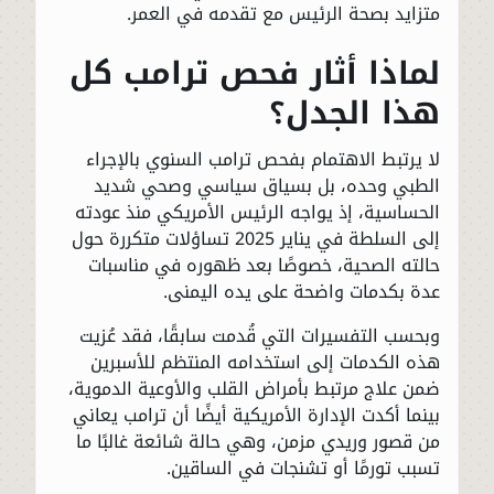
متزايد بصحة الرئيس مع تقدمه في العمر.
لماذا أثار فحص ترامب كل
هذا الجدل؟
لا يرتبط الاهتمام بفحص ترامب السنوي بالإجراء
الطبي وحده، بل بسياق سياسي وصحي شديد
الحساسية، إذ يواجه الرئيس الأمريكي منذ عودته
إلى السلطة في يناير 2025 تساؤلات متكررة حول
حالته الصحية، خصوصًا بعد ظهوره في مناسبات
عدة بكدمات واضحة على يده اليمنى.
وبحسب التفسيرات التي قُدمت سابقًا، فقد عُزيت
هذه الكدمات إلى استخدامه المنتظم للأسبرين
ضمن علاج مرتبط بأمراض القلب والأوعية الدموية،
بينما أكدت الإدارة الأمريكية أيضًا أن ترامب يعاني
من قصور وريدي مزمن، وهي حالة شائعة غالبًا ما
تسبب تورمًا أو تشنجات في الساقين.