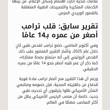
علامات صحية أثارت اهتمام وسائل الإعلام، من بينها
الكدمات المتكررة والتصريحات الطبية المتعلقة
بالقصور الوريدي المزمن.
تقرير سابق: قلب ترامب
أصغر من عمره بـ14 عامًا
وفي أكتوبر الماضي، خضع ترامب لفحص طبي ثانٍ
خلال عام 2025، وأشار التقرير المنشور عقب ذلك
الفحص الروتيني إلى أنه «يتمتع بصحة ممتازة»،
كما ذكر أن عمر قلبه أصغر بنحو 14 عامًا من عمره
الحقيقي.
ورغم أن هذا التقرير منح أنصار ترامب مادة قوية
للدفاع عن جاهزيته الصحية، فإن خصومه ومتابعي
الشأن الأمريكي ظلوا يترقبون أي تحديث طبي
جديد، خاصة أن منصب الرئيس الأمريكي يظل من
أكثر المناصب ضغطًا في العالم.