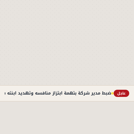
ضبط مدير شركة بتهمة ابتزاز منافسه وتهديد ابنته في 
عاجل