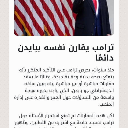
ترامب يقارن نفسه ببايدن
دائمًا
منذ سنوات، يحرص ترامب على التأكيد المتكرر بأنه
يتمتع بصحة بدنية وعقلية جيدة، وغالبًا ما يعقد
مقارنات مباشرة أو غير مباشرة بينه وبين سلفه
الديمقراطي جو بايدن، الذي واجه بدوره موجة
واسعة من التساؤلات حول العمر والقدرة على إدارة
المنصب.
لكن هذه المقارنات لم تمنع استمرار الأسئلة حول
ترامب نفسه، خاصة مع اقترابه من الثمانين، وظهور