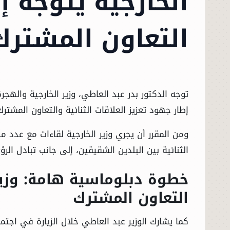
الخارجية يتوجه إل
التعاون المشترك
توجه الدكتور بدر عبد العاطي، وزير الخارجية والهجرة
إطار جهود تعزيز العلاقات الثنائية والتعاون المشتر
ومن المقرر أن يجري وزير الخارجية لقاءات مع عدد م
الثنائية بين البلدين الشقيقين، إلى جانب تبادل الر
خطوة دبلوماسية هامة: وزير ا
التعاون المشترك
كما يشارك الوزير عبد العاطي خلال الزيارة في اجتما