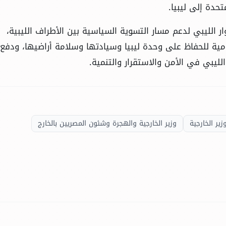
تحدة إلى ليبيا.
ر الليبي لدعم مسار التسوية السياسية بين الأطراف الليبية،
امية للحفاظ على وحدة ليبيا وسيادتها وسلامة أراضيها، ودفع
ليبي في الأمن والاستقرار والتنمية.
زير الخارجية
وزير الخارجية والهجرة وشئون المصريين بالخارج