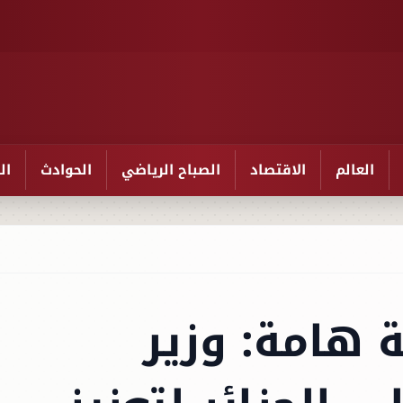
العالم
الاقتصاد
الصباح الرياضي
الحوادث
ال
 هامة: وزير