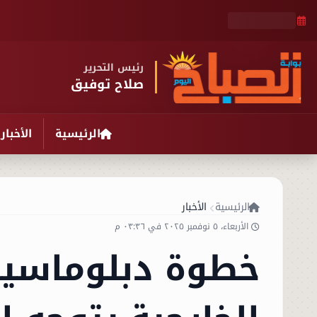
رئيس التحرير
صلاح توفيق
الرئيسية
الأخبار
الرئيسية
الأخبار
الأربعاء، ٥ نوفمبر ٢٠٢٥ في ٠٣:٣٦ م
خطوة دبلوماسية