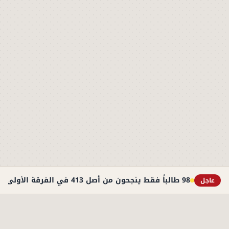
98 طالباً فقط ينجحون من أصل 413 في الفرقة الأولى بطب أسوان
عاجل