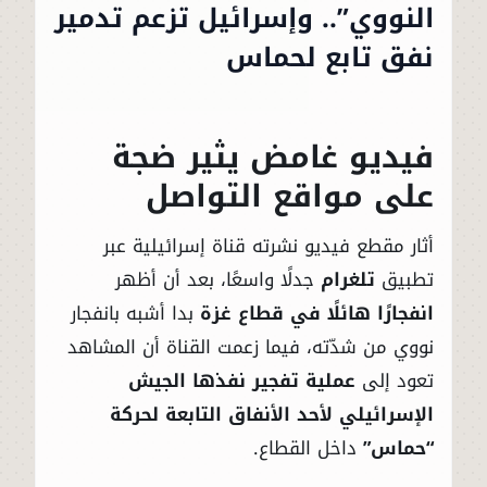
النووي”.. وإسرائيل تزعم تدمير
نفق تابع لحماس
فيديو غامض يثير ضجة
على مواقع التواصل
أثار مقطع فيديو نشرته قناة إسرائيلية عبر
تطبيق
تلغرام
جدلًا واسعًا، بعد أن أظهر
انفجارًا هائلًا في قطاع غزة
بدا أشبه بانفجار
نووي من شدّته، فيما زعمت القناة أن المشاهد
تعود إلى
عملية تفجير نفذها الجيش
الإسرائيلي لأحد الأنفاق التابعة لحركة
“حماس”
داخل القطاع.