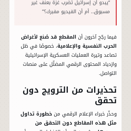
“يبدو أن إسرائيل تضرب غزة بعنف غير
مسبوق.. أم أن الفيديو مفبرك؟”
فيما رجّح آخرون أن
المقطع قد صُنع لأغراض
الحرب النفسية والإعلامية
، خصوصًا في ظل
تصاعد وتيرة العمليات العسكرية الإسرائيلية
وازدياد المحتوى الرقمي المضلّل على منصات
التواصل.
تحذيرات من الترويج دون
تحقق
وحذّر خبراء الإعلام الرقمي من
خطورة تداول
مثل هذه المقاطع دون التحقق من