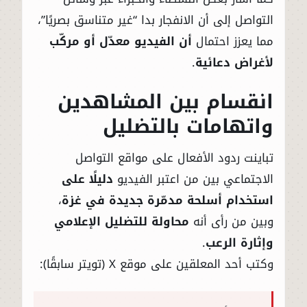
التواصل إلى أن الانفجار بدا “غير متناسق بصريًا”،
مما يعزز احتمال
أن الفيديو معدّل أو مركّب
لأغراض دعائية
.
انقسام بين المشاهدين
واتهامات بالتضليل
تباينت ردود الأفعال على مواقع التواصل
الاجتماعي بين من اعتبر الفيديو
دليلًا على
استخدام أسلحة مدمّرة جديدة في غزة
،
وبين من رأى أنه
محاولة للتضليل الإعلامي
وإثارة الرعب
.
وكتب أحد المعلقين على موقع X (تويتر سابقًا):