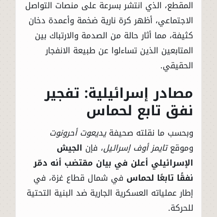
المقطع، الذي انتشر بسرعة على منصات التواصل
الاجتماعي، أظهر كرة نارية ضخمة وأعمدة دخان
كثيفة، مما أثار حالة من الصدمة والارتباك بين
المتابعين الذين تساءلوا عن طبيعة الانفجار
الحقيقي.
مصادر إسرائيلية: تفجير
نفق تابع لحماس
وبحسب ما نقلته صحيفة
يديعوت أحرونوت
وموقع
تايمز أوف إسرائيل
، فإن
الجيش
الإسرائيلي أعلن في بيان مقتضب أنه دمّر
نفقًا تابعًا لحماس
في شمال قطاع غزة، في
إطار عملياته العسكرية الجارية ضد البنية التحتية
للحركة.