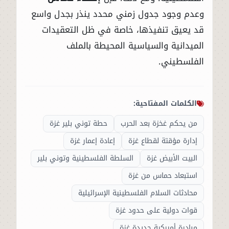
وعدم وجود جدول زمني محدد ينذر بجدل واسع
قد يعيق تنفيذها، خاصة في ظل التعقيدات
الميدانية والسياسية المحيطة بالملف
الفلسطيني.
الكلمات المفتاحية:
من يحكم غخزة بعد الحرب
حطة توني بلير غزة
إدارة مؤقتة لقطاع غزة
إعادة إعمار غزة
البيت الأبيض غزة
السلطة الفلسطينية وتوني بلير
استبعاد حماس من غزة
محادثات السلام الفلسطينية الإسرائيلية
قوات دولية على حدود غزة
مبادرة أميركية جديدة غزة