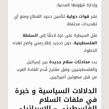
وإدارة شؤونها المدنية.
نشر
قوات دولية
لتأمين حدود القطاع ومنع أي
تهديدات محتملة.
نقل السيطرة على غزة لاحقًا إلى
السلطة
الفلسطينية
، دون تحديد إطار زمني واضح لهذه
الخطوة.
بدء
محادثات سلام جديدة
بين إسرائيل
والفلسطينيين، وفق مقترح قُدم للقادة العرب
من قبل مبعوثين أميركيين.
الدلالات السياسية و خبرة
في ملفات السلام
الفلسطيني – الإسرائيلي