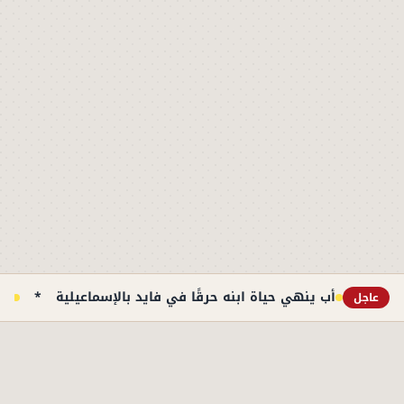
أب ينهي حياة ابنه حرقًا في فايد بالإسماعيلية
*
حا
عاجل