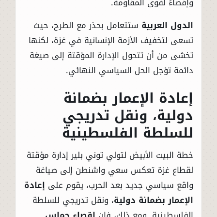
وإقصاءً لقوى المقاومة.
الدول العربية
ستتعامل بحذر مع الطرح، حيث
تسعى لتخفيف الأزمة الإنسانية في غزة، لكنها
تخشى من أن تتحول الإدارة المؤقتة إلى صيغة
دائمة تؤجل الحل السياسي النهائي.
إعادة الإعمار بضمانة
دولية، ونقل تدريجي
للسلطة الفلسطينية
خطة البيت الأبيض لتولي توني بلير إدارة مؤقتة
لقطاع غزة تعكس سعي واشنطن إلى صياغة
واقع سياسي جديد بعد الحرب، يقوم على
إعادة
الإعمار بضمانة دولية
، ونقل تدريجي للسلطة
الفلسطينية. ومع ذلك، فإن
إقصاء حماس