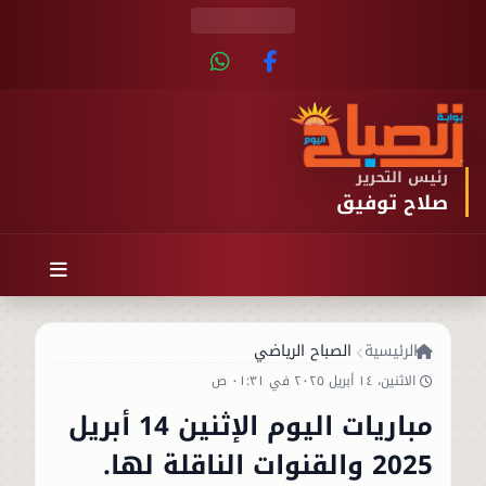
رئيس التحرير
صلاح توفيق
الرئيسية
الصباح الرياضي
الاثنين، ١٤ أبريل ٢٠٢٥ في ٠١:٣١ ص
مباريات اليوم الإثنين 14 أبريل
2025 والقنوات الناقلة لها.