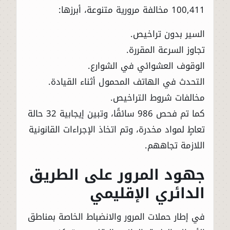
100,411 مخالفة مرورية متنوعة، أبرزها:
السير بدون تراخيص.
تجاوز السرعة المقررة.
الوقوف العشوائي في الشوارع.
التحدث في الهاتف المحمول أثناء القيادة.
مخالفات شروط التراخيص.
كما تم فحص 986 سائقًا، وتبين إيجابية 32 حالة
تعاطٍ لمواد مخدرة، وتم اتخاذ الإجراءات القانونية
اللازمة تجاههم.
جهود المرور على الطريق
الدائري الإقليمي
في إطار حملات المرور والانضباط الخاصة بمناطق